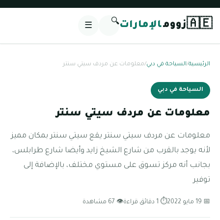
🔍
🇦🇪
زووم
الإمارات
☰
الرئيسية
/
السياحة في دبي
/
معلومات عن مردف سيتي سنتر
السياحة في دبي
معلومات عن مردف سيتي سنتر
معلومات عن مردف سيتي سنتر يقع سيتي سنتر بمكان مميز
لأنه يوجد بالقرب من شارع الشيخ زايد وأيضا شارع طرابلس،
بجانب أنه مركز تسوق على مستوي مختلف، بالإضافة إلى
توفير
📅 19 مايو 2022
⏱ 1 دقائق قراءة
👁 67 مشاهدة