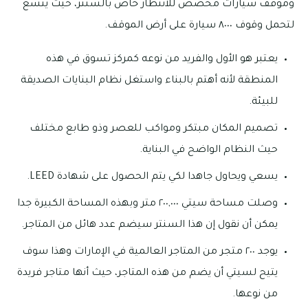
وموقف سيارات مخصص للانتظار خاص بالسنتر، حيث يتسع
لتحمل وقوف ٨٠٠٠ سيارة على أرض الموقف.
يعتبر هو الأول والفريد من نوعه كمركز تسوق في هذه
المنطقة لأنه أهتم بالبناء واستغل نظام البنايات الصديقة
للبيئة.
تصميم المكان مبتكر ومواكب للعصر وذو طابع مختلف
حيث النظام الواضح في البناية.
يسعي ويحاول جاهدا لكي يتم الحصول على شهادة LEED.
وصلت مساحة سيتي ٢٠٠,٠٠٠ متر وبهذه المساحة الكبيرة جدا
يمكن أن نقول إن هذا السنتر سيضم عدد هائل من المتاجر.
يوجد ٢٠٠ متجر من المتاجر العالمية في الإمارات وهذا سوف
يتيح لسيتي أن يضم من هذه المتاجر، حيث أنها متاجر فريدة
من نوعها.