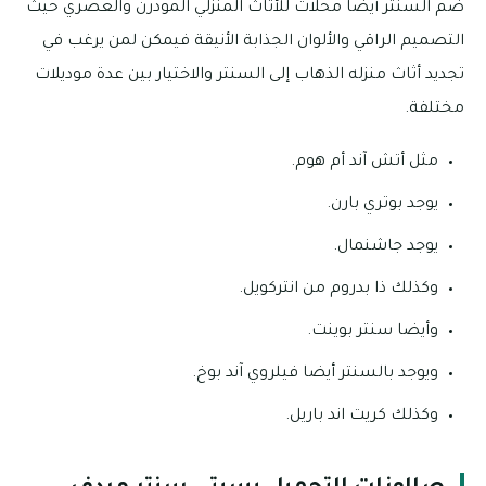
ضم السنتر أيضا محلات للأثاث المنزلي المودرن والعصري حيث
التصميم الراقي والألوان الجذابة الأنيقة فيمكن لمن يرغب في
تجديد أثاث منزله الذهاب إلى السنتر والاختيار بين عدة موديلات
مختلفة.
مثل أتش آند أم هوم.
يوجد بوتري بارن.
يوجد جاشنمال.
وكذلك ذا بدروم من انتركويل.
وأيضا سنتر بوينت.
ويوجد بالسنتر أيضا فيلروي آند بوخ.
وكذلك كريت اند باريل.