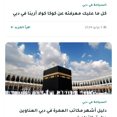
السياحة في دبي
كل ما عليك معرفته عن كوكا كولا أرينا في دبي
📅 5 يوليو 2024
اقرأ المزيد ←
السياحة في دبي
دليل أشهر مكاتب العمرة في دبي العناوين