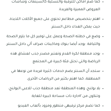
كما ضم أماكن للترفيه والتسلية كالسينمات وشاشات
العروض المميزة والفريدة.
اهتم بتخصيص مطاعم تحتوي على جميع الأكلات اللذيذة،
حيث يمكن الغداء داخل السنتر.
وضع في خطته الصحة وعمل على توفير كل ما يلزم الصحة
واللياقة. يوجد أيضا بنوك وماكينات صراف آلي داخل السنتر.
يوجد منطقة لكرة القدم وتعتبر مصدر جذب لعشاق هذه
الرياضة والتي تحتل فئة كبيرة في المجتمع.
ستجد أن السنتر يضم خدمات كثيرة فريدة من نوعها في
المنطقة، كما اهتم بكثير من الرياضات الأخرى.
يلا بولنج، وهذه المنطقة تعد منطقة جذب للاعبي البولنج،
وتتكون من ١٢حارة ذات مساحة كبيرة للغاية.
كما تضم مركز ترفيهي متطور ومزود بألعاب الفيديو