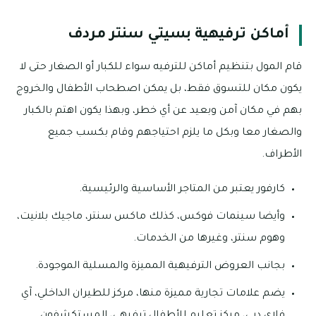
أماكن ترفيهية بسيتي سنتر مردف
قام المول بتنظيم أماكن للترفيه سواء للكبار أو الصغار حتى لا
يكون مكان للتسوق فقط، بل يمكن اصطحاب الأطفال والخروج
بهم في مكان آمن وبعيد عن أي خطر، وبهذا يكون اهتم بالكبار
والصغار معا وبكل ما يلزم احتياجهم وقام بكسب جميع
الأطراف.
كارفور يعتبر من المتاجر الأساسية والرئيسية.
وأيضا سينمات فوكس، كذلك ماكس سنتر، ماجيك بلانيت،
وهوم سنتر، وغيرها من الخدمات.
بجانب العروض الترفيهية المميزة والمسلية الموجودة.
يضم علامات تجارية مميزة منها، مركز للطيران الداخلي، آي
فلاي دبي، مركز تعليم للأطفال ترفيهي، المستكشفون