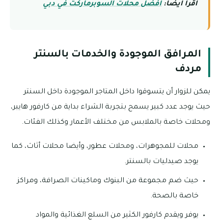
اقرأ أيضًا:
أفضل محلات السوبرماركت في دبي
المرافق الموجودة والخدمات بالسنتر
مردف
يمكن للزوار أن يتسوقوا داخل المتاجر الموجودة داخل السنتر
حيث يوجد عدد كبير يسمح بتجربة الشراء بداية من كارفور هايبر،
ومحلات خاصة بالملابس من مختلف الأعمار وكذلك الفئات.
محلات للمجوهرات، ومحلات عطور، وأيضا محلات أثاث، كما
يوجد صيدليات بالسنتر.
حيث ضم مجموعة من البنوك وماكينات الصرافة، ومراكز
خاصة بالصحة.
يوفر ويقدم كارفور الكثير من السلع الغذائية والمواد