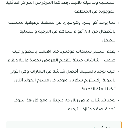
المسلية وماجيك بلانيت، يعد هذا المركز من المراكز العائلية
الموجودة في المنطقة.
كما يوجد أكوا بلاي، وهو عبارة عن منطقة ترفيهية مختصة
بالأطفال من ٢: ٨ أعوام تساهم في الترفيه والتسلية
للطفل.
يقدم السنتر سينمات فوكس، كما اهتمت بالتطوير حيث
ضمت ١٠ شاشات حديثة لتقديم العروض بجودة عالية ونقاء.
حيث توجد بالسينما أفضل شاشة في الامارات وهي الأولى
بالدولة، إكستريم سكرين، ويوجد في مسرح الجولد أثنان
أيضا الفئة الذهبية.
يوجد شاشات عرض ريال دي ديچيتال، ومع كل هذا سوف
تجد فرصة ممتازة للترفيه.