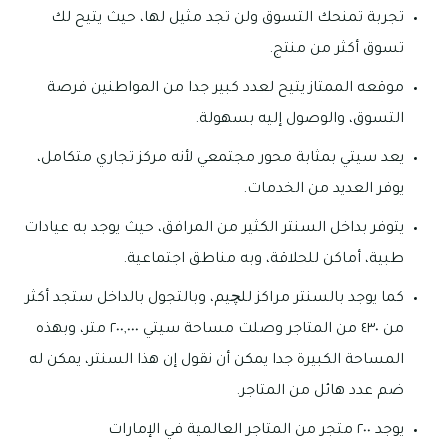
تجربة تمنحك التسوق ولن تجد مثيل لها، حيث يتيح لك
تسوق أكثر من منتج.
موقعه الممتاز يتيح لعدد كبير جدا من المواطنين فرصة
التسوق، والوصول إليه بسهولة.
يعد سيتي بمثابة محور مجتمعي لأنه مركز تجاري متكامل،
يوفر العديد من الخدمات.
يتوفر بداخل السنتر الكثير من المرافق، حيث يوجد به عيادات
طبية، أماكن للحلاقة، وبه مناطق اجتماعية.
كما يوجد بالسنتر مراكز للچيم، وبالتجول بالداخل ستجد أكثر
من ٤٣٠ من المتاجر وصلت مساحة سيتي ٢٠٠,٠٠٠ متر، وبهذه
المساحة الكبيرة جدا يمكن أن نقول إن هذا السنتر، يمكن له
ضم عدد هائل من المتاجر.
يوجد ٢٠٠ متجر من المتاجر العالمية في الإمارات