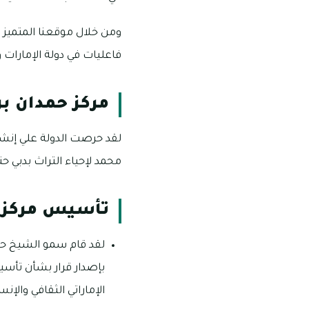
ومن خلال موقعنا المتميز
فاعليات في دولة الإمارات
مركز حمدان بن
لقد حرصت الدولة علي إنشا
محمد لإحياء التراث بدبي ح
تأسيس مركز ح
لقد قام سمو الشيخ حمد
الإماراتي الثقافي والإنس