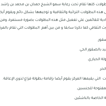
لبطولات كلها تقام تحت رعاية سمو الشيخ حمدان بن محمد بن راشد
ذه البطولات التراثية والثقافية و توجيهها بشكل دائم ويقوم أيض
ادية للقائمين علي تفعيل مثل هذه البطولات بصورة مستمرة، ومن 
ث الثقافي كما ذكرنا سابقا و من بين أهم البطولات التي تقام بالمركز 
صقور.
يد بالصقور الحي.
لة الحياري.
لحر.
 التي يقيمها المركز يقوم أيضا بإقامة بطولة فزاع لذوي الإعاقة.
لمفتوحة للجنسين.
ة الخاصة بالناشئين.