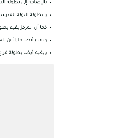
بالإضافة إلى بطولة اليو
و بطولة اليوله المدرسي
‏كما أن المركز يقيم بط
‏ويقيم أيضا ماراثون لل
‏ويقيم أيضا بطولة فزاع