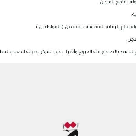
لة برنامج الميدان.
ة.
ولة فزاع للرماية المفتوحة للجنسين ( المواطنين ).
هجن.
 للصيد بالصقور فئة الفروخ وأخيرا يقيم المركز بطولة الصيد بالسل