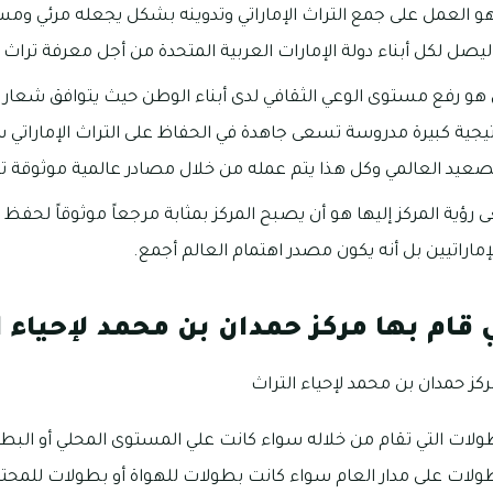
هو العمل على جمع التراث الإماراتي وتدوينه بشكل يجعله مرئي 
 ليصل لكل أبناء دولة الإمارات العربية المتحدة من أجل معرفة تراث
هو رفع مستوى الوعي الثقافي لدى أبناء الوطن حيث يتوافق شعار 
اتيجية كبيرة مدروسة تسعى جاهدة في الحفاظ على التراث الإماراتي
الصعيد العالمي وكل هذا يتم عمله من خلال مصادر عالمية موثوقة تم
رؤية المركز إليها هو أن يصبح المركز بمثابة مرجعاً موثوقاً لحفظ ا
ماراتيين بل أنه يكون مصدر اهتمام العالم أجمع.
 قام بها مركز حمدان بن محمد لإحياء ا
كز حمدان بن محمد لإحياء التراث
طولات التي تقام من خلاله سواء كانت علي المستوى المحلي أو البط
بطولات على مدار العام سواء كانت بطولات للهواة أو بطولات للمح