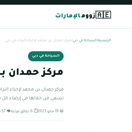
🇦🇪
زووم
الإمارات
الرئيسية
/
السياحة في دبي
/
مركز حمدان بن محمد لإحياء التراث في دبي
السياحة في دبي
مركز حمدان بن
مركز حمدان بن محمد لإحياء التر
تسعى من خلالها في إرضاء كل 
📅 19 مايو 2023
⏱ 6 دقائق قراءة
👁 57 مشاهدة