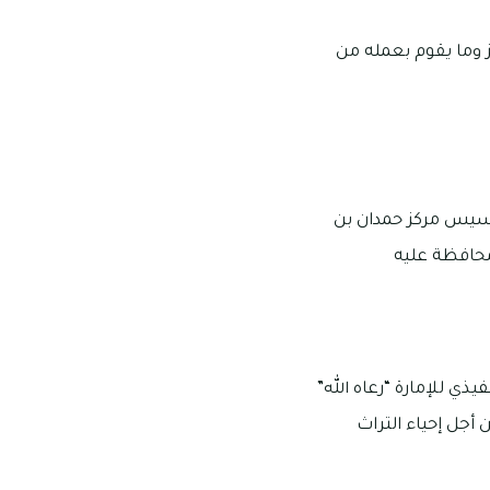
 وما يقوم بعمله من
تأسيس مركز حمدان بن
لمحافظة عليه
ي للإمارة “رعاه الله”
يخ حمدان بن محمد لإحياء التراث في عام 2013 وذلك من أجل إحياء التراث