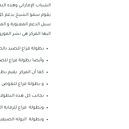
الشباب الإماراتي وهذه ا
يقوم سمو الشيخ بدعم كل ه
سبل الدعم المعنوية و الم
اليها المركز هي نشر المورو
بطولة فزاع للصيد بال
‏وأيضا بطولة فزاع للص
‏كما أن المركز يقيم بطو
‏و بطولة فزاع للغوص ا
‏بجانب كل هذه البطولات
وبطولة فزاع للرماية ا
‏وبطولة اليوله الصيفي