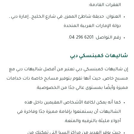
الفقرات القادمة:
العنوان: حديقة شاطئ الممزر، في شارع الخليج ـ إمارة دبي ـ
دولة الإمارات العربية المتحدة
رقم التواصل: 6201 296 04.
شاليهات كمبنسكي دبي
إن شاليهات كمبنسكي دبي تعتبر من أفضل شاليهات دبي مع
مسبح خاص، حيث أنها تقوم بتوفير مسابح خاصة ذات خدامات
مميزة وأيضًا بمستوى عالي جدًا من الخصوصية.
كما أنه يمكن لكافة الأشخاص المقيمين داخل هذه
الشاليهات أن يستمتعوا بإقامة مميزة جدًا وفاخرة في
أجواء مليئة بالترفيه والمتعة.
حيث يوفر العديد من مراكز السبا التي تمكنك من