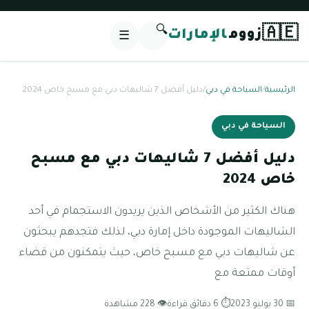
🔍
🇦🇪
زووم
الإمارات
☰
الرئيسية
/
السياحة في دبي
/
دليل أفضل 7 شاليهات دبي مع مسبح خاص 2024
السياحة في دبي
دليل أفضل 7 شاليهات دبي مع مسبح
خاص 2024
هناك الكثير من الأشخاص الذين يريدون الاستجمام في أحد
الشاليهات الموجودة داخل إمارة دبي، لذلك فتجدهم يبحثون
عن شاليهات دبي مع مسبح خاص، حيث يتمكنون من قضاء
أوقات ممتعة مع
📅 30 يوليو 2023
⏱ 6 دقائق قراءة
👁 228 مشاهدة