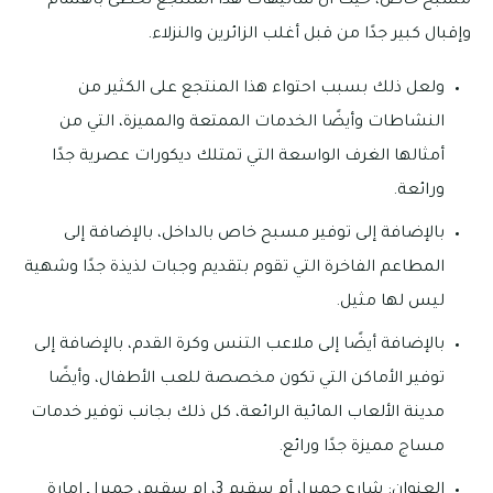
مسبح خاص، حيث أن شاليهات هذا المنتجع تحظى باهتمام
وإقبال كبير جدًا من قبل أغلب الزائرين والنزلاء.
ولعل ذلك بسبب احتواء هذا المنتجع على الكثير من
النشاطات وأيضًا الخدمات الممتعة والمميزة، التي من
أمثالها الغرف الواسعة التي تمتلك ديكورات عصرية جدًا
ورائعة.
بالإضافة إلى توفير مسبح خاص بالداخل، بالإضافة إلى
المطاعم الفاخرة التي تقوم بتقديم وجبات لذيذة جدًا وشهية
ليس لها مثيل.
بالإضافة أيضًا إلى ملاعب التنس وكرة القدم، بالإضافة إلى
توفير الأماكن التي تكون مخصصة للعب الأطفال، وأيضًا
مدينة الألعاب المائية الرائعة، كل ذلك بجانب توفير خدمات
مساج مميزة جدًا ورائع.
العنوان: شارع جميرا، أم سقيم 3، ام سقيم، جميرا ـ إمارة