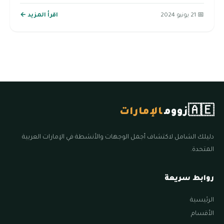
📅 21 يونيو 2024
اقرأ المزيد ←
🇦🇪
زووم
الإمارات
دليلك الشامل لاكتشاف أجمل الوجهات والأنشطة في الإمارات العربية
المتحدة.
روابط سريعة
الرئيسية
الأقسام