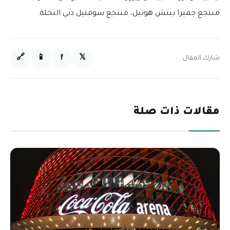
منتجع جميرا بيتش هوتيل، منتجع سوفتيل دبي النخلة.
🔗
📱
f
𝕏
شارك المقال:
مقالات ذات صلة