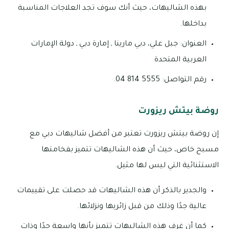
بهذه الشاليهات، حيث أنك سوف تجد العلاجات المناسبة
بداخلها.
العنوان: جبل علي، دبي مارينا ـ إمارة دبي ـ دولة الإمارات
العربية المتحدة
رقم التواصل: 5555 814 04.
روضة بيتش ريزورت
إن روضة بيتش ريزورت تعتبر من أفضل شاليهات دبي مع
مسبح خاص، حيث أن هذه الشاليهات تتميز بفخامتها
الاستثنائية التي ليس لها مثيل.
والجدير بالذكر أن هذه الشاليهات قد حصلت على تقييمات
عالية جدًا وذلك من قبل زائريها ونزلائها.
كما أن غرف هذه الشاليهات تتميز بأنها واسعة جدًا وذات