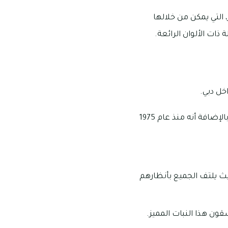
التي يمكن من خلالها
 ذات الألوان الرائعة.
خل دبي.
يقدم المحل جميع الأنواع التي يكون من أبرزها الورد البلدي وغيره مما يناسب جميع الاذواق، بالإضافة أنه منذ عام 1975
حيث يلتف الجميع بأنظارهم
قون هذا النبات المميز.