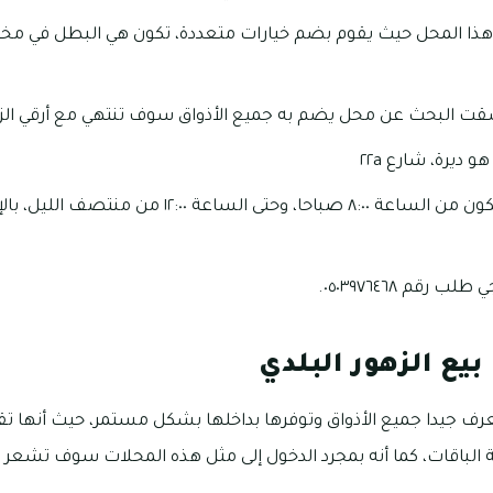
ز هذا المحل حيث يقوم بضم خيارات متعددة، تكون هي البطل في مخ
قت البحث عن محل يضم به جميع الأذواق سوف تنتهي مع أرقي الزهو
ديرة، شارع ٢٢a
كما أن العمل بالمحل يكون من الساعة ٨:٠٠ صباحا، وحتى
قم ٠٥٠٣٩٧٦٤٦٨.
يع الزهور البلدي
تعرف جيدا جميع الأذواق وتوفرها بداخلها بشكل مستمر، حيث أنها ت
الباقات، كما أنه بمجرد الدخول إلى مثل هذه المحلات سوف تشعر با