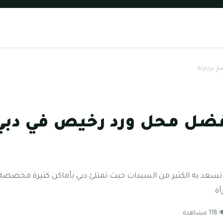
 بزيارته
فضل محل ورد رخيص في دب
تسعد به الكثير من السيدات حيث تمتلئ دبي بأماكن كثيرة مخصصة لب
أة
1 مشاهدة