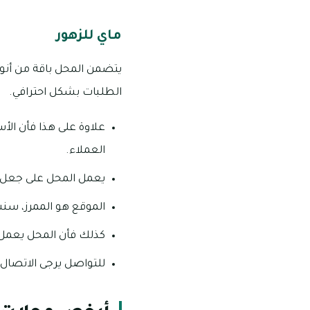
ماي للزهور
يتضمن المحل باقة من أنواع 
الطلبات بشكل احترافي.
علاوة على هذا فأن ال
العملاء.
يعمل المحل على جعل ال
الموقع هو الممرز، س
كذلك فأن المحل يعمل بشكل يومي، من ا
للتواصل يرجى الاتصال على رقم 