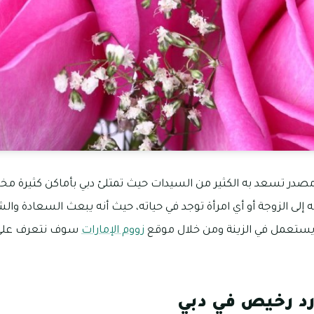
 مصدر تسعد به الكثير من السيدات حيث تمتلئ دبي بأماكن كثيرة مخ
ه إلى الزوجة أو أي امرأة توجد في حياته، حيث أنه يبعث السعادة وال
ه يستعمل في الزينة ومن خلال موقع
زووم الإمارات
سوف نتعرف على أ
د رخيص في دبي