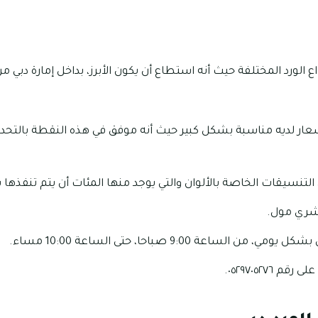
الورد المختلفة حيث أنه استطاع أن يكون الأبرز، بداخل إمارة دبي م
أسعار لديه مناسبة بشكل كبير حيث أنه موفق في هذه النقطة بالت
تنسيقات الخاصة بالألوان والتي يوجد منها المئات أن يتم تنفذها ب
نشري مول.
لساعة 9:00 صباحا، حتى الساعة 10:00 مساء.
٠٥٢٩٧٠٥٢٧٦.