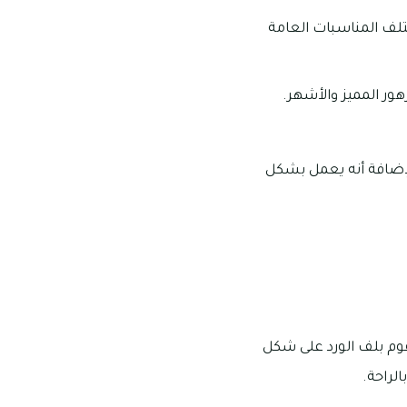
تلف المناسبات العامة
ر المميز والأشهر.
 الساعة ١٢:٠٠ من منتصف الليل، بالإضافة أنه يعمل بشكل
قوم بلف الورد على شكل
لراحة.