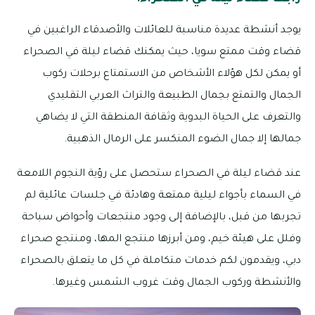
يوجد أنشطة عديدة مناسبة للعائلات والأصدقاء الراغبين في
قضاء وقت ممتع سويا، حيث يمكنك قضاء ليلة في الصحراء
أو يمكن لكل هؤلاء الأشخاص من الاستمتاع برحلات ركوب
الجمال والتمتع بجمال الطبيعة والتراث العربي التقليدي
والتعرف على الحياة البدوية وثقافة المنطقة التي لا يضاهي
جمالها إلا جمال الضوء المنكسر على الرمال الذهبية.
عند قضاء ليلة في الصحراء ستحصل على رؤية النجوم اللامعة
في السماء بأجواء ليلية ممتعة وهادئة في جلسات عائلية لم
تجربها من قبل، بالإضافة إلى وجود منتجعات وأحواض سباحة
وفلل على هيئة خيم، ومن أبرزها منتجع المها، ومنتجع صحراء
دبي، ويقدمون لكم خدمات متكاملة في كل ما يتعلق بالصحراء
والأنشطة وركوب الجمال وقت غروب الشمس وغيرها.