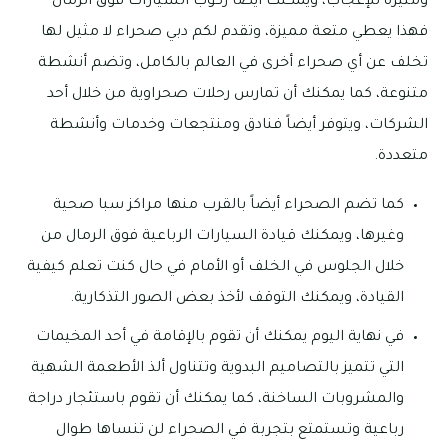
ومثيرة للإعجاب، ويمكنك أيضاً ركوب السيارات فوق الرمال
فهذا يعطي متعة مميزة، وتقدم لكم دبي صحراء لا مثيل لها
تخلف عن أي صحراء أخرى في العالم بالكامل، وتضم أنشطة
متنوعة، كما يمكنك أن تمارس رحلات صحراوية من خلال أحد
الشركات، ويتوفر أيضاً فنادق ومنتجعات وخدمات وأنشطة
متعددة.
كما تضم الصحراء أيضاً بالقرب منها مراكز سبا صحية
وغيرها، ويمكنك قيادة السيارات الرباعية فوق الرمال من
خلال الجلوس في الخلف أو الأمام في حال كنت تعلم كيفية
القيادة، ويمكنك التوقف لأخذ بعض الصور التذكارية.
في نهاية اليوم يمكنك أن تقوم بالإقامة في أحد المخيمات
التي تتميز بالتصاميم البدوية وتتناول ألذ الأطعمة الشهية
والمشروبات الساخنة، كما يمكنك أن تقوم باستئجار دراجة
رباعية وتستمتع بتجربة في الصحراء لن تنساها طوال