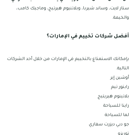
ستار لايت، وساند شيربا، وبلاتنيوم هيرتيج، وماجيك كامب،
والخيمة.
أفضل شركات تخييم في الإمارات؟
بإمكانك الاستمتاع بالتخييم في الإمارات من خلال أحد الشركات
التالية.
أوشين إير
رابتور تيم
بلاتينوم هيريتيج
راينا للسياحة
لما للسياحة
جو دبي ديزرت سفاري
توريزو