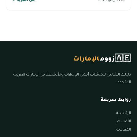
📅 21 يونيو 2024
اقرأ المزيد ←
🇦🇪
زووم
الإمارات
دليلك الشامل لاكتشاف أجمل الوجهات والأنشطة في الإمارات العربية
المتحدة.
روابط سريعة
الرئيسية
الأقسام
المقالات