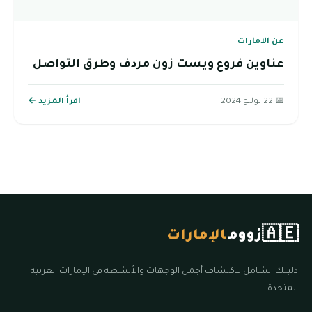
عن الامارات
عناوين فروع ويست زون مردف وطرق التواصل
📅 22 يوليو 2024
اقرأ المزيد ←
🇦🇪
زووم
الإمارات
دليلك الشامل لاكتشاف أجمل الوجهات والأنشطة في الإمارات العربية
المتحدة.