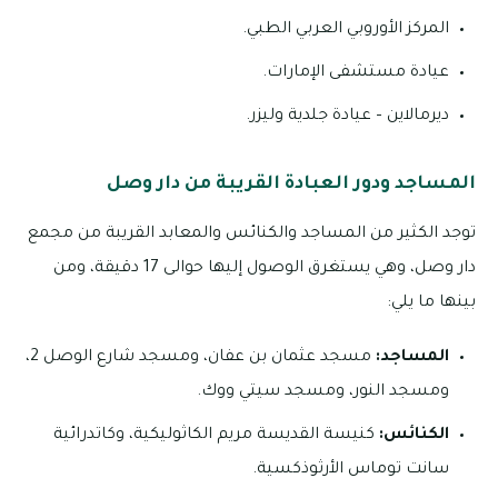
المركز الأوروبي العربي الطبي.
عيادة مستشفى الإمارات.
ديرمالاين – عيادة جلدية وليزر.
المساجد ودور العبادة القريبة من دار وصل
توجد الكثير من المساجد والكنائس والمعابد القريبة من مجمع
دار وصل، وهي يستغرق الوصول إليها حوالى 17 دقيقة، ومن
بينها ما يلي:
المساجد:
مسجد عثمان بن عفان، ومسجد شارع الوصل 2،
ومسجد النور، ومسجد سيتي ووك.
الكنائس:
كنيسة القديسة مريم الكاثوليكية، وكاتدرائية
سانت توماس الأرثوذكسية.