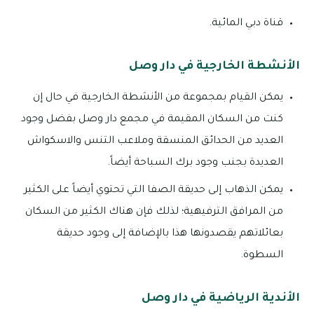
قناة دبي المائية.
الأنشطة الخارجية في دار وصل
يمكن القيام بمجموعة من الأنشطة الخارجية في حال إن
كنت من السكان المقيمة في مجمع دار وصل بفضل وجود
العديد من الحدائق المنسقة وملاعب التنس والاسكواش
العديدة بجنب وجود برك السباحة أيضاً.
يمكن الذهاب إلى حديقة الصفا التي تحتوي أيضاً على الكثير
من المرافق الترفيهية؛ لذلك فإن هناك الكثير من السكان
بعائلاتهم يقصدونها هذا بالإضافة إلى وجود حديقة
السطوة.
الأندية الرياضية في دار وصل