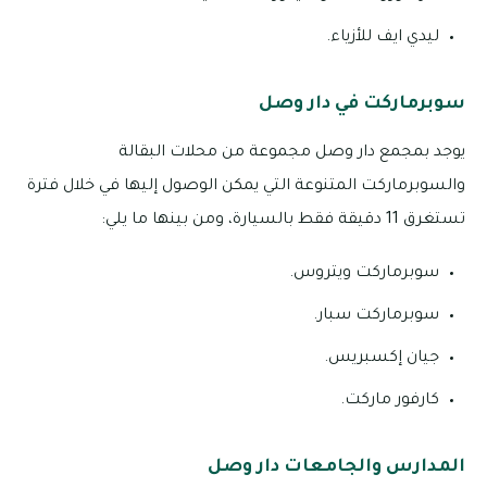
ليدي ايف للأزياء.
سوبرماركت في دار وصل
يوجد بمجمع دار وصل مجموعة من محلات البقالة
والسوبرماركت المتنوعة التي يمكن الوصول إليها في خلال فترة
تستغرق 11 دقيقة فقط بالسيارة، ومن بينها ما يلي:
سوبرماركت ويتروس.
سوبرماركت سبار.
جيان إكسبريس.
كارفور ماركت.
المدارس والجامعات دار وصل