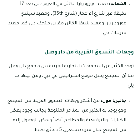
المعابد:
معبد غورودوارا الكائن في العوير على بعد 17
دقيقة عبر شارع أم عمار (شارع 35th)، ومعبد سيندي
غوروداربار، ومعبد شيفا الكائن مقابل متحف دبي كما معبد
شريناث جي.
وجهات التسوق القريبة من دار وصل
توجد الكثير من المجمعات التجارية القريبة من مجمع دار وصل
بما أن المجمع يحتل موقع استراتيجي في دبي، ومن بينها ما
يلي:
جاليريا مول:
من أشهر وجهات التسوق القريبة من المجمع،
وهو يوجد به الكثير من المتاجر المتنوعة بجانب وجود بعض
الخيارات والترفيهية والمطاعم أيضاً ويمكن الوصول إليه
من المجمع خلال فترة تستغرق 5 دقائق فقط.