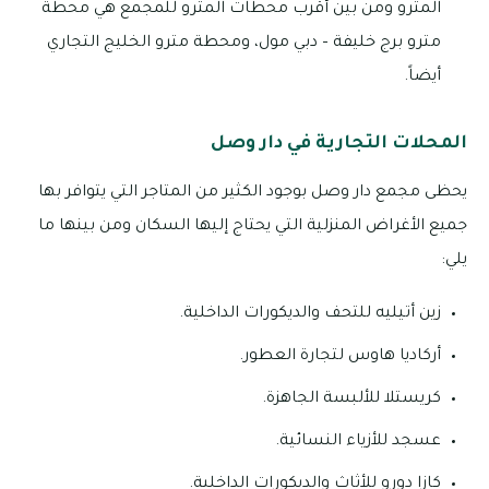
المترو ومن بين أقرب محطات المترو للمجمع هي محطة
مترو برج خليفة – دبي مول، ومحطة مترو الخليج التجاري
أيضاً.
المحلات التجارية في دار وصل
يحظى مجمع دار وصل بوجود الكثير من المتاجر التي يتوافر بها
جميع الأغراض المنزلية التي يحتاج إليها السكان ومن بينها ما
يلي:
زين أتيليه للتحف والديكورات الداخلية.
أركاديا هاوس لتجارة العطور.
كريستلا للألبسة الجاهزة.
عسجد للأزياء النسائية.
كازا دورو للأثاث والديكورات الداخلية.