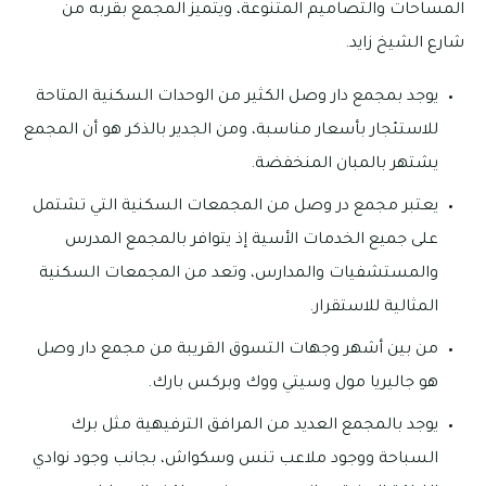
المساحات والتصاميم المتنوعة، ويتميز المجمع بقربه من
شارع الشيخ زايد.
يوجد بمجمع دار وصل الكثير من الوحدات السكنية المتاحة
للاستئجار بأسعار مناسبة، ومن الجدير بالذكر هو أن المجمع
يشتهر بالمبان المنخفضة.
يعتبر مجمع در وصل من المجمعات السكنية التي تشتمل
على جميع الخدمات الأسية إذ يتوافر بالمجمع المدرس
والمستشفيات والمدارس، وتعد من المجمعات السكنية
المثالية للاستقرار.
من بين أشهر وجهات التسوق القريبة من مجمع دار وصل
هو جاليريا مول وسيتي ووك وبركس بارك.
يوجد بالمجمع العديد من المرافق الترفيهية مثل برك
السباحة ووجود ملاعب تنس وسكواش، بجانب وجود نوادي