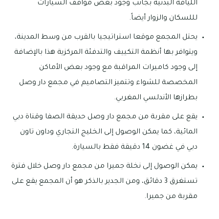
اللياقة البدنية بجانب وجود بعض مواقف السيارات
لللسكان والزوار أيضاً.
يحتل المجمع موقعا استراتيجيا بالقرب من وسط المدينة،
ويتوافر بها أنظمة التكييف والتدفئة المركزية هذا بالإضافة
إلى وجود كاميرات المراقبة مع وجود بعض الأماكن
المخصصة للشواء وتتميز التصاميم في مجمع دار وصل
بطرازها الأندلسي المغربي.
يقع على مقربة من مجمع دار وصل حديقة الصفا وقناة دبي
المائية، كما يمكن الوصول إلى الخليج التجاري وداون تاون
دبي في غضون 14 دقيقة فقط بالسيارة.
يمكن الوصول إلى نخلة جميرا من مجمع دار وصل خلال فترة
تستغرق 3 دقائق، ومن الجدير بالذكر هو أن المجمع يقع على
مقربة من جميرا.