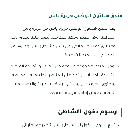
فندق هيلتون أبو ظبي جزيرة ياس
يقع فندق هيلتون أبوظبي جزيرة ياس في جزيرة ياس
المذهلة، وهي تعتبر وجهة متكاملة تضم حلبة سباق ياس
وفيراري ومدينة الملاهي في ياس وشاطئ ياس وغيرها من
المعالم السياحية الشهيرة.
يوفر الفندق مجموعة متنوعة من الغرف والأجنحة الفاخرة
التي توفر إطلالات رائعة على المناظر الطبيعية المحيطة،
وتحتوي الغرف على وسائل الراحة العصرية والتصميمات
الأنيقة لضمان إقامة مريحة وممتعة.
رسوم دخول الشاطئ
تبلغ رسوم الدخول إلى شاطئ ياس 50 درهم إماراتي