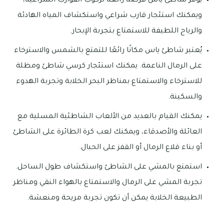
يوفر شاطئ ياس فرصة رائعة لركوب القوارب الشراعية،
ويمكنك استئجار قارب شراعي واستكشاف المياه الهادئة
والرياح اللطيفة للاستمتاع بتجربة الإبحار.
يُعتبر شاطئ ياس مكانًا رائعًا للتمتع بالشمس والاسترخاء
على الرمال الناعمة. يمكنك استئجار كرسي شاطئ ومظلة
للاسترخاء والاستمتاع بمناظر البحر الخلابة وتجربة الهدوء
والسكينة.
يمكنك القيام بالعديد من الألعاب الشاطئية المسلية مع
العائلة والأصدقاء، ويمكنك لعب كرة الطائرة على الشاطئ
أو بناء قلاع الرمال أو القفز على الحبال.
استمتع بالمشي على الشاطئ واستكشاف طول الساحل.
تجربة المشي على الرمال والاستمتاع بالهواء النقي ومناظر
الطبيعة الخلابة يمكن أن تكون تجربة مريحة ومنعشة.