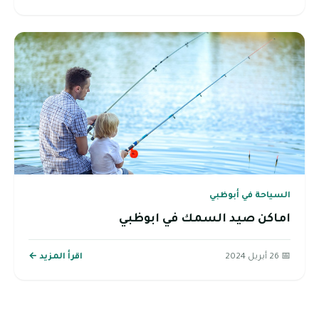
السياحة في أبوظبي
اماكن صيد السمك في ابوظبي
📅 26 أبريل 2024
اقرأ المزيد ←