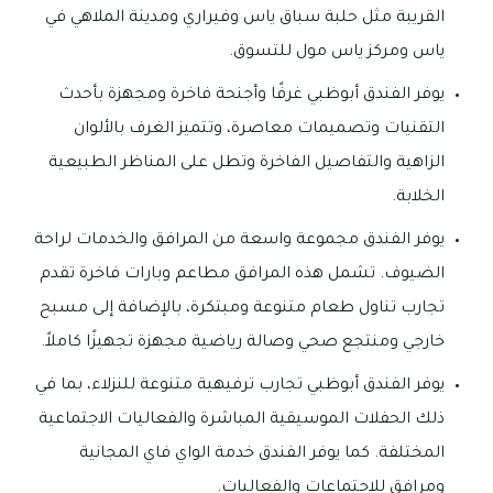
القريبة مثل حلبة سباق ياس وفيراري ومدينة الملاهي في
ياس ومركز ياس مول للتسوق.
يوفر الفندق أبوظبي غرفًا وأجنحة فاخرة ومجهزة بأحدث
التقنيات وتصميمات معاصرة، وتتميز الغرف بالألوان
الزاهية والتفاصيل الفاخرة وتطل على المناظر الطبيعية
الخلابة.
يوفر الفندق مجموعة واسعة من المرافق والخدمات لراحة
الضيوف. تشمل هذه المرافق مطاعم وبارات فاخرة تقدم
تجارب تناول طعام متنوعة ومبتكرة، بالإضافة إلى مسبح
خارجي ومنتجع صحي وصالة رياضية مجهزة تجهيزًا كاملاً.
يوفر الفندق أبوظبي تجارب ترفيهية متنوعة للنزلاء، بما في
ذلك الحفلات الموسيقية المباشرة والفعاليات الاجتماعية
المختلفة. كما يوفر الفندق خدمة الواي فاي المجانية
ومرافق للاجتماعات والفعاليات.