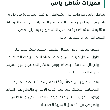
مميزات شاطئ ياس
شاطئ ياس هو واحد من الشواطئ الرائعة الموجودة في جزيرة
ياس في أبوظبي، ويتميز بالعديد من المميزات التي تجعله وجهة
مثالية للاستمتاع بوقتك على الشاطئ وفيما يلي بعض
المميزات البارزة لشاطئ ياس:
يتمتع شاطئ ياس بجمال طبيعي خلاب، حيث يمتد على
طول ساحل جزيرة ياس ويحاط بمياه البحر الزرقاء الصافية
والرمال الناعمة البيضاء. يوفر المنظر المذهل والجو المريح
تجربة لا تُنسى للزوار.
يعد شاطئ ياس مكانًا رائعًا لممارسة الأنشطة المائية
المختلفة. يمكنك ممارسة ركوب الأمواج، والتزلج على الماء،
وركوب القوارب الشراعية، وركوب الجت سكي، والغطس
والغوص في الأعماق البحرية الجميلة.