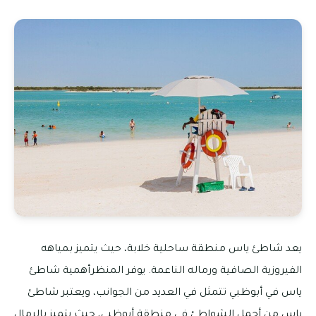
يعد شاطئ ياس منطقة ساحلية خلابة، حيث يتميز بمياهه
الفيروزية الصافية ورماله الناعمة. يوفر المنظرأهمية شاطئ
ياس في أبوظبي تتمثل في العديد من الجوانب، ويعتبر شاطئ
ياس من أجمل الشواطئ في منطقة أبوظبي، حيث يتميز بالرمال