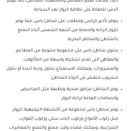
حيث يمكنك تغيير الملابس والاستعداد للشاطئ، كما يتوفر
الدش للحفاظ على نظافة الزوار بعد السباحة.
يتوفر تأجير كراسي ومظلات على شاطئ ياس، مما يوفر
للزوار الراحة والحماية من أشعة الشمس أثناء التمتع
بالشاطئ والمناظر البحرية.
يحتوي شاطئ ياس على مجموعة متنوعة من المطاعم
والمقاهي التي تقدم تشكيلة واسعة من المأكولات
والمشروبات، ويمكنك الاستمتاع بتناول وجبة لذيذة أو تناول
مشروب منعش في أجواء الشاطئ.
يوفر الشاطئ مرافق صحية ونظيفة مثل المراحيض
والحمامات العامة لراحة الزوار.
يوفر شاطئ ياس مجموعة من الأنشطة الترفيهية للزوار،
مثل ركوب الأمواج وركوب الجت سكي وركوب القوارب
الشراعية، ويمكنك قضاء وقت ممتع والتمتع بالمغامرات