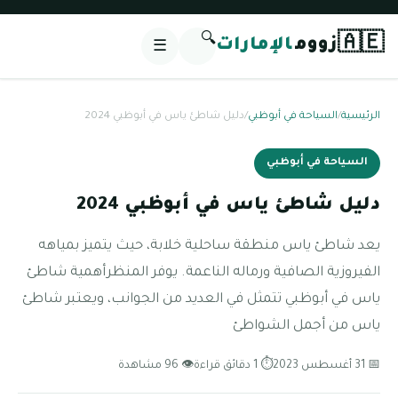
🔍
🇦🇪
زووم
الإمارات
☰
الرئيسية
/
السياحة في أبوظبي
/
دليل شاطئ ياس في أبوظبي 2024
السياحة في أبوظبي
دليل شاطئ ياس في أبوظبي 2024
يعد شاطئ ياس منطقة ساحلية خلابة، حيث يتميز بمياهه
الفيروزية الصافية ورماله الناعمة. يوفر المنظرأهمية شاطئ
ياس في أبوظبي تتمثل في العديد من الجوانب، ويعتبر شاطئ
ياس من أجمل الشواطئ
📅 31 أغسطس 2023
⏱ 1 دقائق قراءة
👁 96 مشاهدة