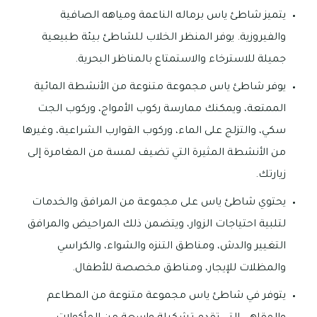
يتميز شاطئ ياس برماله الناعمة ومياهه الصافية
والفيروزية. يوفر المنظر الخلاب للشاطئ بيئة طبيعية
جميلة للاسترخاء والاستمتاع بالمناظر البحرية.
يوفر شاطئ ياس مجموعة متنوعة من الأنشطة المائية
الممتعة، ويمكنك ممارسة ركوب الأمواج، وركوب الجت
سكي، والتزلج على الماء، وركوب القوارب الشراعية، وغيرها
من الأنشطة المثيرة التي تضيف لمسة من المغامرة إلى
زيارتك.
يحتوي شاطئ ياس على مجموعة من المرافق والخدمات
لتلبية احتياجات الزوار، ويتضمن ذلك المراحيض والمرافق
التغيير والدش، ومناطق التنزه والشواء، والكراسي
والمظلات للإيجار، ومناطق مخصصة للأطفال.
يتوفر في شاطئ ياس مجموعة متنوعة من المطاعم