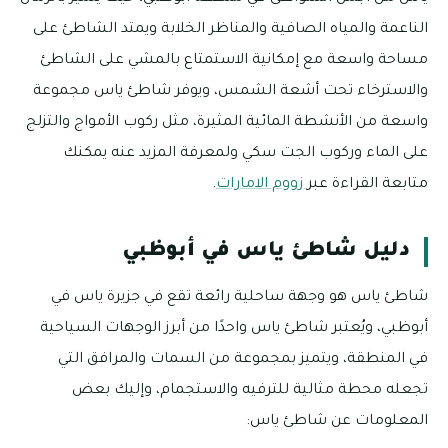
الناعمة والمياه الصافية والمناظر الخلابة ويمتد الشاطئ على
مساحة واسعة مع إمكانية الاستمتاع بالمشي على الشاطئ
والاسترخاء تحت أشعة الشمس، ويوفر شاطئ ياس مجموعة
واسعة من الأنشطة المائية المثيرة، مثل ركوب الأمواج والتزلج
على الماء وركوب الجت سكي ولمعرفة المزيد عنه يمكنك
متابعة القراءة عبر
زووم الامارات
.
دليل شاطئ ياس في أبوظبي
شاطئ ياس هو وجهة ساحلية رائعة تقع في جزيرة ياس في
أبوظبي، ويُعتبر شاطئ ياس واحدًا من أبرز الوجهات السياحية
في المنطقة، ويتميز بمجموعة من السمات والمرافق التي
تجعله محطة مثالية للترفيه والاستجمام، وإليك بعض
المعلومات عن شاطئ ياس: