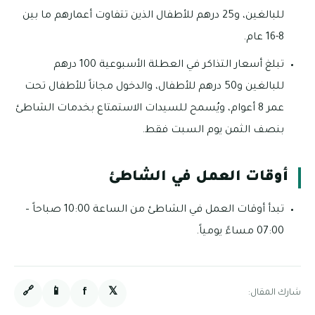
للبالغين، و25 درهم للأطفال الذين تتفاوت أعمارهم ما بين
8-16 عام.
تبلغ أسعار التذاكر في العطلة الأسبوعية 100 درهم
للبالغين و50 درهم للأطفال، والدخول مجاناً للأطفال تحت
عمر 8 أعوام، ويُسمح للسيدات الاستمتاع بخدمات الشاطئ
بنصف الثمن يوم السبت فقط.
أوقات العمل في الشاطئ
تبدأ أوقات العمل في الشاطئ من الساعة 10:00 صباحاً –
07:00 مساءً يومياً.
🔗
📱
f
𝕏
شارك المقال: