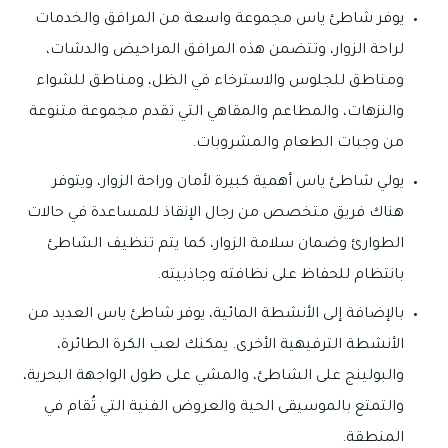
يوفر شاطئ ياس مجموعة واسعة من المرافق والخدمات
لراحة الزوار، وتتضمن هذه المرافق المراحيض والدشات،
ومناطق للجلوس والاسترخاء في الظل، ومناطق للشواء
والنزهات، والمطاعم والمقاهي التي تقدم مجموعة متنوعة
من وجبات الطعام والمشروبات.
يولي شاطئ ياس أهمية كبيرة لأمان وراحة الزوار، ويتوفر
هناك فريق متخصص من رجال الإنقاذ للمساعدة في حالات
الطوارئ وضمان سلامة الزوار، كما يتم تنظيف الشاطئ
بانتظام للحفاظ على نظافته وجاذبيته.
بالإضافة إلى الأنشطة المائية، يوفر شاطئ ياس العديد من
الأنشطة الترفيهية الأخرى. يمكنك لعب الكرة الطائرة،
والبولينج على الشاطئ، والمشي على طول الواجهة البحرية،
والتمتع بالموسيقى الحية والعروض الفنية التي تُقام في
المنطقة.