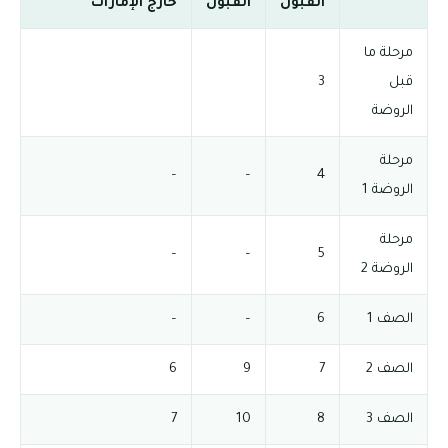
القبول
القبول
خارج الإمارات
مرحلة ما
قبل
3
الروضة
مرحلة
–
–
4
الروضة 1
مرحلة
–
–
5
الروضة 2
الصف 1
6
–
–
الصف 2
7
9
6
الصف 3
8
10
7