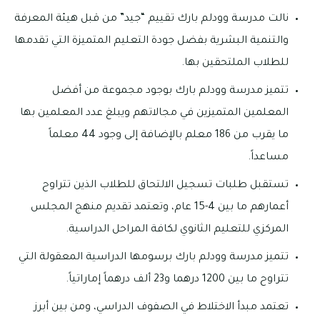
نالت مدرسة وودلم بارك تقييم “جيد” من قبل هيئة المعرفة
والتنمية البشرية بفضل جودة التعليم المتميزة التي تقدمها
للطلاب الملتحقين بها.
تتميز مدرسة وودلم بارك بوجود مجموعة من أفضل
المعلمين المتميزين في مجالاتهم ويبلغ عدد المعلمين بها
ما يقرب من 186 معلم بالإضافة إلى وجود 44 معلماً
مساعداً.
تستقبل طلبات تسجيل الالتحاق للطلاب الذين تتراوح
أعمارهم ما بين 4-15 عام، وتعتمد تقديم منهج المجلس
المركزي للتعليم الثانوي لكافة المراحل الدراسية.
تتميز مدرسة وودلم بارك برسومها الدراسية المعقولة التي
تتراوح ما بين 1200 درهما و23 ألف درهماً إماراتياً.
تعتمد مبدأ الاختلاط في الصفوف الدراسي، ومن بين أبرز