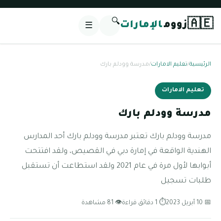
🔍
🇦🇪
زووم
الإمارات
☰
الرئيسية
/
تعليم الامارات
/
مدرسة وودلم بارك
تعليم الامارات
مدرسة وودلم بارك
مدرسة وودلم بارك تعتبر مدرسة وودلم بارك أحد المدارس
الهندية الواقعة في إمارة دبي في القصيص، ولقد افتتحت
أبوابها لأول مرة في عام 2021 ولقد استطاعت أن تستقبل
طلبات تسجيل
📅 10 أبريل 2023
⏱ 1 دقائق قراءة
👁 81 مشاهدة