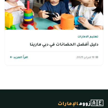
تعليم الامارات
دليل أفضل الحضانات في دبي مارينا
📅 18 فبراير 2025
اقرأ المزيد ←
🇦🇪
زووم
الإمارات