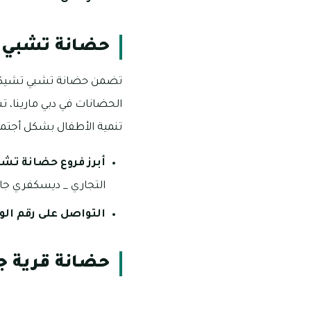
حضانة تشبي
تضمن حضانة تشبي تشيكس 
تنمية الأطفال بشكل أجتما
أبرز فروع حضانة ت
التجاري _ ديسكفري جارد
التواصل على رقم ال
حضانة قرية ج