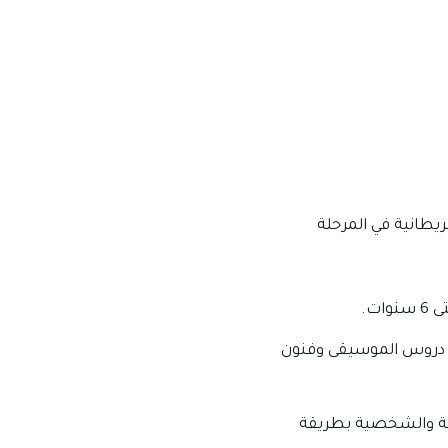
يطانية في المرحلة
م دروس الموسيقى وفنون
اعية والشخصية بطريقة