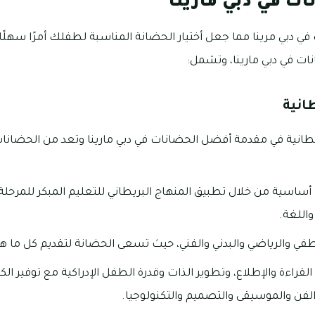
ت في دبي مارينا
في دبي مرينا مما جعل أختيار الحضانة المناسبة لطفلك أمرًا سهلًا
ات في دبي مارينا، وتشمل:
انية
بريطانية في مقدمة أفضل الحضانات في دبي مارينا وتعد من الحضان
ضانة 7 مجلات أساسية من خلال تطبيق المنهاج البريطاني للتعليم المبكر لل
واللغة.
في والرياضي والبدني والفني، حيث تسعى الحضانة لتقديم كل ما ه
القراءة والإطلاع، وتطوير الذات وقدرة الطفل الإدراكية مع توفير ال
لفن والموسيقى والتصميم والتكنولوجيا.