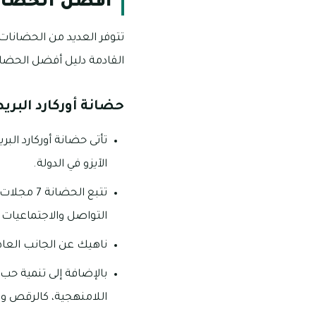
أفضل الحضانا
تتوفر العديد من الحضانات 
القادمة دليل أفضل الحضان
حضانة أوركارد البريط
تأتى حضانة أوركارد ال
الآيزو في الدولة.
تتبع الح
التواصل والاجتماعيات 
ناهيك عن الجانب العاط
بالإضافة إلى تنمية حب 
اللامنهجية، كالرقص وا