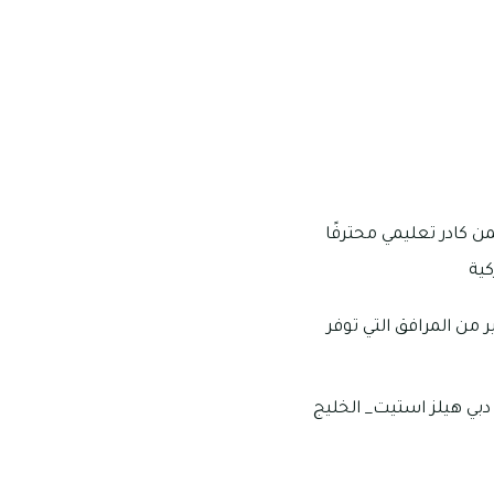
 كادر تعليمي محترفًا
كية
ر، كما تضم الكثير من المرافق التي توفر
_ دبي هيلز استيت_ الخليج