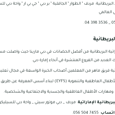
البريطانية: مردف ’ الطوار ’ الجافلية ’ بر دبي ’ جي بي ار ’ واحة دبي ل
ي العالمي
لبريطانية
تية البريطانية من أفضل الحضانات في دبي مارينا حيث واصلت مسي
لعديد من الفروع المنتشرة في أنحاء إمارة دبي.
ية فريق ماهر من المعلمين أصحاب الخبرة الواسعة في مجال تعليم
موية (EYFS) لبناء أسس المعرفة عن طريق التواصل واللغة.
 ومهارات الأطفال العاطفية والجسدية والاجتماعية والشخصية.
بريطانية الإماراتية
: مردف _ دبي موتور سيتي _ واحة دبي للسيليكون
واتساب
: 7455 504 056.