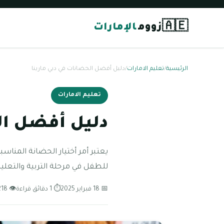
🇦🇪
زووم
الإمارات
الرئيسية
/
تعليم الامارات
/
دليل أفضل الحضانات في دبي مارينا
تعليم الامارات
دليل أفضل ال
يعتبر أمر أختيار الحضانة المنا
للطفل في مرحلة التربية والتعليم
📅 18 فبراير 2025
⏱ 1 دقائق قراءة
👁 218 مشاهدة