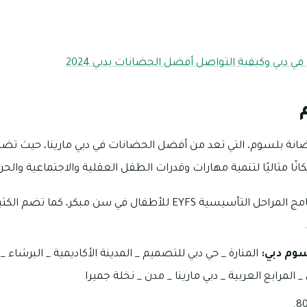
 دبي وكيفية التواصل أفضل الحضانات بدبي 2024
ضانة بلسوم، التي تعد من أفضل الحضانات في دبي مارينا، حيث تضمن
ًا مثاليًا لتنمية مهارات وقدرات الطفل العقلية والاجتماعية والحر
تتبع حضانة بلسوم برنامج المراحل التأسيسية EYFS للأطفال في سن مبك
سوم دبي:
المنارة _ حي دبي للتصميم _ المدينة الأكاديمية _ البرشاء 
_ المرابع العربية _ دبي مارينا _ مدن _ نخلة جميرا