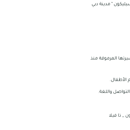
لسيليكون ’ مدينة دبي
رتها المرموقة منذ
 الأطفال.
 _ ذا فيلا