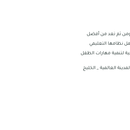
ومن ثم تعد من أفضل
فال بدءًا من عمر 45 يومًا حتى 4 سنوات، فيشمل نظامها التعليمي
ية لتنمية مهارات الطفل
مدينة العالمية _ الخليج