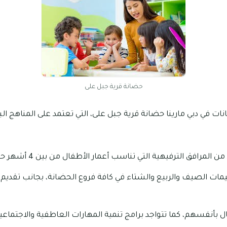
حضانة قرية جبل على
في دبي مارينا حضانة قرية جبل على، التي تعتمد على المناهج البر
افق الترفيهية التي تناسب أعمار الأطفال من بين 4 أشهر حتى 6 سنوات.
مات الصيف والربيع والشتاء في كافة فروع الحضانة، بجانب تقدي
ال بأنفسهم، كما تتواجد برامج تنمية المهارات العاطفية والاجتم