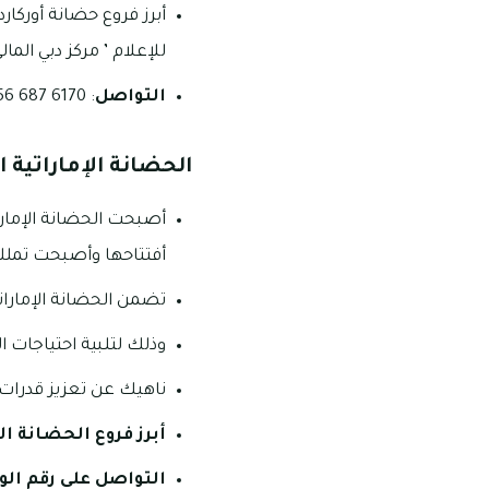
أبرز فروع حضانة أوركارد 
للإعلام ’ مركز دبي المال
التواصل
: 6170 687 056 _ 3536 398 04.
الحضانة الإماراتية ا
أصبحت الحضانة الإمارا
أفتتاحها وأصبحت تملك ا
تضمن الحضانة الإمارات
وذلك لتلبية احتياجات الأطفال العاطفية والتن
ناهيك عن تعزيز قدرات
أبرز فروع الحضانة ال
التواصل على رقم ال