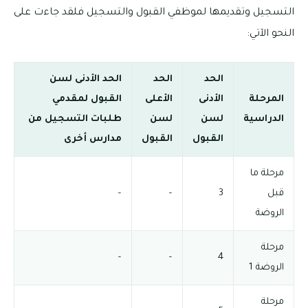
التسجيل وتقديمها لموظفي القبول والتسجيل فلقد جاءت على
النحو الآتي:
الحد
الحد
الحد الأدنى لسن
المرحلة
الأدنى
الأعلى
القبول لمقدمي
الدراسية
لسن
لسن
طلبات التسجيل من
القبول
القبول
مدارس أخرى
مرحلة ما
قبل
3
–
–
الروضة
مرحلة
–
–
4
الروضة 1
مرحلة