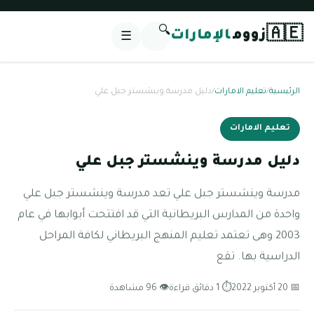
🔍
🇦🇪
زووم
الإمارات
☰
الرئيسية
/
تعليم الامارات
/
دليل مدرسة وينشستر جبل علي
تعليم الامارات
دليل مدرسة وينشستر جبل علي
مدرسة وينشستر جبل علي تعد مدرسة وينشستر جبل علي
واحدة من المدارس البريطانية التي قد افتتحت أبوابها في عام
2003 وهى تعتمد تعليم المنهج البريطاني لكافة المراحل
الدراسية بها. تقع
📅 20 أكتوبر 2022
⏱ 1 دقائق قراءة
👁 96 مشاهدة