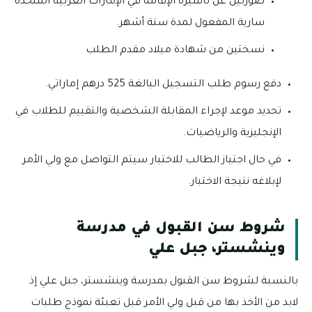
صورتين عن تأشيرة الإقامة في الإمارات العربية المتحدة
سارية المفعول لمدة ستة أشهر.
نسختين من شهادة ميلاد مقدم الطلب
دفع رسوم طلب التسجيل البالغة 525 درهم إماراتي.
تحديد موعد لإجراء المقابلة الشخصية والتقييم للطلاب في
الإنجليزية والرياضيات.
في حال اجتياز الطالب للاختبار سيتم التواصل مع ولي الأمر
لإبلاغه نتيجة الاختبار.
شروط سن القبول في مدرسة
وينشستر، جبل علي
بالنسبة لشروط سن القبول بمدرسة وينشستر، جبل علي إذ
لابد من الأخذ بها من قبل ولي الأمر قبل تعبئة نموذج طلبات