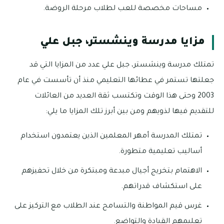
مساحات مخصصة للعب لطلاب مرحلة الروضة.
مزايا مدرسة وينشستر، جبل علي
تمتلك مدرسة وينشستر، جبل علي عدد من المزايا التي قد
جعلتها تستمر في عطائها التعليمي منذ أن تأسست في عام
2003 وحتى هذا الوقت وتكتسب ثقة العديد من العائلات
للتقديم فيها لذويهم ومن بين أبرز تلك المزايا ما يلي:
تمتلك المدرسة أمهر المعلمين الذين يعتمدون استخدام
أساليب تعليمية متطورة.
الاهتمام بتخريج أجيال مبدعة ومبتكرة من خلال تحفيزهم
على استكشاف قدراتهم.
غرس قيم المواطنة والتسامح عند الطلاب مع التركيز على
تعليمهم القيادة والتواضع.