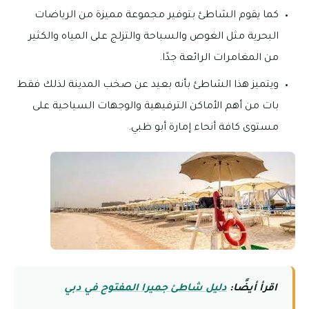
كما يقوم الشاطئ بتوفير مجموعة مميزة من الرياضات
البحرية مثل الغوص والسباحة والتزلج على المياه والكثير
من المغامرات الرائعة جدًا.
ويتميز هذا الشاطئ بأنه بعيد عن صخب المدينة لذلك فقط
بات من أهم الأماكن الترفيهية والوجهات السياحية على
مستوى كافة أنحاء إمارة أبو ظبي.
اقرأ أيضًا:
دليل شاطئ جميرا المفتوح في دبي