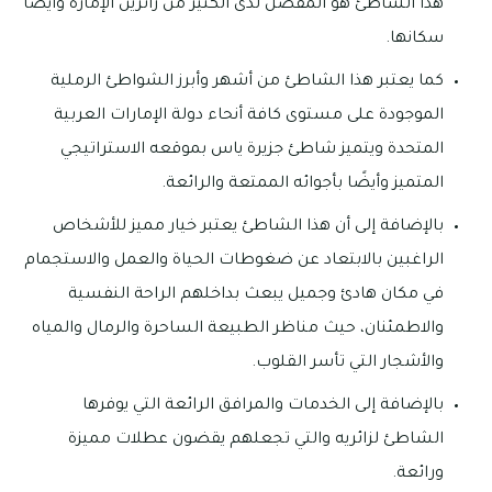
هذا الشاطئ هو المفضل لدى الكثير من زائرين الإمارة وأيضًا
سكانها.
كما يعتبر هذا الشاطئ من أشهر وأبرز الشواطئ الرملية
الموجودة على مستوى كافة أنحاء دولة الإمارات العربية
المتحدة ويتميز شاطئ جزيرة ياس بموقعه الاستراتيجي
المتميز وأيضًا بأجوائه الممتعة والرائعة.
بالإضافة إلى أن هذا الشاطئ يعتبر خيار مميز للأشخاص
الراغبين بالابتعاد عن ضغوطات الحياة والعمل والاستجمام
في مكان هادئ وجميل يبعث بداخلهم الراحة النفسية
والاطمئنان، حيث مناظر الطبيعة الساحرة والرمال والمياه
والأشجار التي تأسر القلوب.
بالإضافة إلى الخدمات والمرافق الرائعة التي يوفرها
الشاطئ لزائريه والتي تجعلهم يقضون عطلات مميزة
ورائعة.