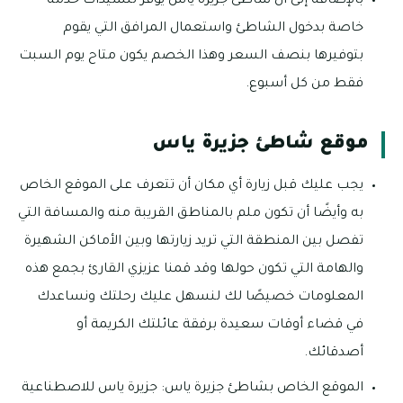
بالإضافة إلى أن شاطئ جزيرة ياس يوفر للسيدات خدمة
خاصة بدخول الشاطئ واستعمال المرافق التي يقوم
بتوفيرها بنصف السعر وهذا الخصم يكون متاح يوم السبت
فقط من كل أسبوع.
موقع شاطئ جزيرة ياس
يجب عليك قبل زيارة أي مكان أن تتعرف على الموقع الخاص
به وأيضًا أن تكون ملم بالمناطق القريبة منه والمسافة التي
تفصل بين المنطقة التي تريد زيارتها وبين الأماكن الشهيرة
والهامة التي تكون حولها وقد قمنا عزيزي القارئ بجمع هذه
المعلومات خصيصًا لك لنسهل عليك رحلتك ونساعدك
في قضاء أوقات سعيدة برفقة عائلتك الكريمة أو
أصدقائك.
الموقع الخاص بشاطئ جزيرة ياس: جزيرة ياس للاصطناعية