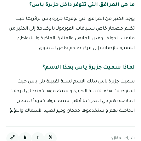
ما هي المرافق التي تتوفر داخل جزيرة ياس؟
يوجد الكثير من المرافق التي توفرها جزيرة ياس لزائريها حيث
تضم مضمار خاص بسباقات الفورمولا بالإضافة إلى الكثير من
ملاعب الجولف ومدن الملاهي والفنادق الفاخرة والشواطئ
المميزة بالإضافة إلى مركز ضخم خاص للتسوق.
لماذا سميت جزيرة ياس بهذا الاسم؟
سميت جزيرة ياس بذلك الاسم نسبة لقبيلة بني ياس حيث
استوطنت هذه القبيلة الجزيرة واستخدموها كمنطلق للرحلات
الخاصة بهم في البحر كما أنهم استخدموها كمرفأ للسفن
الخاصة بهم واستخدموها كمكان وفير لصيد الأسماك واللؤلؤ.
🔗
📱
f
𝕏
شارك المقال: