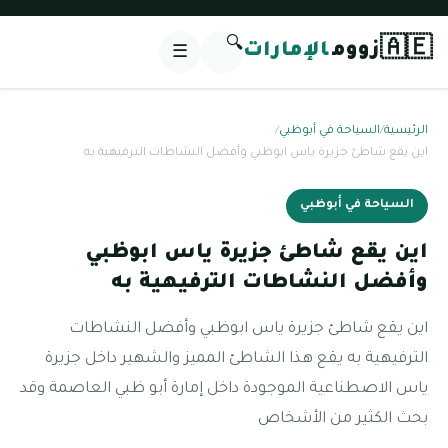
🔍
🇦🇪
زووم
الإمارات
☰
الرئيسية
/
السياحة في أبوظبي
/
اين يقع شاطئ جزيرة ياس ابوظبي وأفضل النشاطات الترفيهية به
السياحة في أبوظبي
اين يقع شاطئ جزيرة ياس ابوظبي
وأفضل النشاطات الترفيهية به
اين يقع شاطئ جزيرة ياس ابوظبي وأفضل النشاطات
الترفيهية به يقع هذا الشاطئ المميز والشهير داخل جزيرة
ياس الاصطناعية الموجودة داخل إمارة أبو ظبي العاصمة وقد
بحث الكثير من الأشخاص