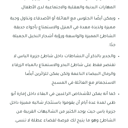
المهارات البدنية والعقلية والاجتماعية لدى الأطفال.
ويمكن أيضًا الجلوس مع العائلة أو الأصدقاء وتناول وجبة
مميزة ولذيذة معدة في المنزل والاستمتاع بأجواء حديقة
الشاطئ المميزة والواسعة ورؤية أشجار النخيل الجميلة
جدًا.
والجدير بالذكر أن النشاطات داخل شاطئ جزيرة الياس لا
تقتصر فقط على شاطئ البحر والاستمتاع بالمياه الزرقاء
والرمال البيضاء الناعمة ولكن يمكن للزائرين أيضًا
الاستجمام مع العائلة في المسبح.
كما أنه يمكن للأشخاص الراغبين في البقاء داخل إمارة أبو
ظبي لمدة عدة أيام أن يقوموا باستئجار شاليه مميزة داخل
جزيرة ياس حيث يوجد الكثير من الشاليهات القريبة من
الشاطئ وهو ما يتيح لك فرصة لقضاء عطلة لا تنسى.