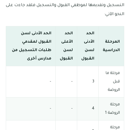
التسجيل وتقديمها لموظفي القبول والتسجيل فلقد جاءت على
النحو الآتي:
الحد
الحد
الحد الأدنى لسن
المرحلة
الأدنى
الأعلى
القبول لمقدمي
الدراسية
لسن
لسن
طلبات التسجيل من
القبول
القبول
مدارس أخرى
مرحلة ما
قبل
3
–
–
الروضة
مرحلة
–
–
4
الروضة 1
مرحلة