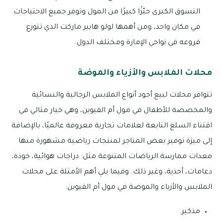
التسوق الكبرى حيّزًا كبيرًا من المول وتوفر جميع الاحتياجات
في مكان واحد، ومن أهمها لولو هايبر ماركت الذي تتوزع
فروعه في نواحي الإمارة ومختلف الدول.
محلات الملابس والأزياء والموضة
تتوافر محلات لبيع أجود أنواع الملابس الرجالية والنسائية
والمخصصة للأطفال في مول أم القيوين، وهي خيار مثالي في
اقتناء السلع التابعة لعلامات تجارية معروفة عالميًا، بالإضافة
إلى ميزة توفير بعض المتاجر لمنتجات رياضية مشهورة منها
معدات ممارسة الرياضات المتنوعة مثل: دراجات هوائية، خوذة،
دعامات، أحذية، وغير ذلك. وفيما يلي أهم الأمثلة على محلات
الملابس والأزياء والموضة في مول أم القيوين:
مذكير.