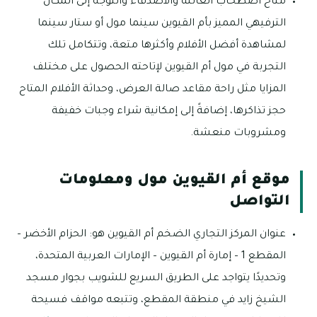
متاح اصطحاب العائلة والأصدقاء والتوجه إلى المكان
الترفيهي المميز بأم القيوين سينما مول أو ستار سينما
لمشاهدة أفضل الأفلام وأكثرها متعة، وتتكامل تلك
التجربة في مول أم القيوين لإتاحته الحصول على مختلف
المزايا مثل راحة مقاعد صالة العرض، وحداثة الأفلام المتاح
حجز تذاكرها، إضافةً إلى إمكانية شراء وجبات خفيفة
ومشروبات منعشة.
موقع أم القيوين مول ومعلومات
التواصل
عنوان المركز التجاري الضخم أم القيوين هو: الحزام الأخضر –
المقطع 1 – إمارة أم القيوين – الإمارات العربية المتحدة،
وتحديدًا يتواجد على الطريق السريع للشويب بجوار مسجد
الشيخ زايد في منطقة المقطع، وتتبعه مواقف فسيحة