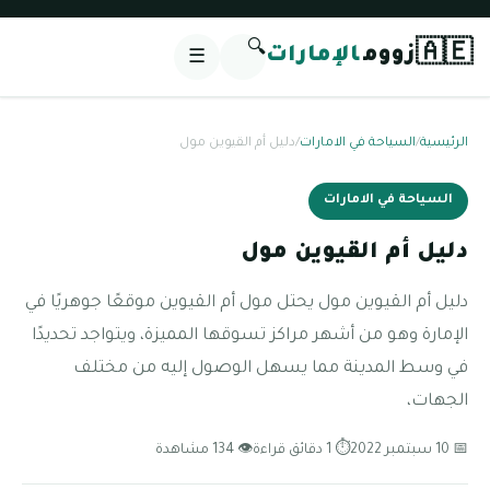
🔍
🇦🇪
زووم
الإمارات
☰
الرئيسية
/
السياحة في الامارات
/
دليل أم القيوين مول
السياحة في الامارات
دليل أم القيوين مول
دليل أم القيوين مول يحتل مول أم القيوين موقعًا جوهريًا في
الإمارة وهو من أشهر مراكز تسوقها المميزة، ويتواجد تحديدًا
في وسط المدينة مما يسهل الوصول إليه من مختلف
الجهات،
📅 10 سبتمبر 2022
⏱ 1 دقائق قراءة
👁 134 مشاهدة