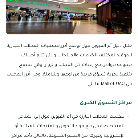
خلال دليل أم القيوين مول نوضح أبرز مسميات المحلات التجارية
الموفرة لمختلف الخدمات والمنتجات والتي تتبع أصناف
متنوعة تتوافق مع رغبات كل العملاء والزوار، وهي تسمح
بتنفيذ تجربة تسوّق فريدة من نوعها وشاملة، ومن أبرز المحلات
في Mall of UAQ ما يلي:
مراكز التسوق الكبرى
تنقسم المحلات البارزة في أم القيوين مول إلى المتاجر
المتخصصة في بيع مواد التموين والمنتجات الغذائية أو
الإلكترونية وغيرها من السلع المتنوعة، بالتالي تأخذ مراكز