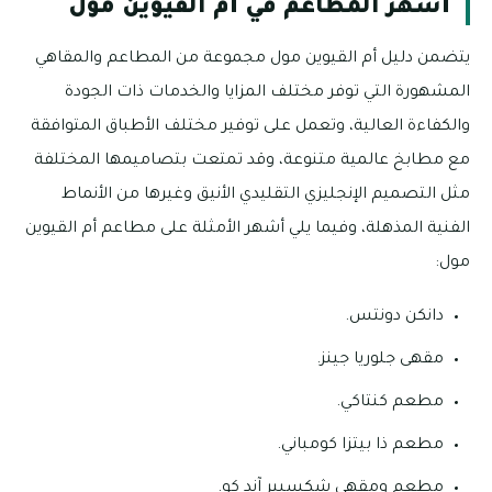
أشهر المطاعم في أم القيوين مول
يتضمن دليل أم القيوين مول مجموعة من المطاعم والمقاهي
المشهورة التي توفر مختلف المزايا والخدمات ذات الجودة
والكفاءة العالية، وتعمل على توفير مختلف الأطباق المتوافقة
مع مطابخ عالمية متنوعة، وقد تمتعت بتصاميمها المختلفة
مثل التصميم الإنجليزي التقليدي الأنيق وغيرها من الأنماط
الفنية المذهلة، وفيما يلي أشهر الأمثلة على مطاعم أم القيوين
مول:
دانكن دونتس.
مقهى جلوريا جينز.
مطعم كنتاكي.
مطعم ذا بيتزا كومباني.
مطعم ومقهى شكسبير آند كو.