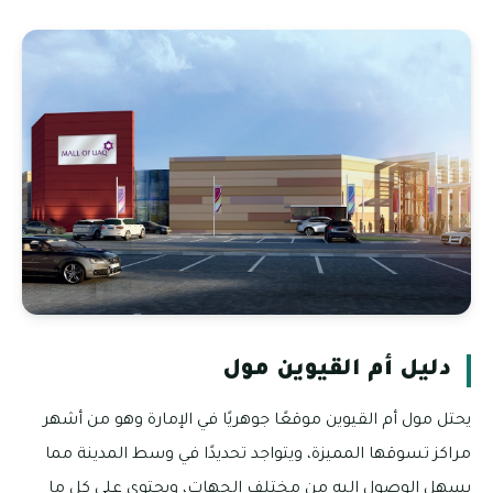
دليل أم القيوين مول
يحتل مول أم القيوين موقعًا جوهريًا في الإمارة وهو من أشهر
مراكز تسوقها المميزة، ويتواجد تحديدًا في وسط المدينة مما
يسهل الوصول إليه من مختلف الجهات، ويحتوي على كل ما