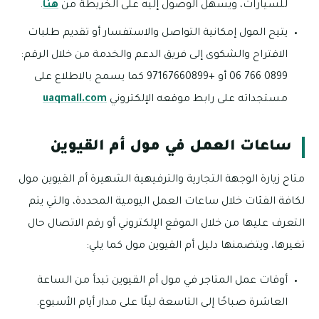
للسيارات، ويسهل الوصول إليه على الخريطة من
هنا
.
يتيح المول إمكانية التواصل والاستفسار أو تقديم طلبات
الاقتراح والشكوى إلى فريق الدعم والخدمة من خلال الرقم:
0899 766 06 أو +97167660899 كما يسمح بالاطلاع على
مستجداته على رابط موقعه الإلكتروني
uaqmall.com
ساعات العمل في مول أم القيوين
متاح زيارة الوجهة التجارية والترفيهية الشهيرة أم القيوين مول
لكافة الفئات خلال ساعات العمل اليومية المحددة، والتي يتم
التعرف عليها من خلال الموقع الإلكتروني أو رقم الاتصال حال
تغيرها، ويتضمنها دليل أم القيوين مول كما يلي:
أوقات عمل المتاجر في مول أم القيوين تبدأ من الساعة
العاشرة صباحًا إلى التاسعة ليلًا على مدار أيام الأسبوع.