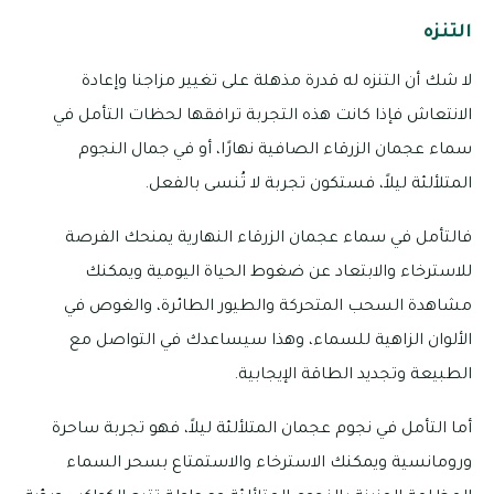
التنزه
لا شك أن التنزه له قدرة مذهلة على تغيير مزاجنا وإعادة
الانتعاش فإذا كانت هذه التجربة ترافقها لحظات التأمل في
سماء عجمان الزرقاء الصافية نهارًا، أو في جمال النجوم
المتلألئة ليلاً، فستكون تجربة لا تُنسى بالفعل.
فالتأمل في سماء عجمان الزرقاء النهارية يمنحك الفرصة
للاسترخاء والابتعاد عن ضغوط الحياة اليومية ويمكنك
مشاهدة السحب المتحركة والطيور الطائرة، والغوص في
الألوان الزاهية للسماء، وهذا سيساعدك في التواصل مع
الطبيعة وتجديد الطاقة الإيجابية.
أما التأمل في نجوم عجمان المتلألئة ليلاً، فهو تجربة ساحرة
ورومانسية ويمكنك الاسترخاء والاستمتاع بسحر السماء