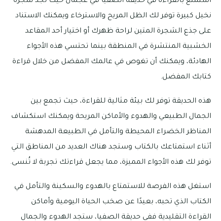
استمتع بالقراءة في حديقة الصفيا في عجمان حيث تجد شجرة
نخيل كبيرة توفر لك الظل المريح والاسترخاء ويمكنك الاستناد
على جذع الشجرة المتين لراحة ظهرك أو اختيار أحد المقاعد
الخشبية المنتشرة في المنطقة بينما تحتسي هذه الأجواء
الهادئة، ويمكنك أن تغوص في عالمك المفضل من خلال قراءة
كتابك المفضل.
هذه الحديقة توفر لك بيئة مثالية للقراءة، حيث تجمع بين
الجمال الطبيعي والهدوء والأماكن المريحة ويمكنك استكشاف
المناظر الخضراء المحيطة والتأمل في الطبيعة المدهشة
أثناء استمتاعك بالكتاب وستجد هناك العديد من المناطق التي
توفر لك هذه الأجواء المميزة، مما يجعل قراءتك تجربة لا تُنسى.
استغل هذه الفرصة للاستمتاع بالهدوء والسكينة والتأمل في
الكتاب الذي تحبه، بعيدًا عن صخب الحياة اليومية وأماكن
القراءة التقليدية ففي حديقة الصفيا، ستجد الهدوء والجمال