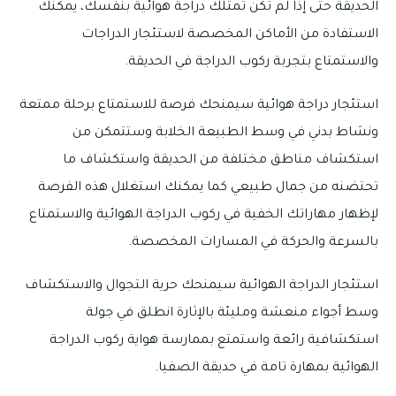
الحديقة حتى إذا لم تكن تمتلك دراجة هوائية بنفسك، يمكنك
الاستفادة من الأماكن المخصصة لاستئجار الدراجات
والاستمتاع بتجربة ركوب الدراجة في الحديقة.
استئجار دراجة هوائية سيمنحك فرصة للاستمتاع برحلة ممتعة
ونشاط بدني في وسط الطبيعة الخلابة وستتمكن من
استكشاف مناطق مختلفة من الحديقة واستكشاف ما
تحتضنه من جمال طبيعي كما يمكنك استغلال هذه الفرصة
لإظهار مهاراتك الخفية في ركوب الدراجة الهوائية والاستمتاع
بالسرعة والحركة في المسارات المخصصة.
استئجار الدراجة الهوائية سيمنحك حرية التجوال والاستكشاف
وسط أجواء منعشة ومليئة بالإثارة انطلق في جولة
استكشافية رائعة واستمتع بممارسة هواية ركوب الدراجة
الهوائية بمهارة تامة في حديقة الصفيا.