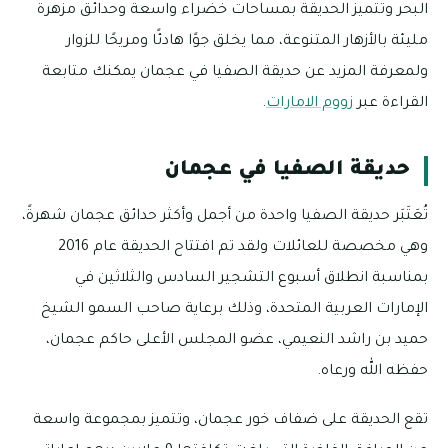
البحر وتتميز الحديقة بمساحات خضراء واسعة وحدائق مزهرة
مليئة بالأزهار المتنوعة، مما يخلق جوًا هادئًا ومريحًا للزوار
ولمعرفة المزيد عن حديقة الصفيا في عجمان يمكنك متابعة
القراءة عبر
زووم الامارات
.
حديقة الصفيا في عجمان
تُعَتَبَر حديقة الصفيا واحدة من أجمل وأكثر حدائق عجمان شهرةً،
وهي مخصصة للعائلات ولقد تم افتتاح الحديقة عام 2016
بمناسبة انطلاق أسبوع التشجير السادس والثلاثين في
الإمارات العربية المتحدة، وذلك برعاية صاحب السمو الشيخ
حميد بن راشد النعيمي، عضو المجلس الأعلى حاكم عجمان،
حفظه الله ورعاه.
تقع الحديقة على ضفاف خور عجمان، وتتميز بمجموعة واسعة