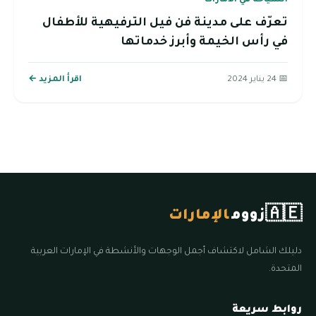
السياحة في الامارات
تعرّف على مدينة فن فيل الترفيهية للأطفال
في رأس الخيمة وأبرز خدماتها
📅 24 يناير 2024
اقرأ المزيد ←
🇦🇪
زووم
الإمارات
دليلك الشامل لاكتشاف أجمل الوجهات والأنشطة في الإمارات العربية
المتحدة.
روابط سريعة