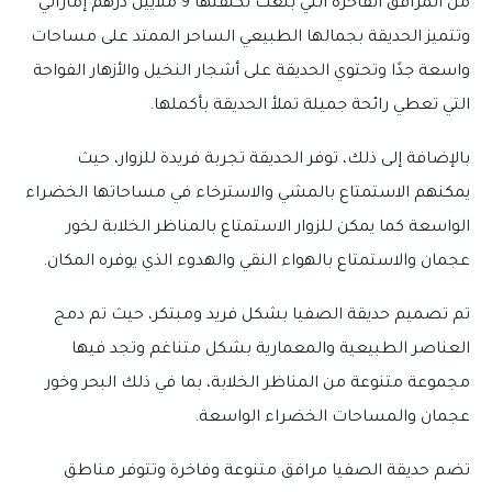
من المرافق الفاخرة التي بلغت تكلفتها 9 ملايين درهم إماراتي
وتتميز الحديقة بجمالها الطبيعي الساحر الممتد على مساحات
واسعة جدًا وتحتوي الحديقة على أشجار النخيل والأزهار الفواحة
التي تعطي رائحة جميلة تملأ الحديقة بأكملها.
بالإضافة إلى ذلك، توفر الحديقة تجربة فريدة للزوار، حيث
يمكنهم الاستمتاع بالمشي والاسترخاء في مساحاتها الخضراء
الواسعة كما يمكن للزوار الاستمتاع بالمناظر الخلابة لخور
عجمان والاستمتاع بالهواء النقي والهدوء الذي يوفره المكان.
تم تصميم حديقة الصفيا بشكل فريد ومبتكر، حيث تم دمج
العناصر الطبيعية والمعمارية بشكل متناغم وتجد فيها
مجموعة متنوعة من المناظر الخلابة، بما في ذلك البحر وخور
عجمان والمساحات الخضراء الواسعة.
تضم حديقة الصفيا مرافق متنوعة وفاخرة وتتوفر مناطق