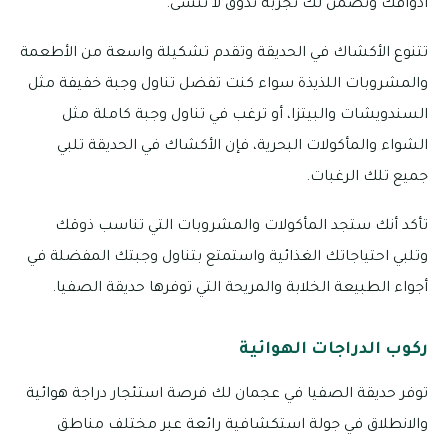
أذواقك وتضمن لك تجربة تذوق لا تُنسى.
تتنوع الأكشاك في الحديقة وتقدم تشكيلة واسعة من الأطعمة
والمشروبات اللذيذة سواء كنت تفضل تناول وجبة خفيفة مثل
السندويشات والبيتزا، أو ترغب في تناول وجبة كاملة مثل
الشواء والمأكولات البحرية، فإن الأكشاك في الحديقة تلبي
جميع تلك الرغبات.
تأكد أنك ستجد المأكولات والمشروبات التي تناسب ذوقك
وتلبي احتياجاتك الغذائية واستمتع بتناول وجبتك المفضلة في
أجواء الطبيعة الخلابة والمريحة التي توفرها حديقة الصفيا.
ركوب الدراجات الهوائية
توفر حديقة الصفيا في عجمان لك فرصة استئجار دراجة هوائية
والانطلاق في جولة استكشافية رائعة عبر مختلف مناطق