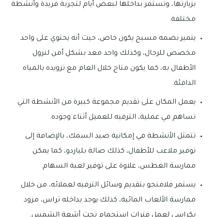
بزيارتها، وتستمر بداخلها لبعض أيام لتجربة فريدة وأنشطة
مختلفة.
يتميز بضمه مسبح يكون خاص، حيث أنه يحتوي على واحد
مخصص للرجال، وكذلك واحد معد بشكل أمن لنزول
الأطفال به، كما يكون متاح خلال العام مع تزويده بالمياه
الدافئة.
يعمل المكان على تقديم مجموعة كبيرة من الأنشطة التي
تساهم في عملية، الترفيه للعميل أثناء وجوده.
تتمثل الأنشطة في إمكانية صيد السمك، بالإضافة إلى
توفير ملاعب للأطفال، كذلك صالة بلياردو، كما يمكن
ممارسة الغطس، علاوة على توفير لعبة السهام.
يستمر فلامنجو بتقديم وسائل الترفيه لعملائه، من خلال
ممارسة الألعاب المائية، كذلك يوجد بداخله تراس، مزود
بكراسي لعمل فترات استجمام تحت أشعة الشمس.