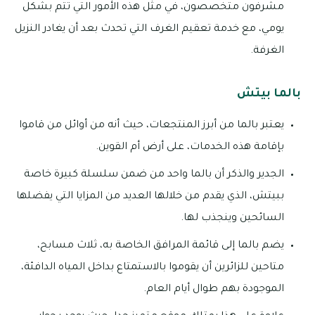
مشرفون متخصصون، في مثل هذه الأمور التي تتم بشكل
يومي، مع خدمة تعقيم الغرف التي تحدث بعد أن يغادر النزيل
الغرفة.
بالما بيتش
يعتبر بالما من أبرز المنتجعات، حيث أنه من أوائل من قاموا
بإقامة هذه الخدمات، على أرض أم القوين.
الجدير والذكر أن بالما واحد من ضمن سلسلة كبيرة خاصة
ببيتش، الذي يقدم من خلالها العديد من المزايا التي يفضلها
السائحين وينجذب لها.
يضم بالما إلى قائمة المرافق الخاصة به، ثلاث مسابح،
متاحين للزائرين أن يقوموا بالاستمتاع بداخل المياه الدافئة،
الموجودة بهم طوال أيام العام.