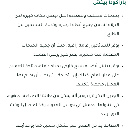
باراكودا بيتش
بخدمات مختلفة ومتعددة احتل بيتش مكانه كبيرة لدى
النزلاء له، من جميع أنحاء الإمارة وكذلك السائحين من
الخارج.
يوفر للسائحين إقامة راقيه، حيث أن جميع الخدمات
المقدمة منه متميزة، بقدر كبير يرضي العملاء.
يوفر بيتش أيضا مسبح خارجي بمياه دافئة، متاحة للعملاء
على مدار العام، كذلك إن الأجنحة التي يحب أن يقيم بها
العميل مجهزة بتكييف.
الجدير بالذكر هو توفير آلة يمكن من خلالها الصناعة القهوة،
كي يتناولها العميل في جو من الهدوء، وكذلك خلال الوقت
الذي يريده.
النظافة بداخل الفندق تتم بشكل متميز، كما يوجد أيضا