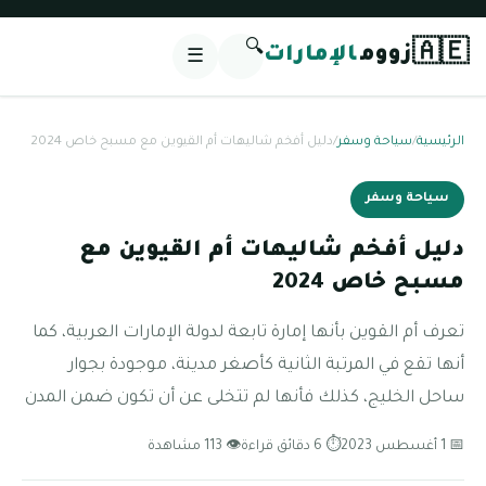
🔍
🇦🇪
زووم
الإمارات
☰
الرئيسية
/
سياحة وسفر
/
دليل أفخم شاليهات أم القيوين مع مسبح خاص 2024
سياحة وسفر
دليل أفخم شاليهات أم القيوين مع
مسبح خاص 2024
تعرف أم القوين بأنها إمارة تابعة لدولة الإمارات العربية، كما
أنها تقع في المرتبة الثانية كأصغر مدينة، موجودة بجوار
ساحل الخليج، كذلك فأنها لم تتخلى عن أن تكون ضمن المدن
📅 1 أغسطس 2023
⏱ 6 دقائق قراءة
👁 113 مشاهدة