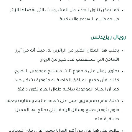
كما يمكن تناول العديد من المشروبات، التي يفضلها الزائر
في جو مليء بالهدوء والسكينة.
رويال ريزيدنس
يجذب هذا المكان الكثير من الزائرين له، حيث أنه من أبرز
الأماكن التي تستقطب عدد كبير من الزوار.
يحتوي رويال على مجموع ثلاث مسابح موجودين بالخارج،
كذلك فأن جميع المرافق الخاصة به متوفرة بشكل جيد،
كما أن المياه الموجودة بداخله طوال العام تكون دافئة.
كذلك قام بضم فريق عمل على كفاءة عالية، ومهارة تجعله
يقوم بتوفير جميع وسائل الراحة، التي يحتاج لها العميل
طيلة إقامته.
علاوة على هذا فإن من أهم المزايا توفير الواي فاي المجاني،