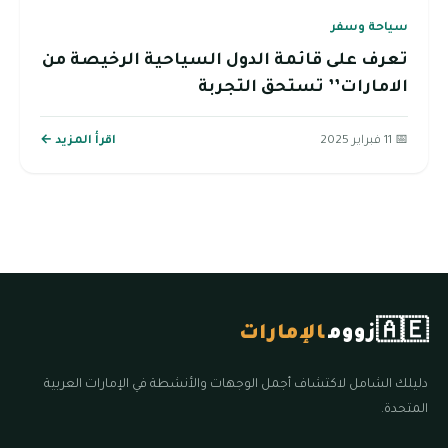
سياحة وسفر
تعرف على قائمة الدول السياحية الرخيصة من
الامارات’’ تستحق التجربة
📅 11 فبراير 2025
اقرأ المزيد ←
🇦🇪
زووم
الإمارات
دليلك الشامل لاكتشاف أجمل الوجهات والأنشطة في الإمارات العربية
المتحدة.