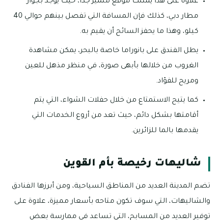
علاوة على هذا يمتلك موقع متميز جدا، حيث يوجد بجوار
مطار دبي، كذلك فإن المسافة التي تفصل بينهم حوالي 40
كيلو، وهذا ما يحفز السائح أن يقيم به.
يطل الفندق على بانوراما خاصة بالبحر، يمكن مشاهدة
الغروب من خلالها بأبهى صورة، في منظر مذهل للعين
ومريح للفؤاد.
كما يتيح الاستمتاع من خلال حفلات الشواء، التي يتم
أقامتها بشكل دائم، حيث تعد من أروع الخدمات التي
يقدمها بالما للزائرين.
شاليهات رخيصة بأم القوين
تضم المدينة العديد من المناطق السياحية، ومن أبرزها الفنادق
والشاليهات، التي سوف تكون متاحه بأسعار مميزة، علاوة على
توفير العديد من المسابح، التي تساعد في ممارسة بعض