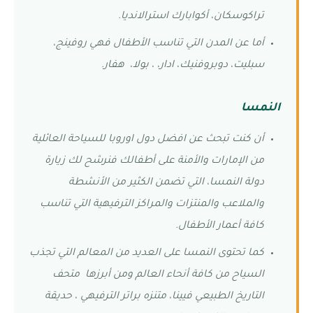
تراكوسكان، أكوابارك استرالانديا.
أما عن المدن التي تناسب الأطفال فهي روفينج،
سبليت، دوبروفنيك، ادار، ، بولا، هفار.
النمسا
أن كنت تبحث عن افضل دول اوروبا للسياحة العائلية
من الإمارات والأمنة على أطفالك فنرشح لك زيارة
دولة النمسا، التي تضمن الكثير من الأنشطة
والملاعب والمنتزات والمراكز الترفيهية التي تناسب
كافة أعمار الأطفال.
كما تحتوى النمسا على العديد من المعالم التي تجذب
السياح من كافة أنحاء العالم ومن أبرزها متحف
التاريخ الطبيعي فيينا، متنزه براتر الترفيهي ، حديقة