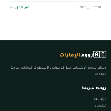
📅 11 فبراير 2025
اقرأ المزيد ←
🇦🇪
زووم
الإمارات
دليلك الشامل لاكتشاف أجمل الوجهات والأنشطة في الإمارات العربية
المتحدة.
روابط سريعة
الرئيسية
الأقسام