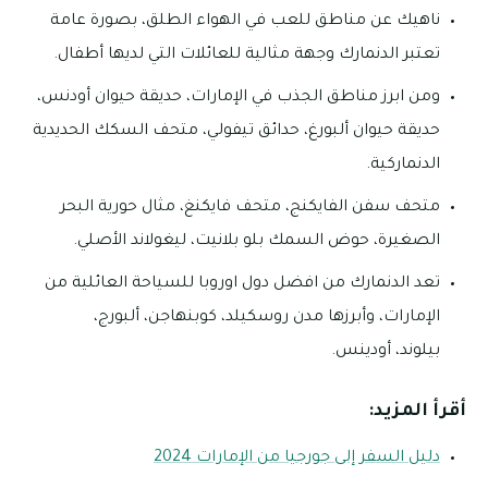
ناهيك عن مناطق للعب في الهواء الطلق، بصورة عامة
تعتبر الدنمارك وجهة مثالية للعائلات التي لديها أطفال.
ومن ابرز مناطق الجذب في الإمارات، حديقة حيوان أودنس،
حديقة حيوان ألبورغ، حدائق تيفولي، متحف السكك الحديدية
الدنماركية.
متحف سفن الفايكنج، متحف فايكنغ، مثال حورية البحر
الصغيرة، حوض السمك بلو بلانيت، ليغولاند الأصلي.
تعد الدنمارك من افضل دول اوروبا للسياحة العائلية من
الإمارات، وأبرزها مدن روسكيلد، كوبنهاجن، ألبورج،
بيلوند، أودينس.
أقرأ المزيد:
دليل السفر إلى جورجيا من الإمارات 2024