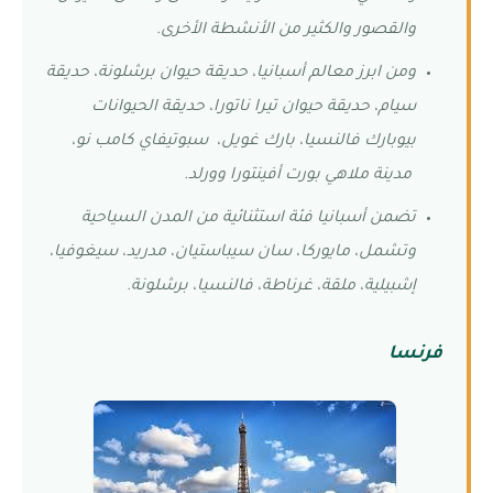
والقصور والكثير من الأنشطة الأخرى.
ومن ابرز معالم أسبانيا، حديقة حيوان برشلونة، حديقة
سيام، حديقة حيوان تيرا ناتورا، حديقة الحيوانات
بيوبارك فالنسيا، بارك غويل، سبوتيفاي كامب نو،
مدينة ملاهي بورت أفينتورا وورلد.
تضمن أسبانيا فئة استثنائية من المدن السياحية
وتشمل، مايوركا، سان سيباستيان، مدريد، سيغوفيا،
إشبيلية، ملقة، غرناطة، فالنسيا، برشلونة.
فرنسا