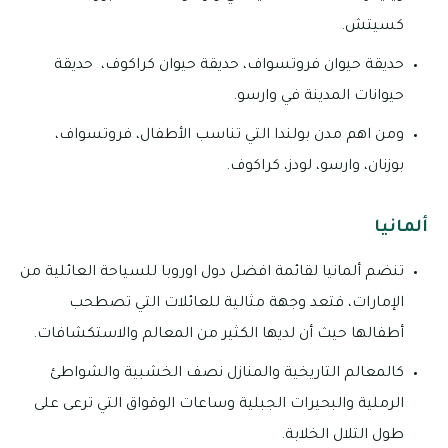
كسيتش.
حديقة حيوان فروتسواف، حديقة حيوان كراكوف، حديقة
حيوانات المدينة في وارسو.
ومن اهم مدن بولندا التي تناسب الأطفال، فروتسواف،
بوزنان، وارسو، لودز، كراكوف.
ألمانيا
تنضم ألمانيا لقائمة افضل دول اوروبا للسياحة العائلية من
الإمارات، فتعد وجهة مثالية للعائلات التي تصطحب
أطفالها حيث أن لديها الكثير من المعالم والاستكشافات.
كالمعالم التاريخية والمنازل نصف الخشبية والشواطئ
الرملية والبحيرات الجبلية وساعات الوقواق التي ترعى على
طول التلال الخلابة.