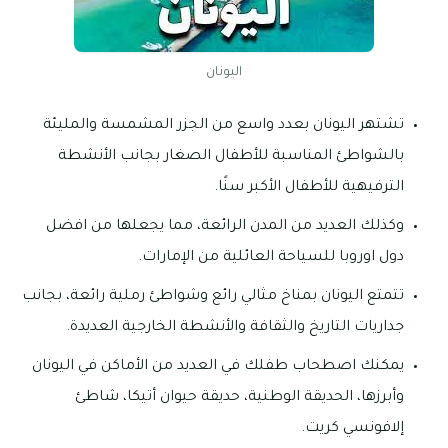
اليونان
تشتهر اليونان بعدد واسع من الجزر المشمسة والمليئة
بالشواطئ المناسبة للأطفال الصغار بجانب الأنشطة
الترفيهية للأطفال الأكبر سنًا.
وكذلك العديد من المدن الرائعة، مما يجعلها من افضل
دول اوروبا للسياحة العائلية من الإمارات.
تتمتع اليونان بمناخ مثالي رائع وشواطئ رملية رائعة، بجانب
جداريات التاريخ والثقافة والأنشطة الخارجية العديدة.
يمكنك اصطحاب طفلك في العديد من الأماكن في اليونان
وأبرزها، الحديقة الوطنية، حديقة حيوان أتيكا، شاطئ
إلافونسي كريت.