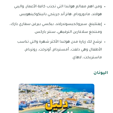
ومن اهم معالم هولندا التي تجذب كافة الأعمار، واليبي
هولاند، مادورودام، هانز آند جريتجي بانينكوكينهويس.
إيفتلينغ، سبروكجيسوندرلاند، بيكسي بيرغن سفاري بارك،
ومنتجع سلاغارين الترفيهي، سنتر باركس.
نرشح لك زيارة مدن هولندا الأكثر شهرة والتي تناسب
الأطفال وهي دلفت، أمستردام، أوترخت، روتردام،
ماستريخت، لاهاي.
اليونان