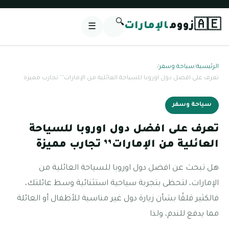
🔍
🇦🇪
زووم
الإمارات
☰
الرئيسية
/
سياحة وسفر
/
تعرف على افضل دول اوروبا للسياحة العائلية من الإمارات’’ تجارب مميزة
سياحة وسفر
تعرف على افضل دول اوروبا للسياحة
العائلية من الإمارات’’ تجارب مميزة
هل تبحث عن افضل دول اوروبا للسياحة العائلية من
الإمارات، لتحظى بتجربة سياحية استثنائية وسط عائلتك،
فالكثير قلقًا بشأن زيارة دول غير مناسبة للأطفال أو العائلة
مما يدفع للندم، ولذا