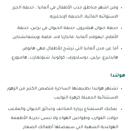
ومن اشهر مناطق جذب الأطفال في ألمانيا ، حديقة الجزر
الاستوائية المائية، الحديقة الإنجليزية.
حديقة حيوان هيلابرون، حديقة الحيوان في برلين، حديقة
الأفلام، ليغولاند ألمانيا، فانتازيا لاند، قلعة نويشفانشتاين.
أما عن مدن ألمانيا التي ترشح للأطفال فهي هانوفر،
هايدلبرغ، برلين، دوسلدورف، كولونيا، شتوتغارت، هامبورغ.
هولندا
تشتهر هولندا بطبيعتها الساحرة فتضمن الكثير من الزهور
الاستثنائية الجميلة كزهرة التوليب.
يمكنك الاستمتاع بزيارة المتاحف وحدائق الحيوان والملاعب
جولات القوارب وطواحين الهواء ولا تنسى تجربة الأطعمة
الهولندية الشهية التي سيفضلها أطفالك الصغار.