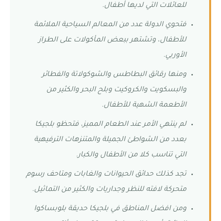
للعائلات التي لديها أطفال.
فتحوي الدولة عدد من المعالم السياحية الملائمة
للأطفال، وتشتهر ببعض المأكولات على الطراز
الأوربي.
ومنها رقائق البطاطس والشوكولاتة والفطائر
والبسكويت والكروكيت وبلح البحر والكثير من
الأطعمة الشهية للأطفال.
لم ينتهي الأمر عند الطعام المميز، فتحظو بلجيكا
بعدد من الشواطئ الجميلة والمتنزهات الترفيهية
التي تناسب كلا من الأطفال والكبار.
تجد كذلك حدائق الحيوانات والغابات ومتاحف رسوم
متحركة لافته للنظر وجداريات والكثير من التماثيل.
ومن افضل المناطق في بلجيكا حديقة بلوبساكوا