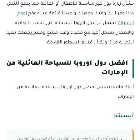
بشأن زيارة دول غير مناسبة للأطفال أو العائلة مما يدفع للندم،
ولذا وفرنا لك وقتك وجهدك واعددنا قائمة عبر موقع
زووم
الإمارات
تشمل ابرز دول اوروبا للسياحة التي تناسب العائلة
والأطفال بشكل أكيد مع قضاء وقت ممتع ومميز يجعلك تعيد
التجربة مرارًا وتكراًر، فتابع السطور القادمة.
افضل دول اوروبا للسياحة العائلية من
الإمارات
أليك قائمة تشمل افضل دول اوروبا للسياحة العائلية من
الإمارات
أيسلندا
تعتبر أيسلندا كواحدة من أشهر و افضل دول اوروبا