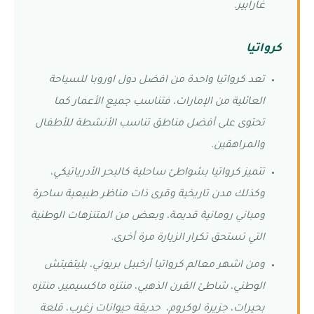
غارابير.
كرواتيا
تعد كرواتيا واحدة من افضل دول اوروبا للسياحة
العائلية من الإمارات، فتناسب جميع الأعمار كما
تحتوى على أفضل مناطق تناسب الأنشطة للأطفال
والمراهقين.
تتميز كرواتيا بشواطئ ساحلية كالبحر الأدرياتيكي،
وكذلك مدن تاريخية وقرى ذات مناظر طبيعية ساحرة
ومباني رومانية قديمة، وبعض من المتنزهات الوطنية
التي تستحق تكرار الزيارة مرة أخرى.
ومن اشهر معالم كرواتيا أرخبيل بريوني، بليتفيتش
الوطني، شاطئ القرن الذهبي، منتزه ماكسيمير، منتزه
بحيرات، جزيرة لوكروم، حديقة حيوانات زغرب، قلعة