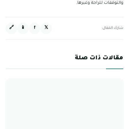
والتوقفات للراحة وغيرها.
🔗
📱
f
𝕏
شارك المقال:
مقالات ذات صلة