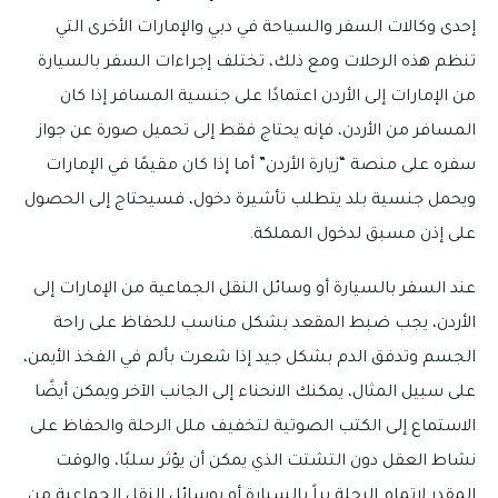
إحدى وكالات السفر والسياحة في دبي والإمارات الأخرى التي
تنظم هذه الرحلات ومع ذلك، تختلف إجراءات السفر بالسيارة
من الإمارات إلى الأردن اعتمادًا على جنسية المسافر إذا كان
المسافر من الأردن، فإنه يحتاج فقط إلى تحميل صورة عن جواز
سفره على منصة “زيارة الأردن” أما إذا كان مقيمًا في الإمارات
ويحمل جنسية بلد يتطلب تأشيرة دخول، فسيحتاج إلى الحصول
على إذن مسبق لدخول المملكة.
عند السفر بالسيارة أو وسائل النقل الجماعية من الإمارات إلى
الأردن، يجب ضبط المقعد بشكل مناسب للحفاظ على راحة
الجسم وتدفق الدم بشكل جيد إذا شعرت بألم في الفخذ الأيمن،
على سبيل المثال، يمكنك الانحناء إلى الجانب الآخر ويمكن أيضًا
الاستماع إلى الكتب الصوتية لتخفيف ملل الرحلة والحفاظ على
نشاط العقل دون التشتت الذي يمكن أن يؤثر سلبًا، والوقت
المقدر لإتمام الرحلة براً بالسيارة أو بوسائل النقل الجماعية من