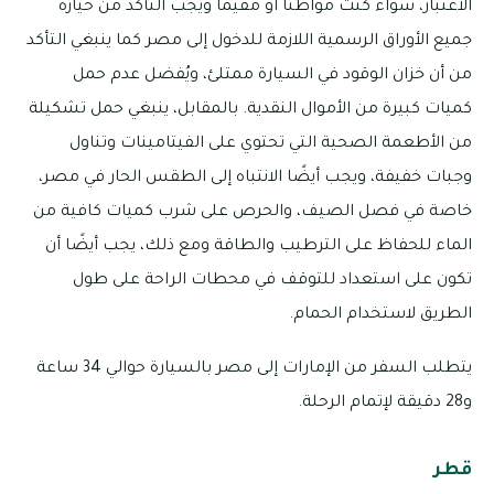
الاعتبار، سواء كنت مواطنًا أو مقيمًا ويجب التأكد من حيازة
جميع الأوراق الرسمية اللازمة للدخول إلى مصر كما ينبغي التأكد
من أن خزان الوقود في السيارة ممتلئ، ويُفضل عدم حمل
كميات كبيرة من الأموال النقدية. بالمقابل، ينبغي حمل تشكيلة
من الأطعمة الصحية التي تحتوي على الفيتامينات وتناول
وجبات خفيفة، ويجب أيضًا الانتباه إلى الطقس الحار في مصر،
خاصة في فصل الصيف، والحرص على شرب كميات كافية من
الماء للحفاظ على الترطيب والطاقة ومع ذلك، يجب أيضًا أن
تكون على استعداد للتوقف في محطات الراحة على طول
الطريق لاستخدام الحمام.
يتطلب السفر من الإمارات إلى مصر بالسيارة حوالي 34 ساعة
و28 دقيقة لإتمام الرحلة.
قطر