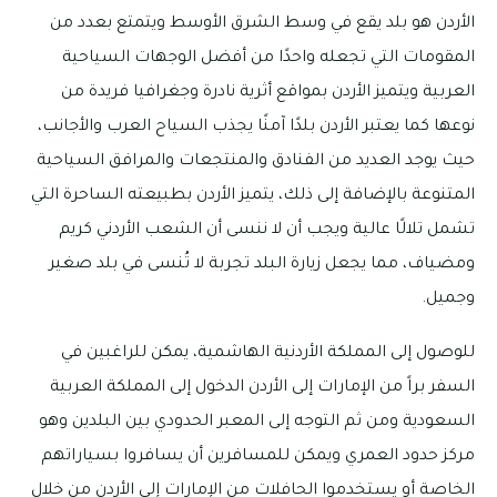
الأردن هو بلد يقع في وسط الشرق الأوسط ويتمتع بعدد من
المقومات التي تجعله واحدًا من أفضل الوجهات السياحية
العربية ويتميز الأردن بمواقع أثرية نادرة وجغرافيا فريدة من
نوعها كما يعتبر الأردن بلدًا آمنًا يجذب السياح العرب والأجانب،
حيث يوجد العديد من الفنادق والمنتجعات والمرافق السياحية
المتنوعة بالإضافة إلى ذلك، يتميز الأردن بطبيعته الساحرة التي
تشمل تلالًا عالية ويجب أن لا ننسى أن الشعب الأردني كريم
ومضياف، مما يجعل زيارة البلد تجربة لا تُنسى في بلد صغير
وجميل.
للوصول إلى المملكة الأردنية الهاشمية، يمكن للراغبين في
السفر براً من الإمارات إلى الأردن الدخول إلى المملكة العربية
السعودية ومن ثم التوجه إلى المعبر الحدودي بين البلدين وهو
مركز حدود العمري ويمكن للمسافرين أن يسافروا بسياراتهم
الخاصة أو يستخدموا الحافلات من الإمارات إلى الأردن من خلال