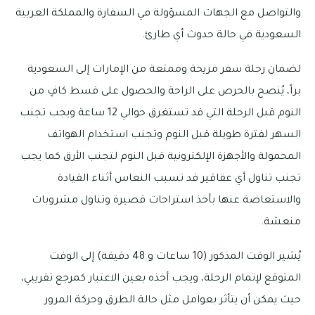
والتواصل مع الجهات المسؤولة في السفارة والمملكة العربية
السعودية في حالة حدوث أي طارئ.
لضمان رحلة سفر مريحة وممتعة من الإمارات إلى السعودية
براً، يُنصح بالحرص على الراحة والحصول على قسط كافٍ من
النوم قبل الرحلة التي قد تستغرق حوالي 12 ساعة ويجب تجنب
السهر لفترة طويلة قبل النوم وتجنب استخدام الهواتف
المحمولة والأجهزة الإلكترونية قبل النوم لتجنب الأرق كما يجب
تجنب تناول أي عقاقير قد تسبب النعاس أثناء القيادة
والاستعاضة عنها بأخذ استراحات قصيرة وتناول مشروبات
منعشة.
يُشير الوقت المذكور (10 ساعات و 48 دقيقة) إلى الوقت
المتوقع لإتمام الرحلة، ويجب أخذه بعين الاعتبار كمرجع تقريبي،
حيث يمكن أن يتأثر بعوامل مثل حالة الطرق وحركة المرور