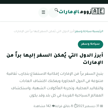
🔍
🇦🇪
زووم
الإمارات
☰
الرئيسية
/
سياحة وسفر
/
أبرز الدول التي يُمكن السفر إليها براً من الإمارات
سياحة وسفر
أبرز الدول التي يُمكن السفر إليها براً من
الإمارات
يتيح السفر براً من الإمارات إمكانية الاستمتاع بتجارب ثقافية
متنوعة في الدول المجاورة ويمكنك اكتشاف العادات
والتقاليد المحلية، وتجربة المأكولات الشهية، واستكشاف
المعالم السياحية الفريدة في كل بلد وقد يكون
📅 31 ديسمبر 2023
⏱ 8 دقائق قراءة
👁 142 مشاهدة