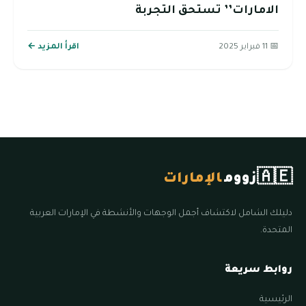
الامارات’’ تستحق التجربة
📅 11 فبراير 2025
اقرأ المزيد ←
🇦🇪
زووم
الإمارات
دليلك الشامل لاكتشاف أجمل الوجهات والأنشطة في الإمارات العربية
المتحدة.
روابط سريعة
الرئيسية