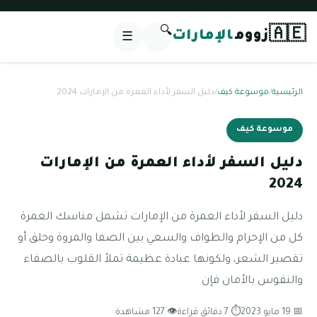
🔍
🇦🇪
زووم
الإمارات
☰
الرئيسية
/
موسوعة كيف
/
دليل السفر لأداء العمرة من الإمارات 2024
موسوعة كيف
دليل السفر لأداء العمرة من الإمارات
2024
دليل السفر لأداء العمرة من الإمارات تشمل مناسك العمرة
كل من الإحرام والطواف والسعي بين الصفا والمروة وحلق أو
تقصير الشعر، ولكونها عبادة عظيمة تملأ القلوب بالصفاء
والنفوس بالأمان فإن
📅 19 مايو 2023
⏱ 7 دقائق قراءة
👁 127 مشاهدة