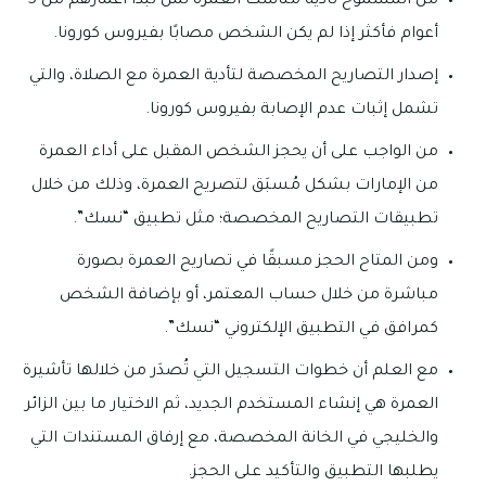
من المسموح تأدية مناسك العمرة لمن تبدأ أعمارهم من 5
أعوام فأكثر إذا لم يكن الشخص مصابًا بفيروس كورونا.
إصدار التصاريح المخصصة لتأدية العمرة مع الصلاة، والتي
تشمل إثبات عدم الإصابة بفيروس كورونا.
من الواجب على أن يحجز الشخص المقبل على أداء العمرة
من الإمارات بشكل مُسبَق لتصريح العمرة، وذلك من خلال
تطبيقات التصاريح المخصصة؛ مثل تطبيق “نسك”.
ومن المتاح الحجز مسبقًا في تصاريح العمرة بصورة
مباشرة من خلال حساب المعتمر، أو بإضافة الشخص
كمرافق في التطبيق الإلكتروني “نسك”.
مع العلم أن خطوات التسجيل التي تُصدَر من خلالها تأشيرة
العمرة هي إنشاء المستخدم الجديد، ثم الاختيار ما بين الزائر
والخليجي في الخانة المخصصة، مع إرفاق المستندات التي
يطلبها التطبيق والتأكيد على الحجز.