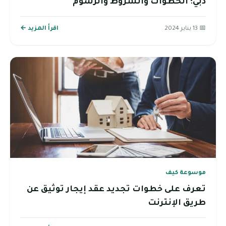
دبي؛ الخطوات والشروط والرسوم
📅 13 يناير 2024
اقرأ المزيد ←
موسوعة كيف
تعرف على خطوات تجديد عقد إيجار توثيق عن
طريق الإنترنت