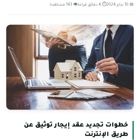
📅 10 يناير 2024
⏱ 4 دقائق قراءة
👁 143 مشاهدة
خطوات تجديد عقد إيجار توثيق عن
طريق الإنترنت