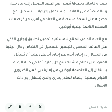
بصورة كاملة، وبعدها يُصدر رقم العقد المرسل إليه من خلال
رسالة نصيّة على الهاتف، ويستكمل إجراءات التسجيل، مع
حصوله على نسخة مسجلة من العقد في أقرب مراكز خدمات
العملاء التابعة لبلدية أبوظبي.
مع العلم أنه من المتاح للمستفيد تحميل تطبيق إيجاري الذكي
على الهاتف المحمول لتيسير التسجيل في النظام، وحال الرغبة
في الانتقال إلى إمارة أخرة غير إمارة أبوظبي عليه أن يُسجّل
العقود على نظام مشابه يتبع كل إمارة، أما في حالة الرغبة
بالانتقال إلى العاصمة أبوظبي من إمارة دبي فمن الضروري
القيام بعملية الإلغاء لعقد إيجاري والذي يُسهّل إجراءات
الانتقال.
🔗
📱
f
𝕏
شارك المقال: