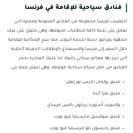
فنادق سياحية للإقامة في فرنسا
احتضنت فرنسا مجموعة من الفنادق المتنوعة ومميزة التي
تعمل على تلبية كافة متطلبات ضيوفها، وهي تحتوي على غرف
مجهزة بمرافق حديثة لخدمة النزلاء، مما يتيح الإمكانية للإقامة
خلال السفر إلى فرنسا والاستمتاع بالإطلالات الجميلة الخلابة
التي تبرز بها معالم سياحي رائعة، لذا عليك المبادرة بحجز
الفنادق من خلال شركة سياحية موثوقة، وهي تتمثل فيما يلي:
فندق بولمان باريس تور إيفل
فندق بلازا أثينا
والدورف أستوريا تريانون بالاس فرساي
فندق سوفيتيل مارسيليا فيو بورت
فندق راديسون بلو مرسيليا فيو بورت