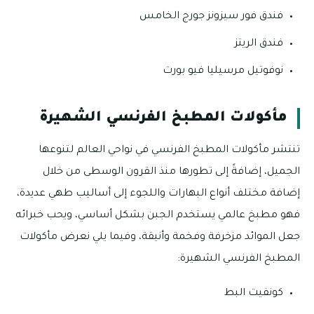
فندق فور سيزونز جورج الخامس
فندق الريتز
نوفوتيل مرسيليا فيو بورت
مأكولات المطبخ الفرنسي الشهيرة
تنتشر مأكولات المطبخ الفرنسي في نواحي العالم لتنوعها
الجميل، إضافةً إلى تطورها منذ القرون الوسطى من خلال
إضافة مختلف أنواع البهارات واللجوء إلى أساليب طهي عديدة،
فهو مطبخ عالمي يستخدم الجبن بشكل أساسي، ويحب خبرائه
جعل الموائد مزخرفة وفخمة وأنيقة، وفيما يلي نعرض مأكولات
المطبخ الفرنسي الشهيرة:
كونفيت البط