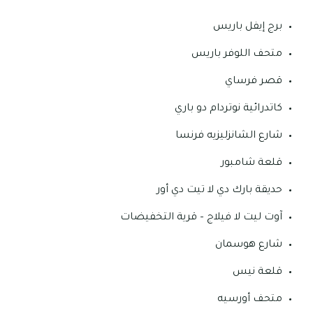
برج إيفل باريس
متحف اللوفر باريس
قصر فرساي
كاتدرائية نوتردام دو باري
شارع الشانزليزيه فرنسا
قلعة شامبور
حديقة بارك دي لا تيت دي أور
آوت ليت لا فيلاج – قرية التخفيضات
شارع هوسمان
قلعة نيس
متحف أورسيه