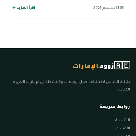
📅 31 ديسمبر 2023
اقرأ المزيد ←
🇦🇪
زووم
الإمارات
دليلك الشامل لاكتشاف أجمل الوجهات والأنشطة في الإمارات العربية
المتحدة.
روابط سريعة
الرئيسية
الأقسام