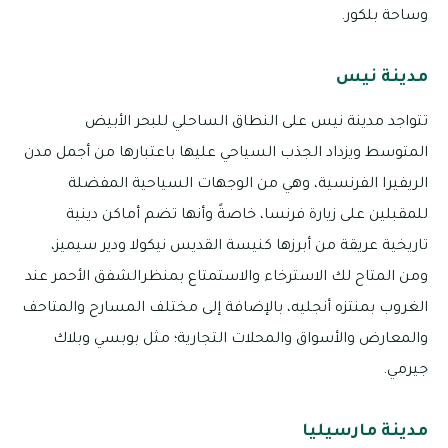
وساحة بلكور.
مدينة نيس
تتواجد مدينة نيس على النطاق الساحلي للبحر الأبيض
المتوسط ويزداد الجذب السياحي عليها باعتبارها من أجمل مدن
الريفيرا الفرنسية، وهي من الوجهات السياحية المفضلة
للمقبلين على زيارة فرنسا، خاصةً وأنها تضم أماكن دينية
تاريخية عريقة من أبرزها كنيسة القديس نيكولا ودير سيميز،
ومن المتاح لك الاسترخاء والاستمتاع بمنظرالشفق الأحمر عند
الغروب بمنتزه أنجليه، بالإضافة إلى مختلف المسارح والمتاحف
والمعارض والأسواق والمحلات التجارية؛ مثل بوبسي وبلاك
جيرمي.
مدينة مارسيليا