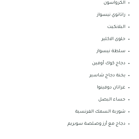
الكرواسون
راتاتوي نيسواز
البلانكيت
حلوى الاكلير
سلطة نيسواز
دجاج كوك أوفين
يخنة دجاج شاسير
غراتان دوفينوا
حساء البصل
شوربة السمك الفرنسية
دجاج مع أرز وصلصة سوبريم