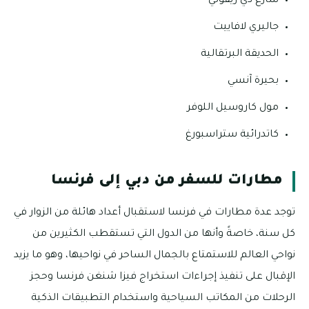
شارع دي ريفولي
جاليري لافاييت
الحديقة البرتقالية
بحيرة آنسي
مول كاروسيل اللوفر
كاتدرائية ستراسبورغ
مطارات للسفر من دبي إلى فرنسا
توجد عدة مطارات في فرنسا لاستقبال أعداد هائلة من الزوار في
كل سنة، خاصةً وأنها من الدول التي تستقطب الكثيرين من
نواحي العالم للاستمتاع بالجمال الساحر في نواحيها، وهو ما يزيد
الإقبال على تنفيذ إجراءات استخراج فيزا شنغن فرنسا وحجز
الرحلات من المكاتب السياحية واستخدام التطبيقات الذكية