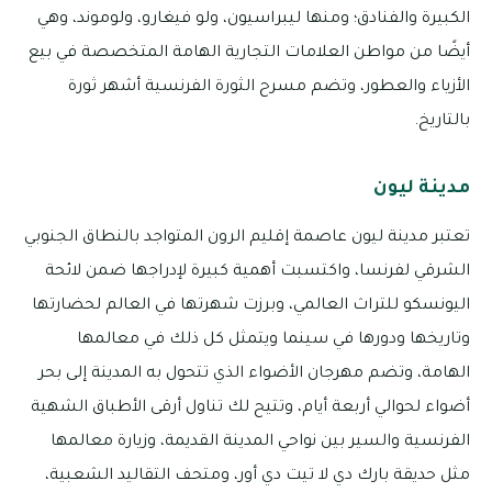
الكبيرة والفنادق؛ ومنها ليبراسيون، ولو فيغارو، ولوموند، وهي
أيضًا من مواطن العلامات التجارية الهامة المتخصصة في بيع
الأزياء والعطور، وتضم مسرح الثورة الفرنسية أشهر ثورة
بالتاريخ.
مدينة ليون
تعتبر مدينة ليون عاصمة إقليم الرون المتواجد بالنطاق الجنوبي
الشرقي لفرنسا، واكتسبت أهمية كبيرة لإدراجها ضمن لائحة
اليونسكو للتراث العالمي، وبرزت شهرتها في العالم لحضارتها
وتاريخها ودورها في سينما ويتمثل كل ذلك في معالمها
الهامة، وتضم مهرجان الأضواء الذي تتحول به المدينة إلى بحر
أضواء لحوالي أربعة أيام، وتتيح لك تناول أرقى الأطباق الشهية
الفرنسية والسير بين نواحي المدينة القديمة، وزيارة معالمها
مثل حديقة بارك دي لا تيت دي أور، ومتحف التقاليد الشعبية،