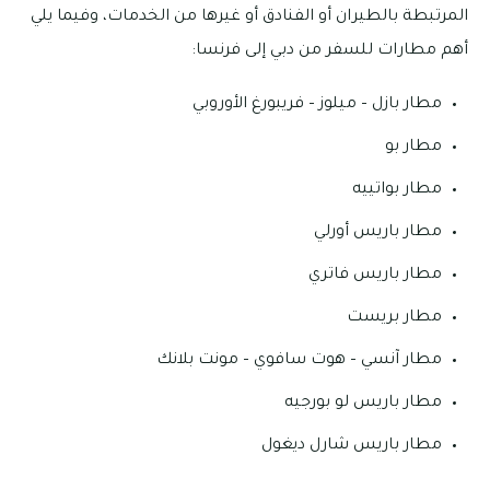
المرتبطة بالطيران أو الفنادق أو غيرها من الخدمات، وفيما يلي
أهم مطارات للسفر من دبي إلى فرنسا:
مطار بازل – ميلوز – فريبورغ الأوروبي
مطار بو
مطار بواتييه
مطار باريس أورلي
مطار باريس فاتري
مطار بريست
مطار آنسي – هوت سافوي – مونت بلانك
مطار باريس لو بورجيه
مطار باريس شارل ديغول