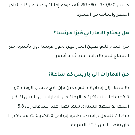
ما بين 379,880 – 263,680 ألف درهم إماراتي، ويشمل ذلك تذاكر
السفر والإقامة في الفندق.
هل يحتاج الاماراتي فيزا فرنسا؟
من المتاح للمواطنين الإماراتيين دخول فرنسا دون تأشيرة، مع
السماح لهم بالتواجد لمدة ثلاثة أشهر.
من الامارات الى باريس كم ساعة؟
بالاستناد إلى إحداثيات الموقعين فإن ناتج حساب الوقت هو
65.6 ساعات تستغرقها الرحلة من الإمارات إلى باريس إذا كان
السفر بواسطة السيارة، بينما يصل عدد الساعات إلى 5.8
ساعات للتنقل بواسطة طائرة إيرباص A380، و75.0 ساعات إذا
كان بقطار ليس فائق السرعة.