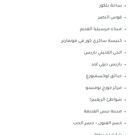
ساحة بلكور
قوس النصر
ميناء مرسيليا القديم
كنيسة ساكري كور في مونمارتر
الحي اللاتيني باريس
باريس ديزني لاند
حدائق لوكسمبورغ
مركز جورج بومبيدو
شواطئ الريفييرا
مدينة نيس القديمة
جسر الفنون – جسر الحب