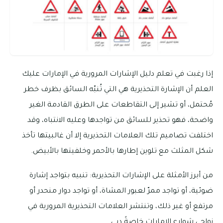
إذا رغبت في تعلم دليل الإشارات المرورية في الإمارات عليك
العلم أن الإشارة التحذيرية هي التي تُنبّه السائق بظرف خطر
مُحتمل، أو تشير إلى التقاطعات على الطرق القادمة الغير
واضحة، فهو تحذير للسائق من تواجدها وعليه الانتباه، وقد
اختلفت تصاميم تلك العلامات التحذيرية إلا أن غالبيتها تأخذ
شكل المثلث مع تلوين إطارها بالأحمر وخلفيتها بالأبيض.
من أبرز الأمثلة على الإشارات التحذيرية: تنبيه بتواجد إشارة
ضوئية، أو تواجد ممرّ لعبور المشاة، أو تواجد دوار منحدر أو
مرتفع أو غير ذلك، وتنتشر العلامات التحذيرية المرورية في
نواحي شوارع الإمارات خاصةً دبي.