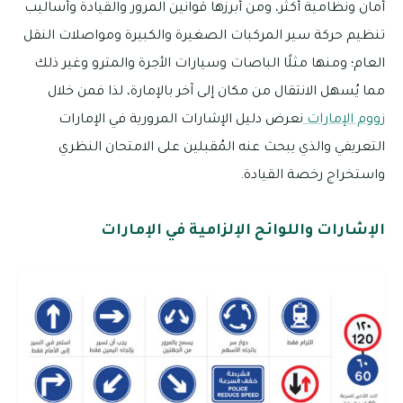
أمان ونظامية أكثر، ومن أبرزها قوانين المرور والقيادة وأساليب
تنظيم حركة سير المركبات الصغيرة والكبيرة ومواصلات النقل
العام؛ ومنها مثلًا الباصات وسيارات الأجرة والمترو وغير ذلك
مما يُسهل الانتقال من مكان إلى آخر بالإمارة، لذا فمن خلال
زووم الإمارات
نعرض دليل الإشارات المرورية في الإمارات
التعريفي والذي يبحث عنه المُقبلين على الامتحان النظري
واستخراج رخصة القيادة.
الإشارات واللوائح الإلزامية في الإمارات