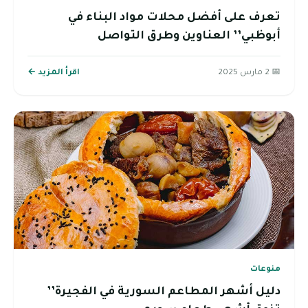
تعرف على أفضل محلات مواد البناء في
أبوظبي’’ العناوين وطرق التواصل
📅 2 مارس 2025
اقرأ المزيد ←
منوعات
دليل أشهر المطاعم السورية في الفجيرة’’