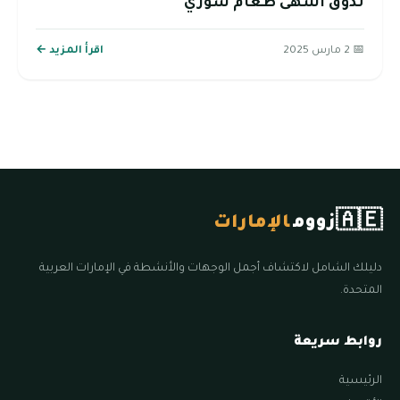
تذوق أشهى طعام سوري
📅 2 مارس 2025
اقرأ المزيد ←
🇦🇪
زووم
الإمارات
دليلك الشامل لاكتشاف أجمل الوجهات والأنشطة في الإمارات العربية
المتحدة.
روابط سريعة
الرئيسية