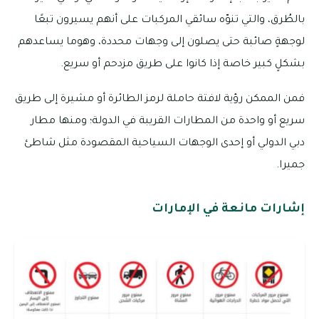
بالطُرق، والتي تنوّه سائقي المركبات على أنهم يسيرون تبعًا
لوجهةٍ صائبة حتى يصلون إلى وجهات محددة، وهوما يساعدهم
بشكلٍ كبير خاصة إذا كانوا على طريق مزدحم أو سريع.
فمن الممكن رؤية لافتة حاملة لرمز الطائرة أو مشيرة إلى طريق
سريع أو واحدة من المطارات القريبة في الدولة؛ ومنها مطار
دبي الدولي أو إحدى الوجهات السياحية المقصودة مثل شاطئ
جميرا.
إشارات مانعة في الإمارات