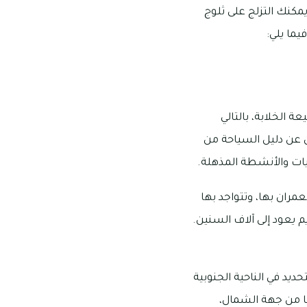
مكنك التزلج على ثلوج
يما يلي:
 الخلابة، بالتالي
ون عن دليل السياحة من
يات والأنشطة المذهلة.
ران بها، وتتواجد بها
يم يعود إلى آلاف السنين.
ديد في الناحية الجنوبية
يا من جهة الشمال،