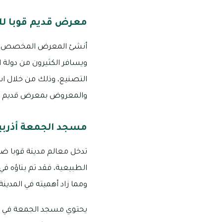
معرض قديم قوبا لل
أنشئ المعرض المخصص لعرض
ويسافر الكثيرون من دولة ا
التصنيع، وذلك من خلال است
والمعروض بمعرض قديم قو
مسجد الجمعة أذربي
تدخل معالم مدينة قوبا ضم
ومما زاد أهميته في المدين
يحتوي مسجد الجمعة في مد