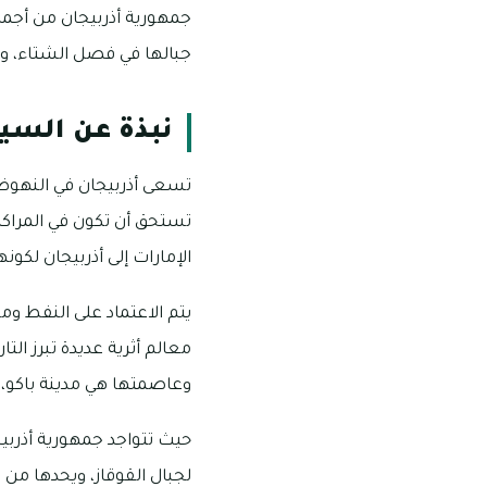
جمهورية أذربيجان من أجمل 
جبالها في فصل الشتاء، ولت
نبذة عن السيا
تسعى أذربيجان في النهوض ب
تستحق أن تكون في المراكز 
الإمارات إلى أذربيجان لك
يتم الاعتماد على النفط و
معالم أثرية عديدة تبرز الت
وعاصمتها هي مدينة باكو،
حيث تتواجد جمهورية أذربيج
لجبال القوقاز، ويحدها من 