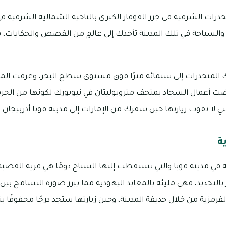
حدرات الشرقية في جزر القوقاز الكبرى بالناحية الشمالية الشرقية في 
والسياحة في تلك المدينة تأخذك إلى عالمٍ من القصص والحكايات، 
 المنحدرات إلى ستمائة مترًا فوق مستوى سطح البحر، وعرفت الم
 أعمال السجاد بمتحف متروبوليتان في نيويورك لكونها من الحرف 
تي لا تفوت زيارتها حين سفرك من الإمارات إلى مدينة قوبا أذربيجان:
ة
في مدينة قوبا والتي تستقطب إليها السياح دومًا هي قرية القصبة ا
التحديد، فهي مليئة بالمعابد اليهودية مما يبرز صورة التسامح بين 
رمزية من خلال حديقة المدينة، وحين زيارتها ستجد درجًا محفوفًا بتم