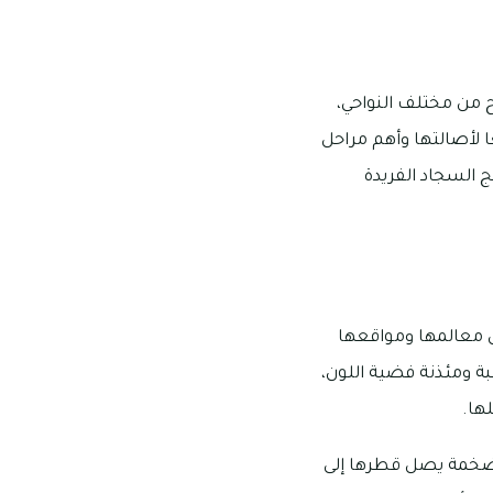
من مختلف النواحي،
ا لأصالتها وأهم مراحل
ج السجاد الفريدة
ل معالمها ومواقعها
يتكون من قبة ومئذنة فضية اللون،
ها.
 ضخمة يصل قطرها إلى