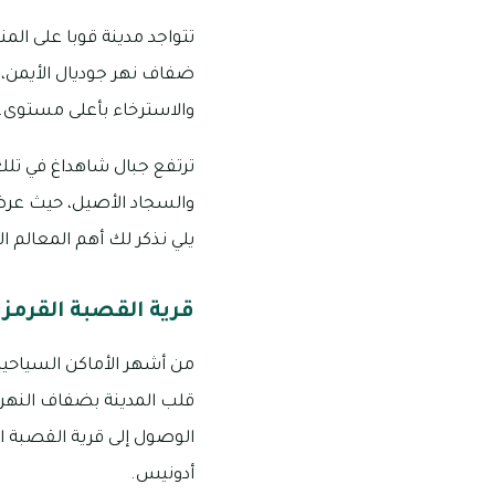
تتواجد مدينة قوبا على المن
ضفاف نهر جوديال الأيمن، 
والاسترخاء بأعلى مستوى.
ترتفع جبال شاهداغ في تلك
والسجاد الأصيل، حيث عرضت
يلي نذكر لك أهم المعالم ال
قرية القصبة القرمزي
من أشهر الأماكن السياحية 
قلب المدينة بضفاف النهر ب
الوصول إلى قرية القصبة الق
أدونيس.