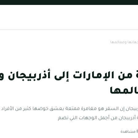
جهاتها ومعالمها
من الإمارات إلى أذربيجان 
لمها
ذربيجان إن السفر هو مغامرة ممتعة يعشق خوضها كثير من الأفراد وا
ة أذربيجان من أجمل الوجهات التي تضم