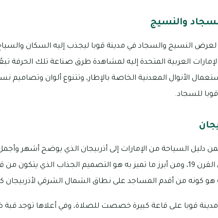
سجاد والنسيج
 النسيج والسجاد في مدينة قوبا ليجذب إليه السكان والسياح 
لإمارات العربية المتحدة إليه لمشاهدة طرق صناعة تلك الحرفة تبعً
عمال الأنوال المعدنية الخاصة بالإطار، وتتنوع ألوان وتصاميم نس
با للسجاد.
جان
ن دليل السياحة من الإمارات إلى أذربيجان الذي يوضح أشهر وأجم
الطبيعية، فقد تم بناؤه في القرن 19، ومن أبرز ما تميز به هو التصميم الجذاب الذي 
ة هو كونه من أقدم المساجد على نطاق الشمال الشرقي لأذربيجان كل
ينة قوبا على قاعة كبيرة خصصت للصلاة، وفي أعلاها توجد قبة