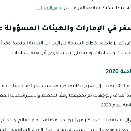
ة عنها يمكنك متابعة القراءة عبر
زووم الامارات
.
فر في الإمارات والهيئات المسؤولة ع
ي تعزيز وتطوير قطاع السياحة في الإمارات العربية المتحدة، وقد أت
تيجيات والمبادرات، وفيما يلي سنستعرض أبرز هذه المبادرات:
 2020
رؤية إمارة دبي السياحية لعام 2020 تهدف إلى تعزيز مكانتها كوجهة سياحية رائدة ع
ة أهداف وتوجهات تم تحقيقها وفقًا للخطط والاستراتيجيات المعت
 لعام 2020:
لى استقطاب عدد أكبر من الزوار من مختلف أنحاء العالم، ولقد تم 
لمعالم وفعاليات دبي السياحية، بما في ذلك الأبراج الشاهقة، والش