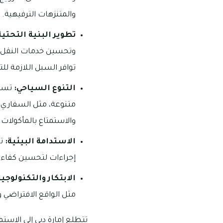
والمتنزهات الترفيهية.
تطوير البنية التحتية
وتحسين خدمات النقل ال
توافر السبل اللازمة لل
التنوع السياحي:
تسعى
متنوعة، مثل السفاري ف
والاستمتاع بالمأكولات 
الاستدامة البيئية:
تو
إجراءات لتحسين كفاءة 
الابتكار والتكنولوجيا
مثل الواقع الافتراضي 