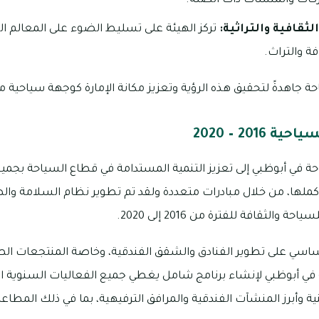
كات والمنشآت ذات الصلة.
لثقافية والتراثية:
تركز الهيئة على تسليط الضوء على المعالم الس
ة والتراث.
 جاهدةً لتحقيق هذه الرؤية وتعزيز مكانة الإمارة كوجهة سياحية مت
2016 – 2020
حة في أبوظبي إلى تعزيز التنمية المستدامة في قطاع السياحة بجمي
بأكملها، من خلال مبادرات متعددة ولقد تم تطوير نظام السلامة وا
الثقافة للفترة من 2016 إلى 2020.
ساسي على تطوير الفنادق والشقق الفندقية، وخاصة المنتجعات الص
ي أبوظبي لإنشاء برنامج شامل يغطي جميع الفعاليات السنوية التي 
ة وأبرز المنشآت الفندقية والمرافق الترفيهية، بما في ذلك المطاع