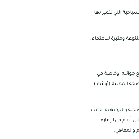
ياحية التي تتميز بها
نوعة ومثيرة للاهتمام.
ع جوانبه، وخاصة في
لصحة المهنية (أوشاد)
حية والترفيهية بجانب
تُقام في الإمارة،
م والمقاهي.