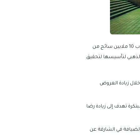
تتمثل رؤية هيئة الشارقة للسياحة في زيادة عدد السياح القادمين إلى الإمارة، حيث يهدفون لجذب 10 ملايين سائح من
ائزة اليوبيل الذهبي لتأسيسها لتحقيق
خلال زيادة العروض
تكرة تهدف إلى زيادة رضا
لضيافة في الشارقة عن