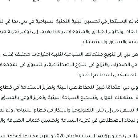
:
تم الاستثمار في تحسين البنية التحتية السياحية في دبي، بما في
عام، وتطوير الفنادق والمنتجعات، وهذا يهدف إلى توفير تجربة مر
ترفيه والتسوق والاستجمام.
 دبي إلى تنويع منتجاتها السياحية لتلبية احتياجات مختلف فئات الز
ي الصحراء، والتزلج في الثلوج الاصطناعية، والتسوق في المجمعات ا
العالمية في المطاعم الفاخرة.
لي دبي اهتمامًا كبيرًا للحفاظ على البيئة وتعزيز الاستدامة في قطاع 
استهلاك الموارد وتشجيع السياحة البيئية وتعزيز الوعي بالمسؤولية
:
تسعى دبي إلى تبني التكنولوجيا والابتكار في قطاع السياحة، وتم ت
والذكاء الاصطناعي في تجربة السياحة وتحسين خدمات الضيافة والت
تتطلع إمارة دبي إلى الاستمرار في تحقيق رؤيتها السياحيةلعام 0