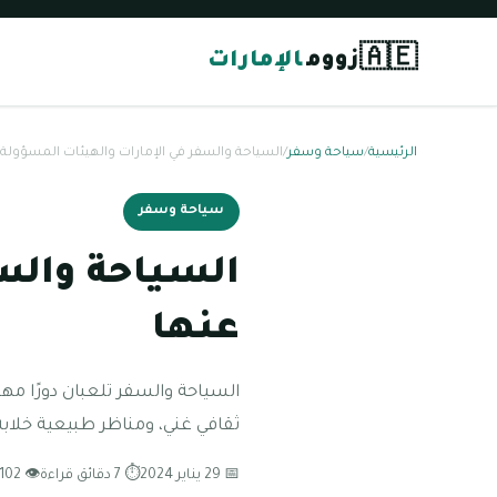
🇦🇪
زووم
الإمارات
الرئيسية
/
سياحة وسفر
/
السياحة والسفر في الإمارات والهيئات المسؤولة 
سياحة وسفر
السياحة والس
عنها
السياحة والسفر تلعبان دورًا مهمًا
ثقافي غني، ومناظر طبيعية خلابة
📅 29 يناير 2024
⏱ 7 دقائق قراءة
👁 102 مشاهدة