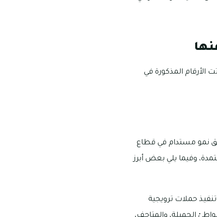
نها
ت الأرقام المذكورة في
الميًا وتحقيق نمو مستدام في قطاع
مدة، وفيما يلي بعض أبرز
تنفيذ حملات ترويجية
واطئ الجميلة، والمتاحف،