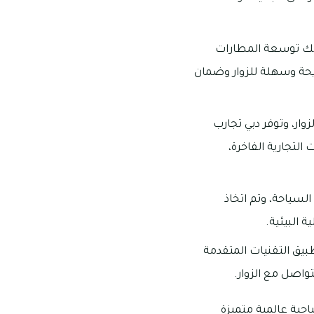
 ذلك توسعة المطارات
يحة وسهلة للزوار وضمان
وار، وتوفر دبي تجارب
لتجارية الفاخرة،
السياحة، وتم اتخاذ
 البيئية.
طبيق التقنيات المتقدمة
واصل مع الزوار.
202 وتعزيز مكانتها كوجهة سياحية عالمية متميزة