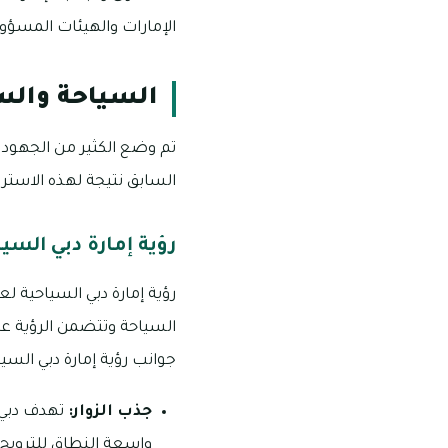
الإمارات والهيئات المسؤول
السياحة والس
تم وضع الكثير من الجهود ف
السابق نتيجة لهذه الاسترا
رؤية إمارة دبي السياحية
السياحة وتتضمن الرؤية عد
جوانب رؤية إمارة دبي السياحية
جذب الزوار:
تهدف دبي إ
واسعة النطاق للترويج 