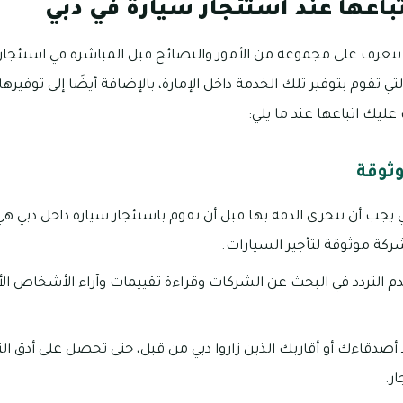
باعها عند استئجار سيارة في دبي
 تتعرف على مجموعة من الأمور والنصائح قبل المباشرة في استئجار
ي تقوم بتوفير تلك الخدمة داخل الإمارة، بالإضافة أيضًا إلى توفيرها
عليك اتباعها عند ما يلي:
وثوقة
تي يجب أن تتحرى الدقة بها قبل أن تقوم باستئجار سيارة داخل دبي 
كة موثوقة لتأجير السيارات.
م التردد في البحث عن الشركات وقراءة تقييمات وآراء الأشخاص الأ
د أصدقاءك أو أقاربك الذين زاروا دبي من قبل، حتى تحصل على أدق 
ر.