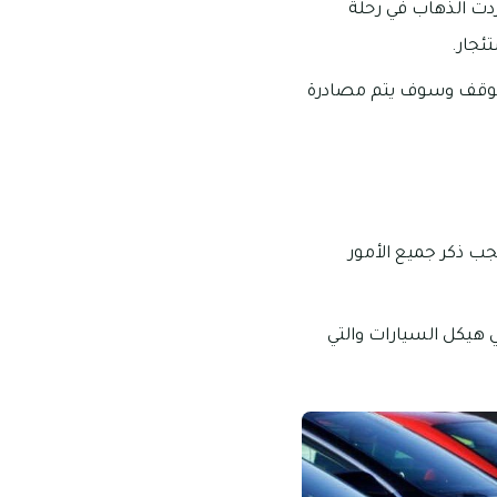
أردت الذهاب في رحلة
ئجار.
التوقف وسوف يتم مصادرة
ب ذكر جميع الأمور
 هيكل السيارات والتي