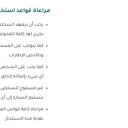
مراعاة قواعد استخد
يجب أن يتعهد الشخص ا
يجري لها كافة الفحوصا
كما يتوجب على المستأجر
وبالأخص الإطارات.
كما يجب على الشخص ال
أي شيء بإمكانه إلحاق ا
غير مسموح للشخص المس
بتسليم السيارة إلى أ
مراعاة كافة قوانين ال
نهاية مدة الاستئجار.