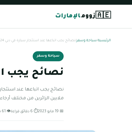
🇦🇪
زووم
الإمارات
الرئيسية
/
سياحة وسفر
/
نصائح يجب اتباعها عند استئجار سيارة في دبي 2024
سياحة وسفر
نصائح يجب اتبا
نصائح يجب اتباعها عند استئجار سي
ملايين الزائرين من مختلف أرجاء 
📅 19 مايو 2023
⏱ 6 دقائق قراءة
👁 61 مشاهدة