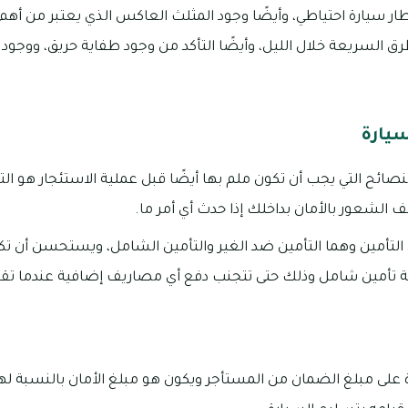
إطار سيارة احتياطي، وأيضًا وجود المثلث العاكس الذي يعتبر من أه
ق السريعة خلال الليل، وأيضًا التأكد من وجود طفاية حريق، ووجو
سيارة
ائح التي يجب أن تكون ملم بها أيضًا قبل عملية الاستئجار هو التأ
 الشعور بالأمان بداخلك إذا حدث أي أمر ما.
 التأمين وهما التأمين ضد الغير والتأمين الشامل، ويستحسن أن ت
ة تأمين شامل وذلك حتى تتجنب دفع أي مصاريف إضافية عندما تق
لى مبلغ الضمان من المستأجر ويكون هو مبلغ الأمان بالنسبة لها، 