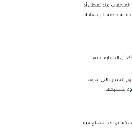
م الملحقات عند تعطل أو
د حقيبة خاصة بالإسعافات
كد أن السيارة عليها
كون السيارة التي سوف
وم بتسليمها.
كما يرد هذا للمبلغ مرة