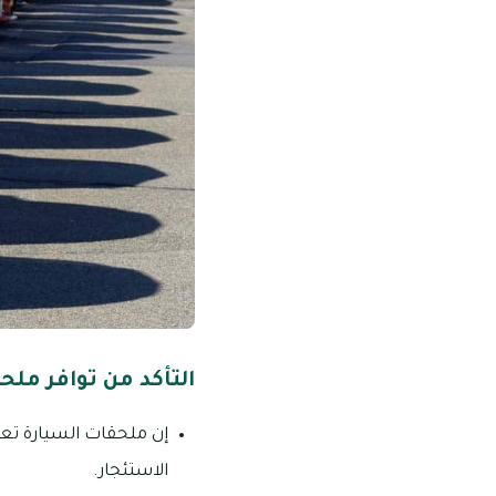
التأكد من توافر ملح
إن ملحقات السيارة تعد
الاستئجار.