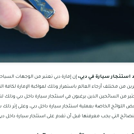
 استئجار سيارة في دبي،
إن إمارة دبي تعتبر من الوجهات السياحية
ائرين من مختلف أرجاء العالم باستمرار وذلك لمواكبة الإمارة لكافة 
ثير من السائحين الذين يرغبون في استئجار سيارة داخل دبي وذلك ل
بعض اللوائح الخاصة بعملية استئجار سيارة داخل دبي، وعلى إثر ذ
نصائح التي يجب معرفتها قبل أن تقدم على استئجار سيارة داخل دبي