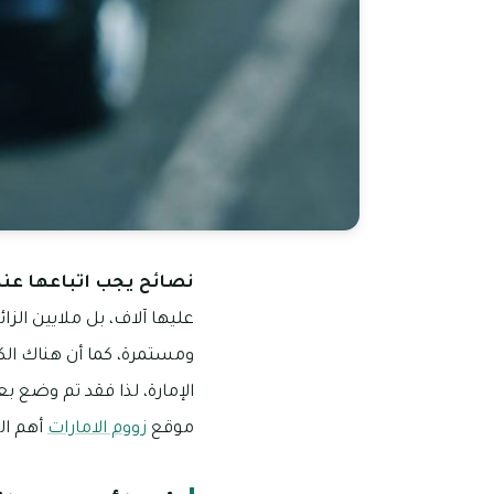
نصائح يجب اتباعها عند
عليها آلاف، بل ملايين الز
ومستمرة، كما أن هناك الك
الإمارة، لذا فقد تم وضع 
موقع
زووم الامارات
أهم ال