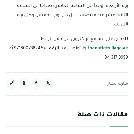
يوم الأربعاء، وتبدأ من الساعة العاشرة صباحًا إلى الساعة
الثانية عشر عند منتصف الليل من يوم الخميس وحتى يوم
السبت.
للدخول على الموقع الإلكتروني من خلال الرابط
theoutletvillage.ae
والتواصل عبر الرقم: +971800738245 أو
3999 317 04
🔗
📱
f
𝕏
شارك المقال:
مقالات ذات صلة