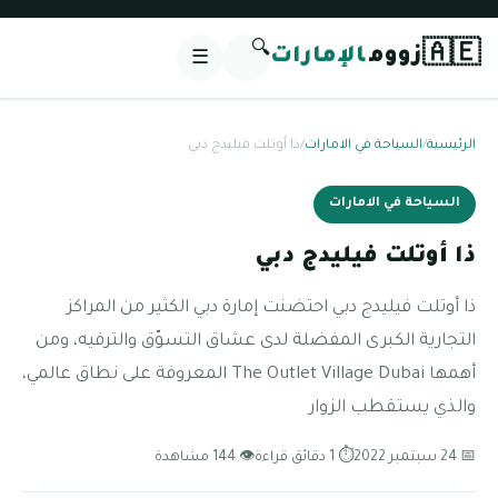
🔍
🇦🇪
زووم
الإمارات
☰
الرئيسية
/
السياحة في الامارات
/
ذا أوتلت فيليدج دبي
السياحة في الامارات
ذا أوتلت فيليدج دبي
ذا أوتلت فيليدج دبي احتضنت إمارة دبي الكثير من المراكز
التجارية الكبرى المفضلة لدى عشاق التسوّق والترفيه، ومن
أهمها The Outlet Village Dubai المعروفة على نطاق عالمي،
والذي يستقطب الزوار
📅 24 سبتمبر 2022
⏱ 1 دقائق قراءة
👁 144 مشاهدة