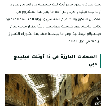
تمت محاكاة فكرة مركز أوت ليت بمنطقة دبي لاند من قبل ذا
أوت ليت فيليدج دبي، ومن أهم ما يميز هذا المشروع هي
تفاصيل الديكور والتصميم الهندسي والزوايا المنسقة المتميزة
بكافة نواحيه، فقد صُممت تصاميمه وفقًا لطراز مدينة سان
جيمينيانو الإيطالية، وهو ما يجعلها مشابهة لشوراع التسوق
الراقية في دول العالم.
المحلات البارزة في ذا أوتلت فيليدج
دبي