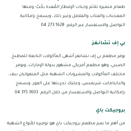
طعام متميزة تلائم وجبات الإفطار المُعدة بحُبّ؛ ومنها
المعجنات والفتات والفلافل وغير ذلك، ويسمح بإمكانية
التواصل والاستفسار عبر الرقم: 1628 273 04
بي إف تشانغز
يوفر مطعم بي إف تشانغز أشهى المأكولات التابعة للمطبخ
الصيني، وهو مطعم أمريكي مشهور بدولة الإمارات، ويوفر
مختلف المأكولات والمشروبات الشهية مثل المنغوليان بيف،
والداينامايت شريمبس، وعليك تجربتها على الفور، ويسمح
بإمكانية التواصل والاستفسار من خلال الرقم: 3603 315 04
بروجيكت باي
من أهم ما يميز مطعم بروجيكت باي هو توفيره للأنواع الشهية