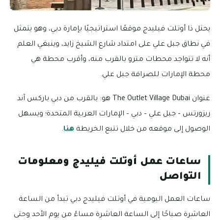
يحتل ذا أوتلت فيليدج موقعًا استراتيجيًا بإمارة دبي، وهو يتمثل
في نطاق جبل علي على امتداد شارع الشيخ زايد، وينبغي العلم
أنه لا تتواجد محطات مترو بالقرب منه، وأقرب محطة هي
محطة الإمارات للصرافة جبل علي.
عنوان The Outlet Village Dubai هو: بالقرب من دبي باركس آند
ريزورتس – جبل علي – دبي – الإمارات العربية المتحدة؛ ويسهل
الوصول إلى موقعه من خلال تتبع الخريطة
هنا
.
ساعات عمل أوتلت فيليدج ومعلومات
التواصل
ساعات العمل اليومية في أوتلت فيليدج دبي تبدأ من الساعة
العاشرة صباحًا إلى الساعة العاشرة مساءً من يوم الأحد وحتى