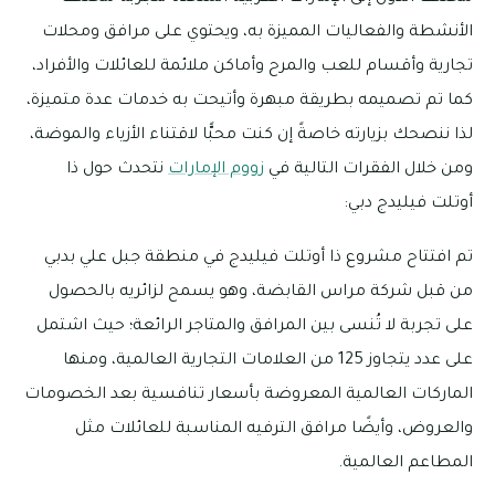
الأنشطة والفعاليات المميزة به، ويحتوي على مرافق ومحلات
تجارية وأقسام للعب والمرح وأماكن ملائمة للعائلات والأفراد،
كما تم تصميمه بطريقة مبهرة وأتيحت به خدمات عدة متميزة،
لذا ننصحك بزيارته خاصةً إن كنت محبًّا لاقتناء الأزياء والموضة،
ومن خلال الفقرات التالية في
زووم الإمارات
نتحدث حول ذا
أوتلت فيليدج دبي:
تم افتتاح مشروع ذا أوتلت فيليدج في منطقة جبل علي بدبي
من قبل شركة مراس القابضة، وهو يسمح لزائريه بالحصول
على تجربة لا تُنسى بين المرافق والمتاجر الرائعة؛ حيث اشتمل
على عدد يتجاوز 125 من العلامات التجارية العالمية، ومنها
الماركات العالمية المعروضة بأسعار تنافسية بعد الخصومات
والعروض، وأيضًا مرافق الترفيه المناسبة للعائلات مثل
المطاعم العالمية.