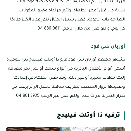
من البيتزا التي تيم تحضيرها بصلصة مخصصة ووصفات
سرية من قبل أمهر الطهاة، وتتم مراعاة وضع المكونات
الطازجة ذات الجودة، فعلى سبيل المثال يتم إعداد الخبز طازجًا
كل يوم، والتواصل من خلال الرقم: 0611 886 04
أوربان سي فود
يشتهر مطعم أوربان سي فود فرع ذا أوتلت فيليدج دبي بتوفيره
أشهى أنواع الأطباق البحرية من أنواع سمك أو ثمار بحر مضافة
إليها نكهات مميزة أو غير ذلك، وقد تفنن الطهاةفي إعدادها
وتقديمها لزوار المطعم بطريقة مذهلة تجعل الزائر يرغب في
تكرار التجربة مرات عدة، وللتواصل عبر الرقم: 3935 881 04
ترفيه ذا أوتلت فيليدج