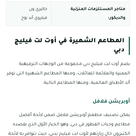
متاجر المستلزمات المنزلية
جاليري ون
والديكور:
فيلروي آند بوخ
المطاعم الشهيرة في أوت لت فيليج
دبي
يضم أوت لت فيليج دبي مجموعة من الوجهات الترفيهية
المميزة والملائمة للعائلات، ومنها المطاعم الشهيرة التي توفر
ألذ الأطباق العالمية، ومنها المطاعم التالية:
أوبريشن فلافل
يمكن تصنيف مطعم أوبريشن فلافل ضمن لائحة أفضل
مطاعم وجبات الفطور في دبي، وهو الخيار الأول الذي يقصده
الكثيرون حال زيارتهم لأوت لت فيليج بدبي، حيث تتوافر به لائحة