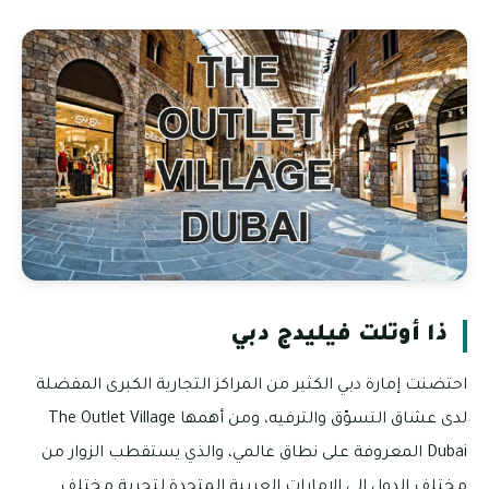
ذا أوتلت فيليدج دبي
احتضنت إمارة دبي الكثير من المراكز التجارية الكبرى المفضلة
لدى عشاق التسوّق والترفيه، ومن أهمها The Outlet Village
Dubai المعروفة على نطاق عالمي، والذي يستقطب الزوار من
مختلف الدول إلى الإمارات العربية المتحدة لتجربة مختلف