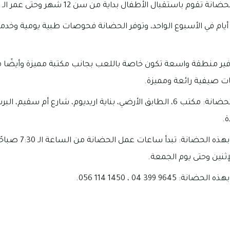
قوم باستقبال الأطفال بداية من سن 12 شهر وحتى عمر الـ 4 سنوات.
ما أنها تفتح أبوابها 5 أيام في الأسبوع الواحد، وتوفر الحضانة فحوصات طبية يوم
توفير منطقة واسعة تكون خاصة باللعب بجانب مكتبة مميزة وأيضًا م
ات صيفية رائعة ومميزة.
ة.
إثنين وحتى يوم الجمعة.
96 399 04 ، 1450 114 056.