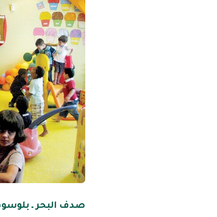
صدف البحر ـ بلوسو