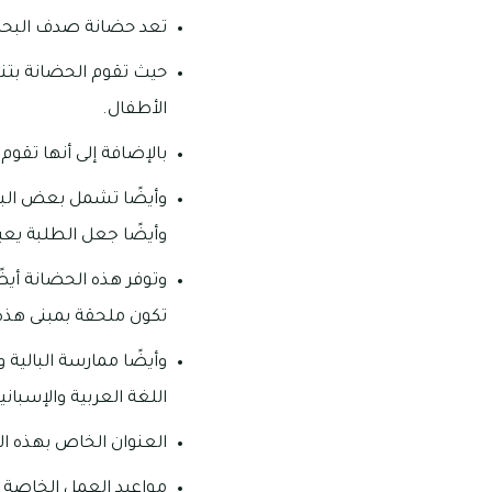
تعد حضانة صدف البحر من
حيث تقوم الحضانة بتن
الأطفال.
بالإضافة إلى أنها تقو
وأيضًا تشمل بعض البر
وأيضًا جعل الطلبة يعيد
وتوفر هذه الحضانة أيضً
تكون ملحقة بمبنى هذه
وأيضًا ممارسة البالية و
اللغة العربية والإسبانية وال
العنوان الخاص بهذه الحضانة: فيلا 11، شارع 9A ـ البرشاء إمارة د