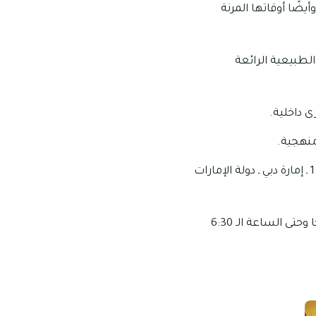
يضًا أوقاتها المرنة
الطبيعية الرائعة
ى داخلية.
منهجية.
العنوان الخاص بهذه الحضانة: الطابق الأول، بناية جلف، خلف فندق سيتي ماكس، البرشاء 1 ـ إمارة دبي ـ دولة الإمارات
مواعيد العمل الخاصة بهذه الحضانة: تبدأ ساعات عمل الحضانة من الساعة الـ 7:30 صباحًا وحتى الساعة الـ 6:30