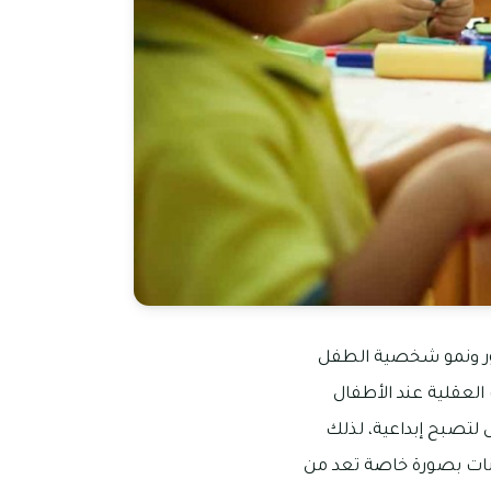
طور ونمو شخصية الطفل
ت العقلية عند الأطفال
 لتصبح إبداعية، لذلك
انات بصورة خاصة تعد من