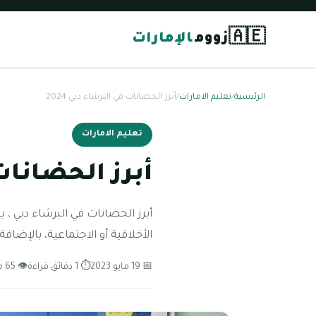
🇦🇪
زووم
الإمارات
الرئيسية
/
تعليم الامارات
/
أبرز الحضانات في البرشاء دبي 2024
تعليم الامارات
أبرز الحضانات ف
أبرز الحضانات في البرشاء دبي 
الأخلاقية أو الاجتماعية، بالإضافة 
📅 19 مايو 2023
⏱ 1 دقائق قراءة
👁 65 مشاهدة