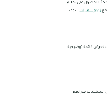
ة جدًا للحصول على تعليم
وقع
زووم الامارات
سوف
سوف نعرض قائمة توضيحية
على استكشاف قدراتهم