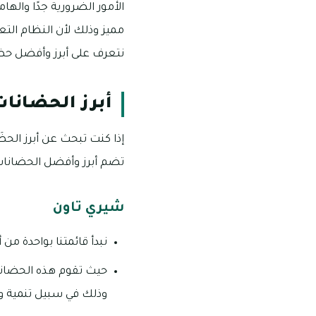
الأمور الضرورية جدًا واله
مميز وذلك لأن النظام الت
نتعرف على أبرز وأفضل حضا
أبرز الحضانات
إذا كنت تبحث عن أبرز الح
تضم أبرز وأفضل الحضانات ا
شيري تاون
نبدأ قائمتنا بواحدة من
حيث تقوم هذه الحضانة 
وذلك في سبيل تنمية وت