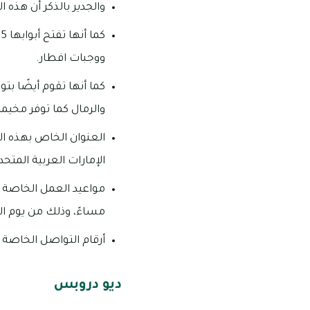
والجدير بالذكر أن هذه الحضانة ت
ك
ووجبات افطار.
كما أنها تقوم أيضًا ب
والرمال كما توفر مخيم
الإمارات العربية المتحد
مساءً، وذلك من يوم ال
أرقام التواصل الخاصة بهذه الحضانة: 45
ديو دروبس