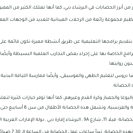
 أبرز الحضانات في البرشاء دبي، كما أنها تمتلك الكثير من المميزات
ظيم مجموعة رائعة من الرحلات الميدانية للعديد من الوجهات الم
م بتقديم برامجها التعليمية عن طريق أنشطة مميزة تكون قائمة على
امج الخاصة بها على إجراء بعض التجارب العلمية البسيطة وأيضً
ون روايتها.
ا دروس لتعليم الطهي والموسيقى، وأيضًا ممارسة اللياقة البدنية ف
 الحضانة.
اليوغا والجمباز وكرة القدم وغيرهم، كما أنها توفر خيارات كثيرة لتعلم
فرنسية، وتشمل هذه الحضانة الأطفال من سن 8 أسابيع حتى عمر 5 سنوات.
بي ـ دولة الإمارات العربية المتحدة.