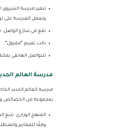
تتميز مدرسة الشروق ال
وتعمل المدرسة على توف
تقع في شارع الوصل، جمي
نالت تقييم “مقبول”.
للتواصل الهاتفي يمكنك الاتصال على: 5
مدرسة العالم الجدي
مدرسة العالم الجديد الخاص
بمجموعة من الخصائص والم
المنهج الوزاري: تتبع ال
وفقًا للمعايير والمتطل