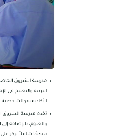
مدرسة الشروق الخاصة ل
التربية والتعليم في ا
الأكاديمية والشخصية.
تقدم مدرسة الشروق الخ
والعلوم، بالإضافة إلى 
منهجًا شاملاً يركز على 