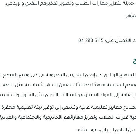
حديثة لتعزيز مهارات الطلاب وتطوير تفكيرهم النقدي والإبداعي.
مزهر.
ال على: 5115 288 04
منهاج الوزاري هي إحدى المدارس المعروفة في دبي وتتبع المنهج الوز
وتقدم المدرسة منهجًا تعليميًا يتضمن المواد الأساسية مثل اللغة الع
إضافة إلى المواد الاختيارية والمجالات الأخرى مثل الفنون والموسيقى 
صالح معايير تعليمية عالية وتسعى إلى توفير بيئة تعليمية محفزة 
ة قدرات الطلاب وتعزيز مهاراتهم الأكاديمية والاجتماعية والقيادية
ن النادي الإيراني، عود ميثاء.