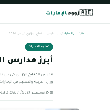
🇦🇪
زووم
الإمارات
الرئيسية
/
تعليم الامارات
/
أبرز مدارس المنهاج الوزاري في دبي 2024
تعليم الامارات
أبرز مدارس الم
مدارس المنهج الوزاري في دبي تلع
وزارة التربية والتعليم في الإمار
📅 25 أغسطس 2023
⏱ 7 دقائق قراءة
👁 