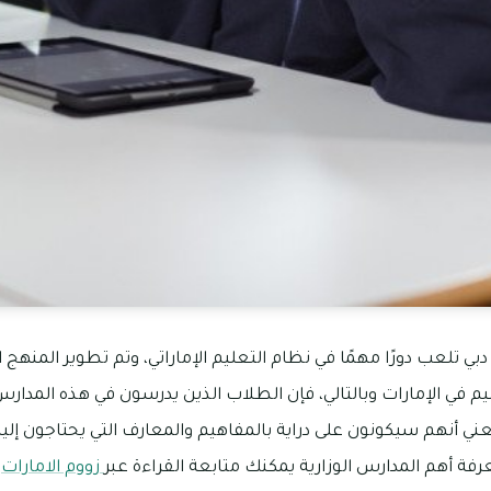
ي تلعب دورًا مهمًا في نظام التعليم الإماراتي، وتم تطوير المنهج ا
عليم في الإمارات وبالتالي، فإن الطلاب الذين يدرسون في هذه المدارس 
ني أنهم سيكونون على دراية بالمفاهيم والمعارف التي يحتاجون إليها
فة أهم المدارس الوزارية يمكنك متابعة القراءة عبر
زووم الامارات
.