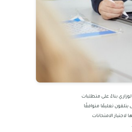
لوزاري بناءً على متطلبات
يتلقون تعليمًا متوافقًا
 لاجتياز الامتحانات