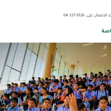
ل على: 6126 337 04.
اصة