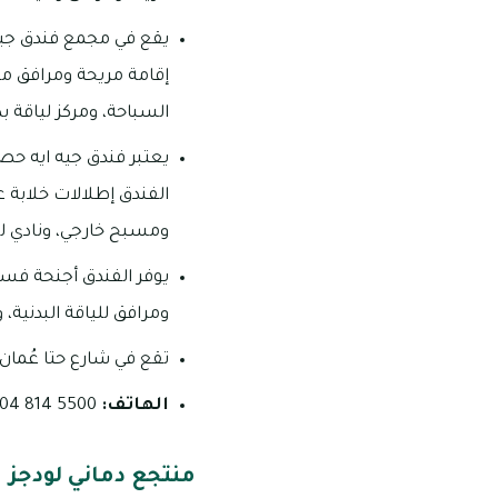
يقع في مجمع فندق جيه
إقامة مريحة ومرافق م
السباحة، ومركز لياقة 
يعتبر فندق جيه ايه حص
الفندق إطلالات خلابة 
ومسبح خارجي، ونادي للأ
يوفر الفندق أجنحة فسي
ومرافق للياقة البدنية،
تقع في شارع حتا عُمان
الهاتف:
5500 814 04 – 9333 809 04
منتجع دماني لودجز