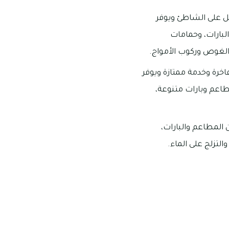
ل على الشاطئ ويوفر
لبارات، وحمامات
الغوص وركوب الأمواج.
اخرة وخدمة ممتازة ويوفر
طاعم وبارات متنوعة،
المطاعم والبارات،
لتزلج على الماء.