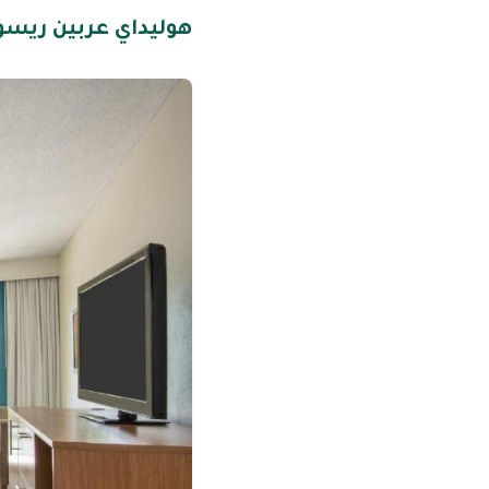
هوليداي عربين ريس