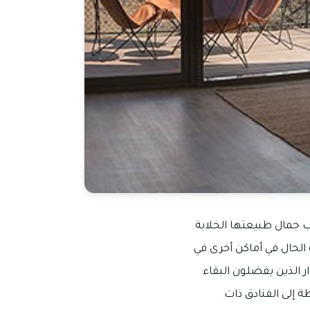
بب جمال طبيعتها الخلابة
الحال في أماكن أخرى في
وار الذين يفضلون البقاء
 إلى الفنادق ذات