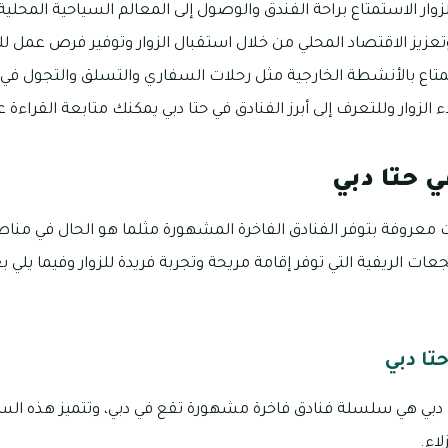
زوار الاستمتاع براحة الفندق والوصول إلى المعالم السياحية المحلي
تعزيز الاقتصاد المحلي من خلال استقبال الزوار وتوفير فرص عمل ل
متاع بالأنشطة الخارجية مثل رحلات السفاري والتسلق والتجول في ال
لزوار وللتعرف إلى أبرز الفنادق في حتا دبي يمكنك متابعة القراءة ع
ي حتا دبي
معروفة بتوفر الفنادق الفاخرة المشهورة مثلما هو الحال في مناطق 
ت الريفية التي توفر إقامة مريحة وتجربة فريدة للزوار وفيما يلي بع
تا دبي
 دبي هي سلسلة فنادق فاخرة مشهورة تقع في دبي، وتتميز هذه الس
لاء.