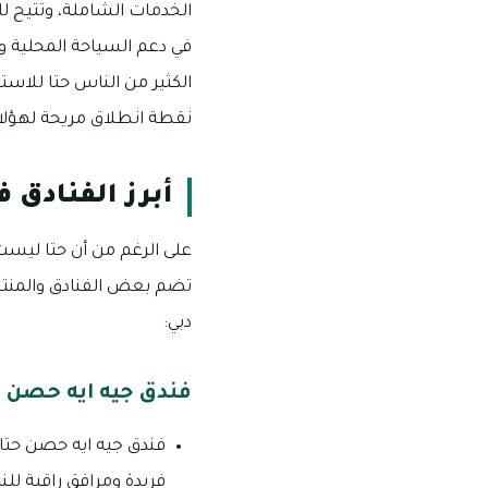
الخدمات الشاملة، وتتيح لل
في دعم السياحة المحلية و
الكثير من الناس حتا للاست
نقطة انطلاق مريحة لهؤلاء ا
أبرز الفنادق ف
على الرغم من أن حتا ليست 
تضم بعض الفنادق والمنتجعا
دبي:
فندق جيه ايه حصن ح
فندق جيه ايه حصن حتا
فريدة ومرافق راقية للنز