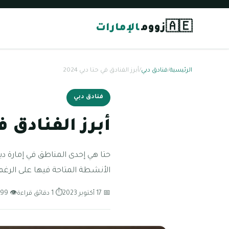
🇦🇪
زووم
الإمارات
الرئيسية
/
فنادق دبي
/
أبرز الفنادق في حتا دبي 2024
فنادق دبي
أبرز الفنادق في 
حتا هي إحدى المناطق في إمارة دب
الأنشطة المتاحة فيها على الرغ
📅 17 أكتوبر 2023
⏱ 1 دقائق قراءة
👁 99 مشاهدة