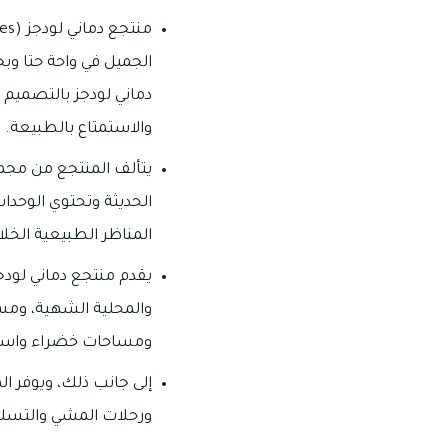
الجميل في واحة حتا وبج
دماني لودجز بالتصميم ا
والاستمتاع بالطبيعة.
يتألف المنتجع من مجمو
الحديثة وتحتوي الوح
المناظر الطبيعية الخلا
يقدم منتجع دماني لود
والمحلية الشهية، ومسب
ومساحات خضراء واسعة
إلى جانب ذلك، ويوفر ال
ورحلات المشي والتسلق 