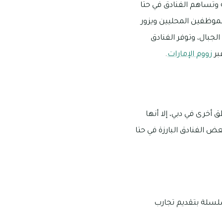
ة وتساهم الفنادق في حتا
لموظفين المحليين ويزور
جبال، وتوفر الفنادق
بر
زووم الإمارات
.
أخرى في دبي، إلا أنها
ض الفنادق البارزة في حتا
لسلة بتقديم تجارب