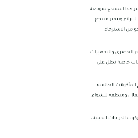
ة دبي، ويتميز هذا المنتجع بموقعه
لنزلاء ويتميز منتجع
جو من الاسترخاء
يم العصري والتجهيزات
سات خاصة تطل على
لمأكولات العالمية
طفال، ومنطقة للشواء،
كوب الدراجات الجبلية،