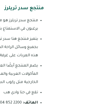
منتجع سدر تريلرز
منتجع سدر تريلرز هو م
يرغبون في الاستمتاع ب
يتميز منتجع هتا سدر ت
بجميع وسائل الراحة الض
هذه العربات على غرف
يضم المنتجع أيضًا ال
المأكولات العربية والم
الخارجية مثل ركوب الد
تقع في حتا وادي هب
الهاتف:
2200 852 04