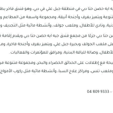
 ايه حصن حتا دبي في منطقة جبل علي في دبي، وهو فندق فاخر يط
تنوعة ويتميز بغرف وأجنحة أنيقة، ومجموعة واسعة من المطاعم وا
بدنية، ونادي للأطفال، وملعب جولف، وأنشطة مائية مثل التجديف و
ن حتا دبي جزءًا من مجمع فندق جيه ايه حصن حتا دبي ويقدم إقامة ف
على ملعب الجولف وبحيرة جبل علي، ويتميز بغرف وأجنحة فاخرة، وم
طفال، وصالة للياقة البدنية، ومرافق للمؤتمرات والفعاليات.
حة مع إطلالات على الحدائق الخضراء والبحر، ومجموعة متنوعة من 
 وملعب تنس، ومراكز علاج السبا، وأنشطة مائية مثل ركوب الأمواج وا