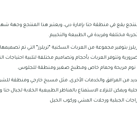
نتجع يقع في منطقة حتا بإمارة دبي، ويعتبر هذا المنتجع وجهة شهي
تجربة مختلفة وفريدة في الطبيعة والتخييم.
ريلرز بتوفير مجموعة من العربات السكنية “تريلرز” التي تم تصميم
رورية وتتوفر العربات بأحجام وتصاميم مختلفة لتلبية احتياجات الن
ة نوم مريحة وحمام خاص ومطبخ صغير ومنطقة للجلوس.
عديد من المرافق والخدمات الأخرى، مثل مسبح خارجي ومنطقة لل
حلية ويمكن للنزلاء الاستمتاع بالمناظر الطبيعية الخلابة لجبال حتا 
راجات الجبلية ورحلات المشي وركوب الخيل