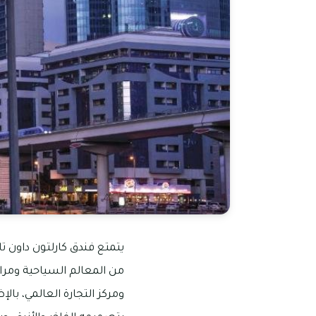
يتمتع فندق كارلتون داون ت
من المعالم السياحية ومراك
ومركز التجارة العالمي، بال