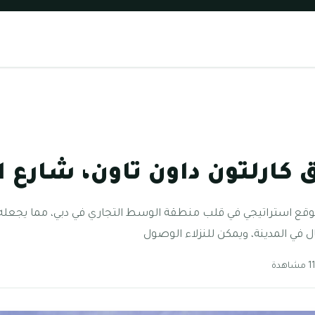
 كارلتون داون تاون، شارع ا
موقع استراتيجي في قلب منطقة الوسط التجاري في دبي، مما يجعله ق
 في المدينة، ويمكن للنزلاء الوصول