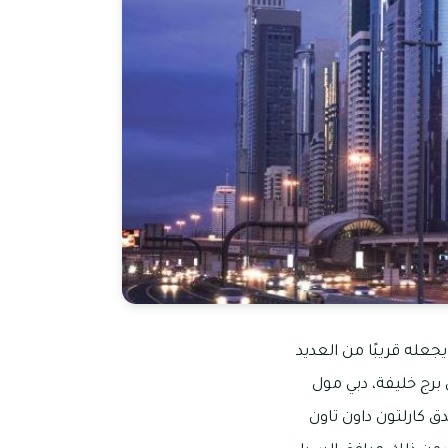
عله قريبًا من العديد
برج خليفة، دبي مول
دق كارلتون داون تاون