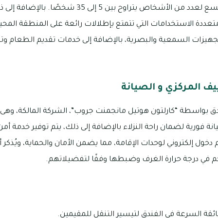
ددة الاستخدامات التي تتمتع بإطلالات رائعة على المنطقة المحي
جهيزات السمعية والبصرية، بالإضافة إلى خدمات تقديم الطعام وت
يف المركزي و الصيانة
دق بواسطة “كارلتون هوتيل مانجمنت جروب”، الشركة المالكة، وهى
نة فورية لضمان راحة النزلاء بالإضافة إلى ذلك، يتم توفير خدمة 
دخول إلكتروني لوحدات الإقامة، مما يضمن الأمان والحماية، ويُذكر أي
كم في درجة حرارة الغرف وضبطها وفقًا لتفضيلاتهم.
قة السرعة في الفندق لتيسير التنقل للمقيمين.