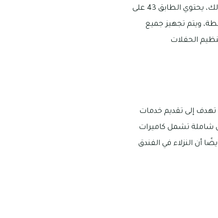
طابق الميزانين قاعة تتسع لعدد من الأشخاص يتراوح بين 5 إلى 35 شخصًا. بالإضافة إلى ذلك، يحتوي الطابق 43 على
طة، ويتم تجهيز جميع
نظيم الحفلات
 تهدف إلى تقديم خدمات
أمن شاملة تشمل كاميرات
ضًا أن النزلاء في الفندق