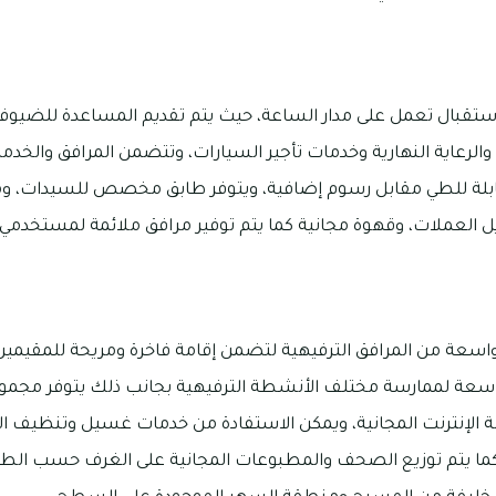
استقبال تعمل على مدار الساعة، حيث يتم تقديم المساعدة للضيوف وا
رعاية النهارية وخدمات تأجير السيارات، وتتضمن المرافق والخدمات
قابلة للطي مقابل رسوم إضافية، ويتوفر طابق مخصص للسيدات، ومح
 العملات، وقهوة مجانية كما يتم توفير مرافق ملائمة لمستخدمي 
اسعة من المرافق الترفيهية لتضمن إقامة فاخرة ومريحة للمقيم
عة لممارسة مختلف الأنشطة الترفيهية بجانب ذلك يتوفر مجموع
 الإنترنت المجانية، ويمكن الاستفادة من خدمات غسيل وتنظيف ال
ما يتم توزيع الصحف والمطبوعات المجانية على الغرف حسب الط