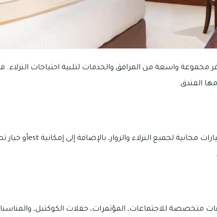
فر مجموعة واسعة من المرافق والخدمات لتلبية احتياجات النزلاء. ف
مها الفندق:
الفندق يوفر مواقف سيارات مجانية 
اعات متخصصة للاجتماعات، المؤتمرات، حفلات الكوكتيل، والمناسبات