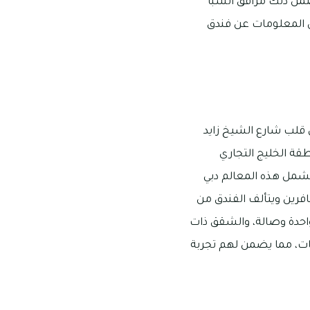
ضمن ذلك مرافق السبا
من المعلومات عن فندق
ي قلب شارع الشيخ زايد
طقة الخليج التجاري
تشمل هذه المعالم دبي
افرين ويتألف الفندق من
رفة واحدة وصالة، والشقق ذات
ات، مما يضمن لهم تجربة