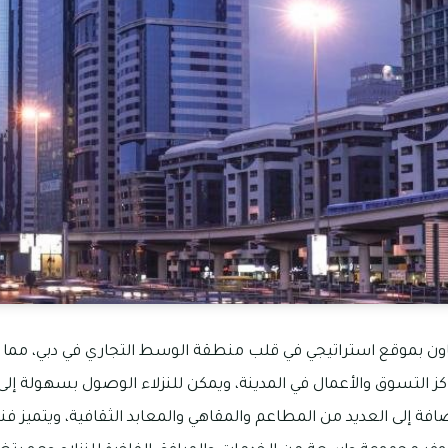
اون بموقع استراتيجي في قلب منطقة الوسط التجاري في دبي، مما يج
ز التسوق والأعمال في المدينة، ويمكن للنزلاء الوصول بسهولة إلى 
إضافة إلى العديد من المطاعم والمقاهي والمعابد الثقافية، ويتميز فن