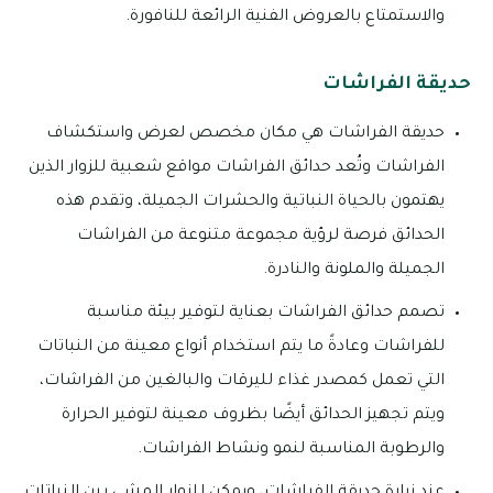
والاستمتاع بالعروض الفنية الرائعة للنافورة.
حديقة الفراشات
حديقة الفراشات هي مكان مخصص لعرض واستكشاف
الفراشات وتُعد حدائق الفراشات مواقع شعبية للزوار الذين
يهتمون بالحياة النباتية والحشرات الجميلة، وتقدم هذه
الحدائق فرصة لرؤية مجموعة متنوعة من الفراشات
الجميلة والملونة والنادرة.
تصمم حدائق الفراشات بعناية لتوفير بيئة مناسبة
للفراشات وعادةً ما يتم استخدام أنواع معينة من النباتات
التي تعمل كمصدر غذاء لليرقات والبالغين من الفراشات،
ويتم تجهيز الحدائق أيضًا بظروف معينة لتوفير الحرارة
والرطوبة المناسبة لنمو ونشاط الفراشات.
عند زيارة حديقة الفراشات، ويمكن للزوار المشي بين النباتات