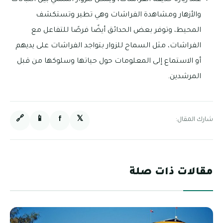
والأزهار ومشاهدة الفراشات وهي تطير وتستكشف
المحيط، وتوفر بعض الحدائق أيضًا فرصًا للتفاعل مع
الفراشات، مثل السماح للزوار بتواجد الفراشات على يديهم
أو الاستماع إلى المعلومات حول حياتها وسلوكها من قبل
المرشدين.
🔗
📱
f
𝕏
شارك المقال:
مقالات ذات صلة