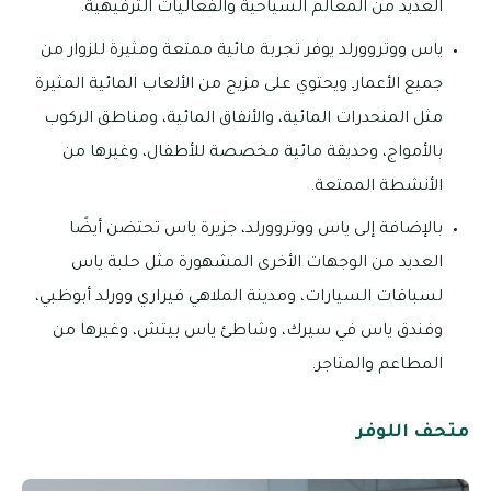
العديد من المعالم السياحية والفعاليات الترفيهية.
ياس ووتروورلد يوفر تجربة مائية ممتعة ومثيرة للزوار من
جميع الأعمارـ ويحتوي على مزيج من الألعاب المائية المثيرة
مثل المنحدرات المائية، والأنفاق المائية، ومناطق الركوب
بالأمواج، وحديقة مائية مخصصة للأطفال، وغيرها من
الأنشطة الممتعة.
بالإضافة إلى ياس ووتروورلد، جزيرة ياس تحتضن أيضًا
العديد من الوجهات الأخرى المشهورة مثل حلبة ياس
لسباقات السيارات، ومدينة الملاهي فيراري وورلد أبوظبي،
وفندق ياس في سيرك، وشاطئ ياس بيتش، وغيرها من
المطاعم والمتاجر.
متحف اللوفر