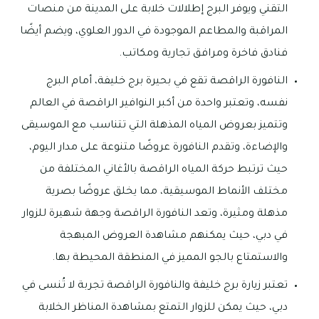
التقني ويوفر البرج إطلالات خلابة على المدينة من منصات
المراقبة والمطاعم الموجودة في الدور العلوي، ويضم أيضًا
فنادق فاخرة ومرافق تجارية ومكاتب.
النافورة الراقصة تقع في بحيرة برج خليفة، أمام البرج
نفسه، وتعتبر واحدة من أكبر النوافير الراقصة في العالم
وتتميز بعروض المياه المذهلة التي تتناسب مع الموسيقى
والإضاءة، وتقدم النافورة عروضًا متنوعة على مدار اليوم،
حيث ترتبط حركة المياه الراقصة بالأغاني المختلفة من
مختلف الأنماط الموسيقية، مما يخلق عروضًا بصرية
مذهلة ومثيرة، وتعد النافورة الراقصة وجهة شهيرة للزوار
في دبي، حيث يمكنهم مشاهدة العروض المبهجة
والاستمتاع بالجو المميز في المنطقة المحيطة بها.
تعتبر زيارة برج خليفة والنافورة الراقصة تجربة لا تُنسى في
دبي، حيث يمكن للزوار التمتع بمشاهدة المناظر الخلابة