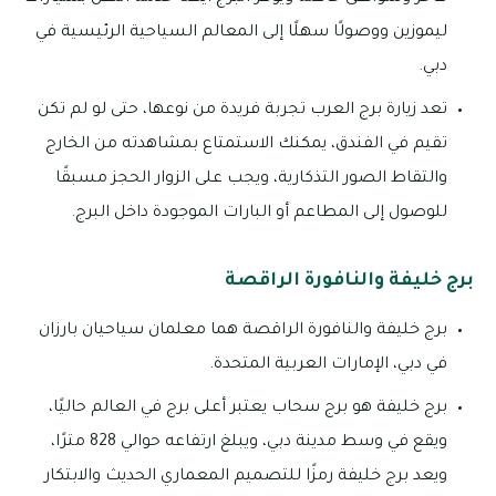
ليموزين ووصولًا سهلًا إلى المعالم السياحية الرئيسية في
دبي.
تعد زيارة برج العرب تجربة فريدة من نوعها، حتى لو لم تكن
تقيم في الفندق، يمكنك الاستمتاع بمشاهدته من الخارج
والتقاط الصور التذكارية، ويجب على الزوار الحجز مسبقًا
للوصول إلى المطاعم أو البارات الموجودة داخل البرج.
برج خليفة والنافورة الراقصة
برج خليفة والنافورة الراقصة هما معلمان سياحيان بارزان
في دبي، الإمارات العربية المتحدة.
برج خليفة هو برج سحاب يعتبر أعلى برج في العالم حاليًا،
ويقع في وسط مدينة دبي، ويبلغ ارتفاعه حوالي 828 مترًا،
ويعد برج خليفة رمزًا للتصميم المعماري الحديث والابتكار