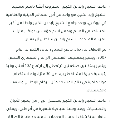
جامع الشيخ زايد بن الكبير، المعروف أيضًا باسم مسجد
الشيخ زايد الكبير، هو واحد من أبرز المعالم الدينية والثقافية
في أبوظبي، ويعد جامع الشيخ زايد بن الكبير واحدًا من أكبر
المساجد في العالم ويحمل اسم مؤسس دولة الإمارات
العربية المتحدة، الشيخ زايد بن سلطان آل نهيان.
تم الانتهاء من بناء جامع الشيخ زايد بن الكبير في عام
2007، ويتميز بتصميمه الهندسي الرائع والمعماري الفخم،
ويتميز بمئذنتين ضخمتين ترتفعان إلى ارتفاع 107 أمتار، وقبة
رئيسية كبيرة تمتد لقطر يزيد عن 30 مترًا، وتم استخدام
مواد فاخرة في بناء المسجد مثل الرخام الإيطالي والذهب
والكريستال.
جامع الشيخ زايد بن الكبير يستقبل الزوار من جميع الأديان
والجنسيات ويعد وجهة سياحية شهيرة في أبوظبي، ويمكن
للزوار استكشاف الجمال المعماري للمسجد وزيارة الصالة