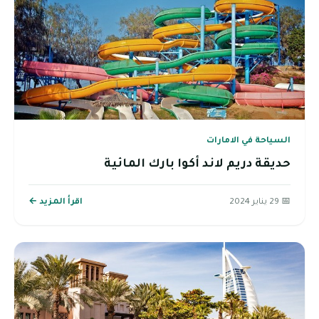
السياحة في الامارات
حديقة دريم لاند أكوا بارك المائية
📅 29 يناير 2024
اقرأ المزيد ←