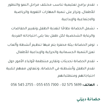
تقدم برامج تعليمية تناسب مختلف مراحل النمو والتطور
للأطفال، وتركز على تنمية المهارات اللغوية والرياضية
والاجتماعية والإبداعية.
تشمل الحضانة نظامًا لتغذية الطفل وتغيير الحفاضات
والرعاية الشخصية لكل طفل بما يلبي احتياجاته الفردية.
توفر الحضانة بيئة محفزة يتم فيها تنظيم أنشطة وألعاب
تعزز التنمية الجسمانية والحركية والإبداعية للأطفال.
تقدم الحضانة تحديثات وتقارير منتظمة لأولياء الأمور حول
تقدم الطفل وأنشطته في الحضانة، وتتعاون معهم لتلبية
احتياجاتهم ومتطلباتهم.
الهاتف:
5699 575 02 – 7300 655 055 – 2755 545 056
حضانة ديزني