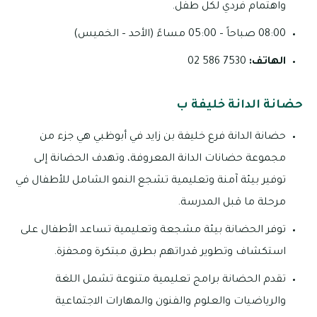
واهتمام فردي لكل طفل.
08:00 صباحاً – 05:00 مساءً (الأحد – الخميس)
الهاتف:
7530 586 02
حضانة الدانة خليفة ب
حضانة الدانة فرع خليفة بن زايد في أبوظبي هي جزء من
مجموعة حضانات الدانة المعروفة، وتهدف الحضانة إلى
توفير بيئة آمنة وتعليمية تشجع النمو الشامل للأطفال في
مرحلة ما قبل المدرسة.
توفر الحضانة بيئة مشجعة وتعليمية تساعد الأطفال على
استكشاف وتطوير قدراتهم بطرق مبتكرة ومحفزة.
تقدم الحضانة برامج تعليمية متنوعة تشمل اللغة
والرياضيات والعلوم والفنون والمهارات الاجتماعية