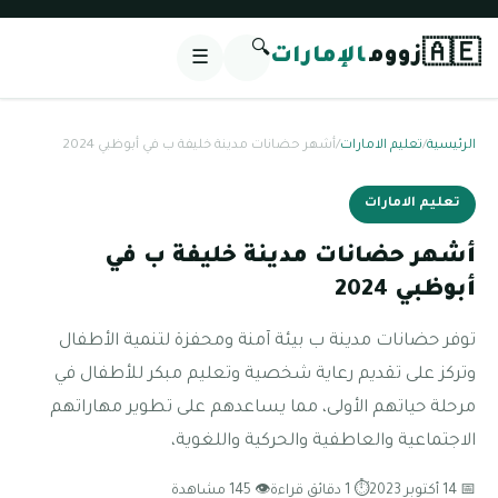
🔍
🇦🇪
زووم
الإمارات
☰
الرئيسية
/
تعليم الامارات
/
أشهر حضانات مدينة خليفة ب في أبوظبي 2024
تعليم الامارات
أشهر حضانات مدينة خليفة ب في
أبوظبي 2024
توفر حضانات مدينة ب بيئة آمنة ومحفزة لتنمية الأطفال
وتركز على تقديم رعاية شخصية وتعليم مبكر للأطفال في
مرحلة حياتهم الأولى، مما يساعدهم على تطوير مهاراتهم
الاجتماعية والعاطفية والحركية واللغوية،
📅 14 أكتوبر 2023
⏱ 1 دقائق قراءة
👁 145 مشاهدة