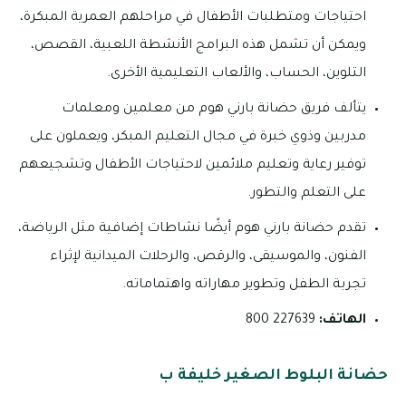
احتياجات ومتطلبات الأطفال في مراحلهم العمرية المبكرة،
ويمكن أن تشمل هذه البرامج الأنشطة اللعبية، القصص،
التلوين، الحساب، والألعاب التعليمية الأخرى.
يتألف فريق حضانة بارني هوم من معلمين ومعلمات
مدربين وذوي خبرة في مجال التعليم المبكر، ويعملون على
توفير رعاية وتعليم ملائمين لاحتياجات الأطفال وتشجيعهم
على التعلم والتطور.
تقدم حضانة بارني هوم أيضًا نشاطات إضافية مثل الرياضة،
الفنون، والموسيقى، والرقص، والرحلات الميدانية لإثراء
تجربة الطفل وتطوير مهاراته واهتماماته.
الهاتف:
227639 800
حضانة البلوط الصغير خليفة ب