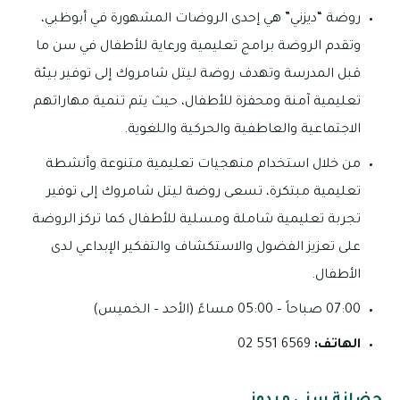
روضة “ديزني” هي إحدى الروضات المشهورة في أبوظبي،
وتقدم الروضة برامج تعليمية ورعاية للأطفال في سن ما
قبل المدرسة وتهدف روضة ليتل شامروك إلى توفير بيئة
تعليمية آمنة ومحفزة للأطفال، حيث يتم تنمية مهاراتهم
الاجتماعية والعاطفية والحركية واللغوية.
من خلال استخدام منهجيات تعليمية متنوعة وأنشطة
تعليمية مبتكرة، تسعى روضة ليتل شامروك إلى توفير
تجربة تعليمية شاملة ومسلية للأطفال كما تركز الروضة
على تعزيز الفضول والاستكشاف والتفكير الإبداعي لدى
الأطفال.
07:00 صباحاً – 05:00 مساءً (الأحد – الخميس)
الهاتف:
6569 551 02