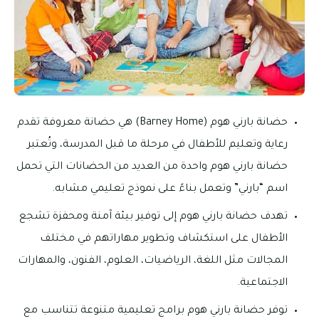
حضانة بارني هوم (Barney Home) هي حضانة معروفة تقدم
رعاية وتعليم للأطفال في مرحلة ما قبل المدرسة، وتُعتبر
حضانة بارني هوم واحدة من العديد من الحضانات التي تحمل
اسم “بارني” وتعمل بناءً على نموذج تعليمي مشابه.
تهدف حضانة بارني هوم إلى توفير بيئة آمنة ومحفزة تشجع
الأطفال على استكشاف وتطوير مهاراتهم في مختلف
المجالات مثل اللغة، الرياضيات، العلوم، الفنون، والمهارات
الاجتماعية.
توفر حضانة بارني هوم برامج تعليمية متنوعة تتناسب مع