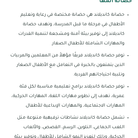
حضانة المها
حضانة كانديلاند هي حضانة مختصة في رعاية وتعليم
الأطفال في مرحلة ما قبل المدرسة، وتهدف حضانة
كانديلاند إلى توفير بيئة آمنة ومشجعة لتنمية القدرات
والمهارات الشاملة للأطفال الصغار.
توفر حضانة كانديلاند فريقًا مؤهلاً من المعلمين والمربيات
الذين يتمتعون بالخبرة في التعامل مع الأطفال الصغار
وتلبية احتياجاتهم الفردية.
توفر حضانة كانديلاند برامج تعليمية مناسبة لكل فئة
عمرية، تهدف إلى تطوير مهارات اللغة، المهارات الحركية،
المهارات الاجتماعية، والمهارات الإبداعية للأطفال.
تشمل حضانة كانديلاند نشاطات ترفيهية متنوعة مثل
اللعب الجماعي، التلوين، الرسم، القصص، والألعاب
الحركية، وذلك لتعزيز النمو الشامل للأطفال وتوفير بيئة