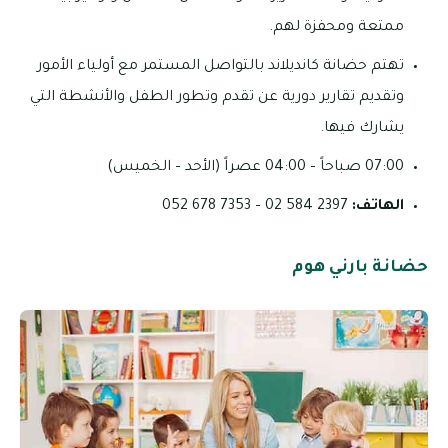
ممتعة ومحفزة لهم.
تهتم حضانة كانديلاند بالتواصل المستمر مع أولياء الأمور
وتقديم تقارير دورية عن تقدم وتطور الطفل والأنشطة التي
يشارك فيها.
07:00 صباحاً – 04:00 عصراً (الأحد – الخميس)
الهاتف:
2397 584 02 – 7353 678 052
حضانة بارني هوم