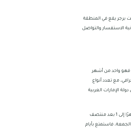
ت برجر يقع في المنطقة
ى 2 بعد منتصف الليل، مع إمكانية الاستفسار والتواصل
، فهو واحد من أشهر
افي، مع تعدد أنواع
دولة الإمارات العربية
يقع مطعم جرافيتي برجر في منطقة مويلح، وتبدأ أوقات عمله المتاحة للزيارة من الساعة 1 ظهرًا إلى 1 بعد منتصف
ف الليل يومي الخميس والجمعة، فاستمتع بأيام