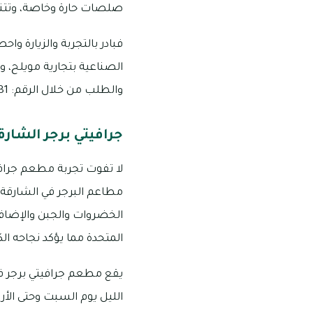
صلصات حارة وخاصة، وتتنو
فبادر بالتجربة والزيارة
والطلب من خلال الرقم: 8231 199 056
جرافيتي برجر الشارق
لا تفوت تجربة مطعم جرافيت
مطاعم البرجر في الشارقة ال
الخضروات والجبن والإضافات 
المتحدة مما يؤكد نجاحه الك