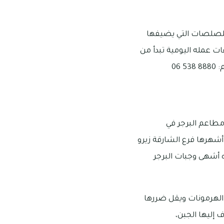
 للصلصات التي يضيفها
قات عمله اليومية تبدأ من
طاعم البرجر في
أشهرها فرع الشارقة زيرو
ه أشهى وجبات البرجر
 الهرمونات ويقل ضررها
 إليها الجبن،