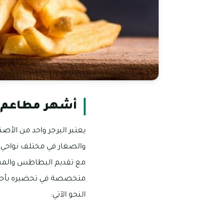
أشهر مطاعم ا
يعتبر البرجر واحد من الأص
والصغار في مختلف نواحي ا
مع تقديم البطاطس والمشر
متخصصة في تحضيره بأجود 
النحو الآتي: