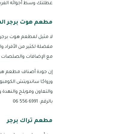
عطلتك وسط أجوائه الفريدة وتن
مطعم هوت برجر ال
لا مثيل لمطعم هوت برجر ف
مفضلة لكثير من الأفراد وال
مع الإضافات والصلصات ال
إن جودة أصناف مطعم هوت بر
والتعاون ومويلح والنهدة 
بالرقم: 6991 556 06
مطعم تراك برجر