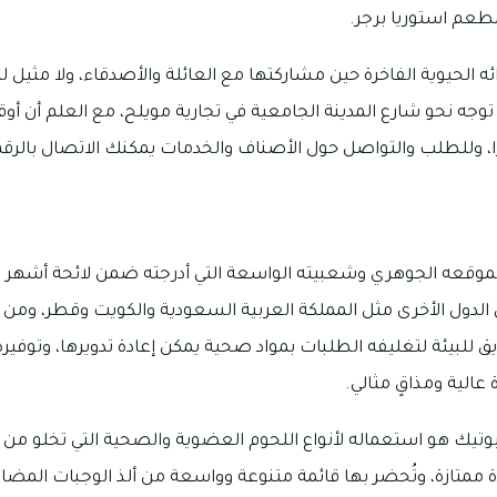
طعم استوريا برجر.
ه الحيوية الفاخرة حين مشاركتها مع العائلة والأصدقاء، ولا مثيل
ه توجه نحو شارع المدينة الجامعية في تجارية مويلح، مع العلم أن أو
موقعه الجوهري وشعبيته الواسعة التي أدرجته ضمن لائحة أشهر م
 الدول الأخرى مثل المملكة العربية السعودية والكويت وقطر، ومن 
 للبيئة لتغليفه الطلبات بمواد صحية يمكن إعادة تدويرها، وتوفير
عالية ومذاقٍ مثالي.
وتيك هو استعماله لأنواع اللحوم العضوية والصحية التي تخلو من
ممتازة، وتُحضر بها قائمة متنوعة وواسعة من ألذ الوجبات المضاف