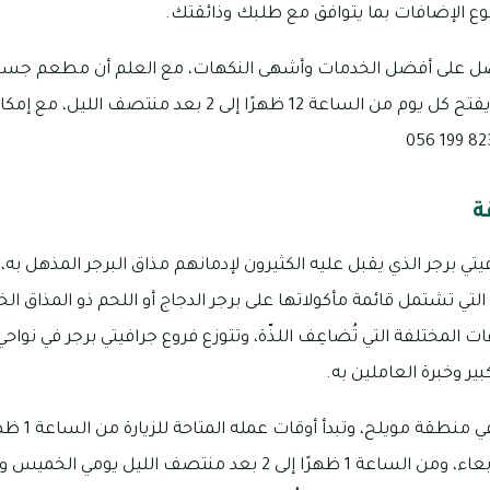
ع الإضافات بما يتوافق مع طلبك وذائقتك.
 واحصل على أفضل الخدمات وأشهى النكهات، مع العلم أن مطعم جس
الصناعية بتجارية مويلح، ويفتح كل يوم من الساعة 12 ظهرًا إل
ة
ي برجر الذي يقبل عليه الكثيرون لإدمانهم مذاق البرجر المذهل به
تي تشتمل قائمة مأكولاتها على برجر الدجاج أو اللحم ذو المذاق الخر
المختلفة التي تُضاعِف اللذّة، وتتوزع فروع جرافيتي برجر في نواحي 
بير وخبرة العاملين به.
الليل يوم السبت وحتى الأربعاء، ومن الساعة 1 ظهرًا إلى 2 بعد منتص