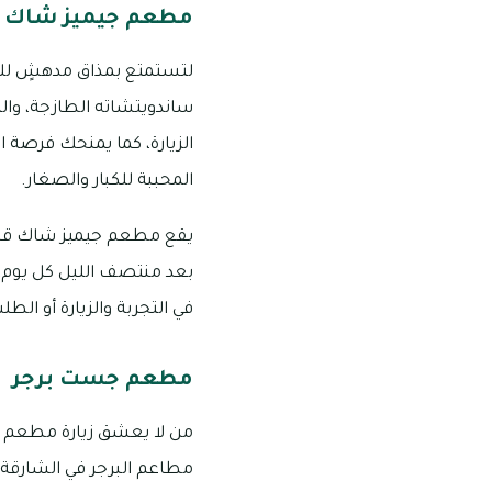
مطعم جيميز شاك
لتستمتع بمذاق مدهشٍ للب
ساندويتشاته الطازجة، وال
الزيارة، كما يمنحك فرصة 
المحببة للكبار والصغار.
بعد منتصف الليل كل يوم، و
في التجربة والزيارة أو الطلب من
مطعم جست برجر
من لا يعشق زيارة مطعم ج
مطاعم البرجر في الشارقة و