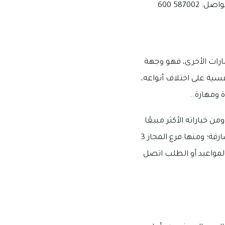
587 600
ارات الأخرى، فهو وجهة
فسية على اختلاف أنواعه،
 ومهارة..
 خياراته الأكثر مبيعًا
ورواجًا ساندويتش الكومبو الزنجر وغيره، مع العلم أن لمطعم هوت برجر الكثير من الفروع بالشارقة؛ ومنها فرع المجاز 3
لمواعيد أو الطلب اتصل