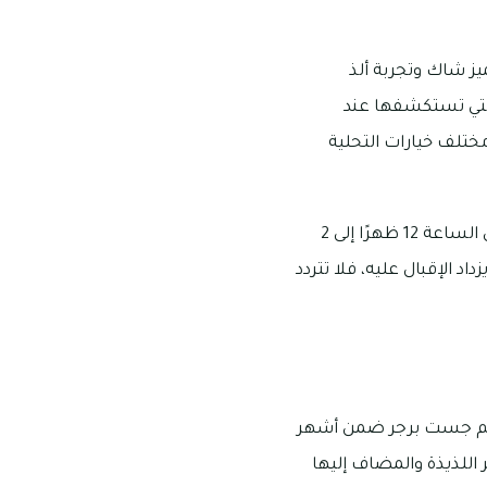
ز شاك وتجربة ألذ
التي تستكشفها عند
ختلف خيارات التحلية
يقع مطعم جيميز شاك قبل محطة أدونك على طريق المدينة الجامعية، وتبدأ خيارات عمله من الساعة 12 ظهرًا إلى 2
 الإقبال عليه، فلا تتردد
مطعم جست برجر ضمن أشهر
 اللذيذة والمضاف إليها