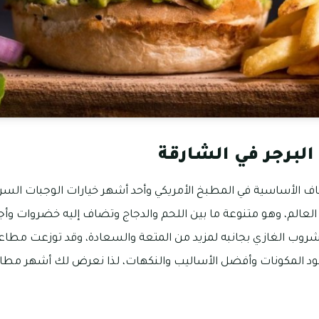
لبرجر في الشارقة
ناف الأساسية في المطبخ الأمريكي وأحد أشهر خيارات الوجبات السريع
لعالم، وهو متنوعة ما بين اللحم والدجاج وتضاف إليه خضروات وأ
وب الغازي بجانبه لمزيد من المتعة والسعادة، وقد توزعت مطاعم 
المكونات وأفضل الأساليب والنكهات، لذا نعرض لك أشهر مطاعم