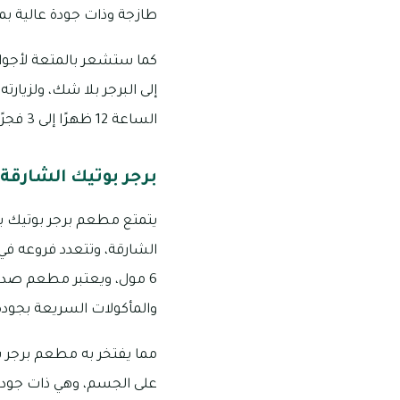
طازجة وذات جودة عالية بم
كما ستشعر بالمتعة لأجوائ
إلى البرجر بلا شك، ولزيارت
الساعة 12 ظهرًا إلى 3 فجرًا، وللطلب والتواصل حول الأصناف والخدمات يمكنك الاتصال بالرقم: 8880 538 06
برجر بوتيك الشارقة
يتمتع مطعم برجر بوتيك ب
الشارقة، وتتعدد فروعه في
6 مول، ويعتبر مطعم صديق
والمأكولات السريعة بجودة 
مما يفتخر به مطعم برجر ب
على الجسم، وهي ذات جودة 