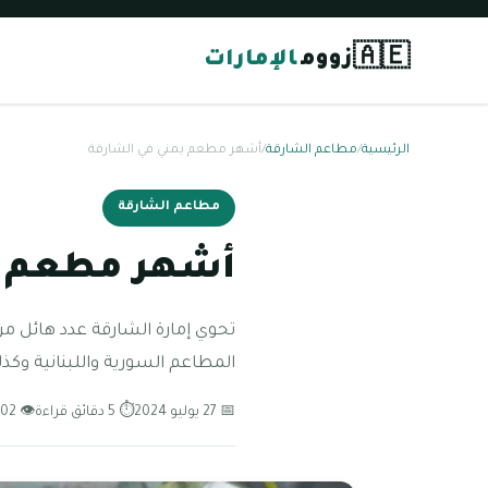
🇦🇪
زووم
الإمارات
الرئيسية
/
مطاعم الشارقة
/
أشهر مطعم يمني في الشارقة
مطاعم الشارقة
أشهر مطعم ي
تحوي إمارة الشارقة عدد هائل من 
المطاعم السورية واللبنانية وكذ
📅 27 يوليو 2024
⏱ 5 دقائق قراءة
👁 202 مشاهدة