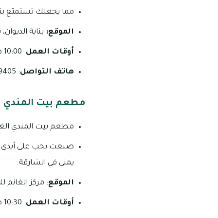
مما يجعلك تستمتع بتجر
الموقع:
بناية الديوان
أوقات العمل
: 10:00 صباحًا – 12:00 منتصف الليل (يوميًا)
هاتف التواصل
: 9405 573 06
مطعم بيت المندي
مطعم بيت المندي الغن
صنعت بحب على أيدى أ
يمني في الشارقة.
الموقع
: مركز الغانم لل
أوقات العمل
: 10:30 صباحاً – 12:00 منتصف الليل على مدار أيام الأسبوع.