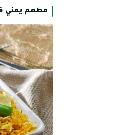
مطعم يمني ف