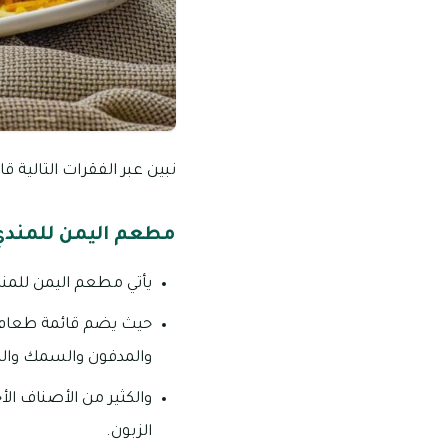
نبين عبر الفقرات التالية ق
مطعم اليمن للمندي
يأتي مطعم اليمن للمن
حيث يضم قائمة طعام وا
والمدفون والسمك والرو
والكثير من الأصناف ال
الزبون.