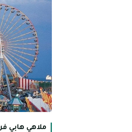
ملاهي هابي فن