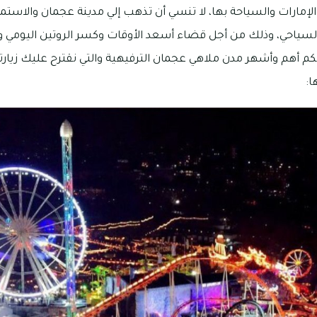
 الإمارات والسياحة بها، لا تنسي أن تذهب إلي مدينة عجمان والاستم
لسياحي، وذلك من أجل قضاء أسعد الأوقات وكسر الروتين اليومي و
 أهم وأشهر مدن ملاهي عجمان الترفيهية والتي نقترح عليك زيا
ا: