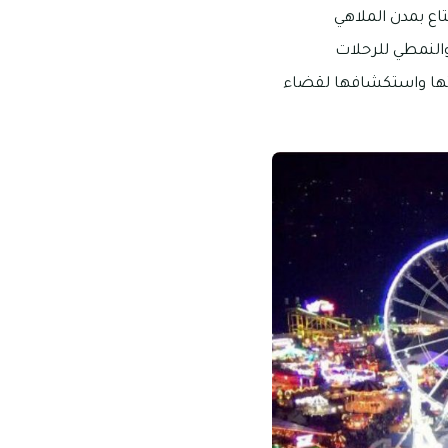
تاع بمدن الملاهي
النمطي للرحلات
رتها واستكشافها لقضاء