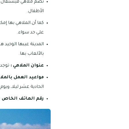
تضم ملاهي فيستفال لاند
الأطفال.
كما أن الملاهي بها إم
علي حد سواء.
المدينة عيبها الوحيد ه
بالألعاب بها.
عنوان الملاهي :
توجد ال
مواعيد العمل
بالملا
الحادية عشر ليلا، ويو
رقم الهاتف الخاص ب