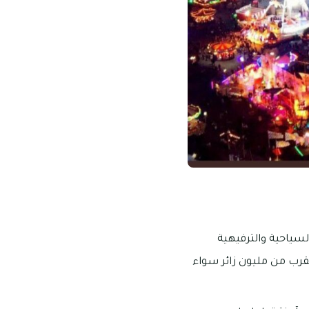
سياحية والترفيهية
يقرب من مليون زائر سواء