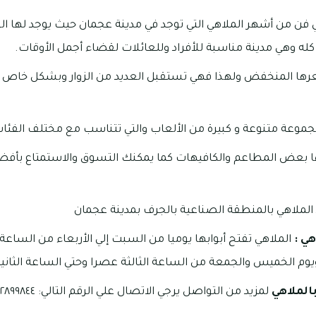
ي فن من أشهر الملاهي التي توجد في مدينة عجمان حيث يوجد لها ال
ه وهي مدينة مناسبة للأفراد وللعائلات لقضاء أجمل الأوقات.
عرها المنخفض ولهذا فهي تستقبل العديد من الزوار وبشكل خاص 
جموعة متنوعة و كبيرة من الألعاب والتي تتناسب مع مختلف الفئات
بها بعض المطاعم والكافيهات كما يمكنك التسوق والاستمتاع بأفض
الملاهي بالمنطقة الصناعية بالجرف بمدينة عجمان
هي :
الملاهي تفتح أبوابها يوميا من السبت إلي الأربعاء من الساعة 
ويوم الخميس والجمعة من الساعة الثالثة عصرا وحتي الساعة الثانية
الملاهي
لمزيد من التواصل يرجي الاتصال علي الرقم التالي: ٠٤٢٨٩٩٨٤٤