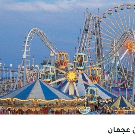
 عجمان