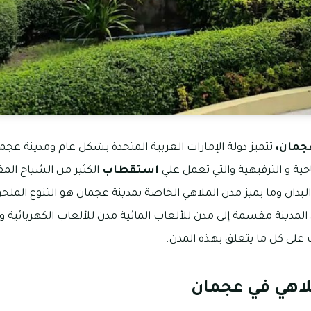
عجمان،
تتميز دولة الإمارات العربية المتحدة بشكل عام ومدينة ع
ية و الترفيهية والتي تعمل علي
استقطاب
الكثير من السُياح المق
لبدان وما يميز مدن الملاهي الخاصة بمدينة عجمان هو التنوع الملح
المدينة مقسمة إلى مدن للألعاب المائية مدن للألعاب الكهربائية وا
على كل ما يتعلق بهذه المدن.
لاهي في عجمان