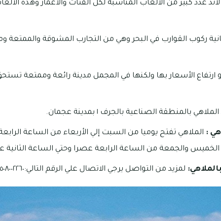
 عدد كبير من الألعاب المناسبة لكل الفئات والأعمار وهذه الألعاب
كانية ركوب القوارب في البحر وهي من التجارب المشوقة والممتعة وم
و ارتفاع الأسعار بها ولكنها في المجمل مدينة رائعة وممتعة تستحق 
ملاهي بالمنطقة الصناعية بالجرف ١ بمدينة عجمان.
هي :
الملاهي تفتح يوميا من السبت إلي الأربعاء من الساعة الرابع
م الخميس والجمعة من الساعة الرابعة عصرا وحتي الساعة الثانية عش
الملاهي:
لمزيد من التواصل يرجي الاتصال علي الرقم التالي:٠٥٠٨٠٠٢٢٦٠