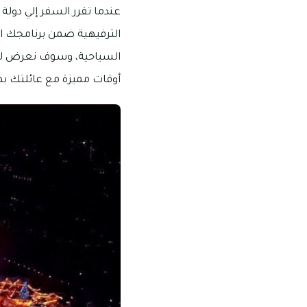
عندما تقرر السفر إلي دولة
الترفيهية ضمن برنامجك ا
السياحية، وسوف نعرض لكم
أوقات مميزة مع عائلتك به