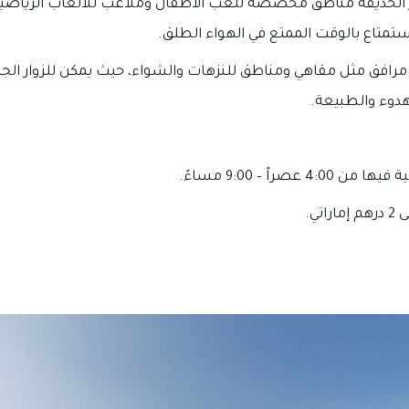
فر الحديقة مناطق مخصصة للعب الأطفال وملاعب للألعاب الرياضي
ستمتاع بالوقت الممتع في الهواء الطلق.
ة مرافق مثل مقاهي ومناطق للنزهات والشواء، حيث يمكن للزوار ال
هدوء والطبيعة.
عصراً – 9:00 مساءً.
تي.