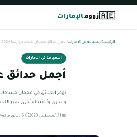
🇦🇪
زووم
الإمارات
الرئيسية
/
السياحة في الامارات
/
أجمل حدائق عجمان ينصح بزيارتها 2024
السياحة في الامارات
أجمل حدائق عجم
توفر الحدائق في عجمان مساحات
والجري وأنشطة أخرى تعزز اللياقة 
📅 31 أغسطس 2023
⏱ 6 دقائق قراءة
👁 