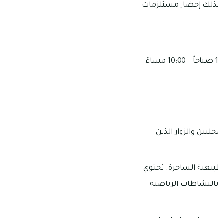
وكذلك إحضار مستلزمات
تبدأ أوقات العمل من 01:00 ظهراً – 10:00 مساءً من يوم السبت وحتى الخميس، ومن 10:00 صباحاً – 10:00 مساءً
يين والزوار الذين
بيعية الساحرة. تحتوي
بالنشاطات الرياضية