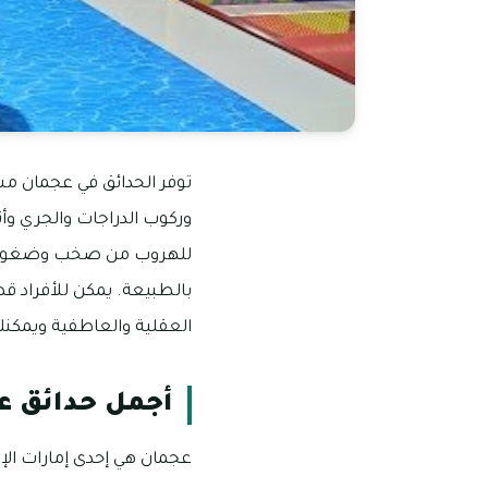
توفر الحدائق في عجمان م
وركوب الدراجات والجري وأنش
للهروب من صخب وضغوط الح
بالطبيعة. يمكن للأفراد ق
العقلية والعاطفية ويمكنك
أجمل حدائق ع
عجمان هي إحدى إمارات الإ