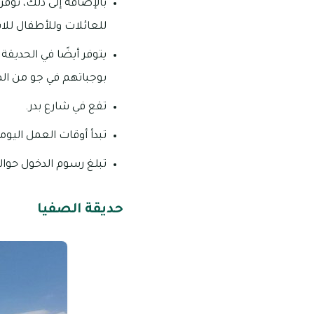
بالإضافة إلى ذلك، تو
للعائلات وللأطفال للا
يتوفر أيضًا في الحديق
بوجباتهم في جو من ال
تقع في شارع بدر.
تبدأ أوقات العمل اليومية فيها من 4:00 
تبلغ رسوم الدخول حوالى 2 درهم إمارا
حديقة الصفيا