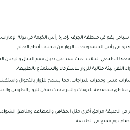
سياحي يقع في منطقة الجرف بإمارة رأس الخيمة في دولة الإمارات، 
يرة في رأس الخيمة وتجذب الزوار من مختلف أنحاء العالم.
قعها الطبيعي الخلاب، حيث تمتد على طول قمم الجبال والوديان الج
ء النقي بيئة مثالية للزوار للاسترخاء والاستمتاع بالطبيعة.
ارات مشي وممرات للدراجات، مما يسمح للزوار بالتجوال واستك
 مناطق مخصصة للنزهات والتنزه، حيث يمكن للزوار الجلوس والاست
فر في الحديقة مرافق أخرى مثل المقاهي والمطاعم ومناطق الشواء،
قضاء يوم ممتع في الطبيعة.