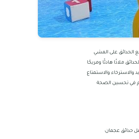
 الحدائق على المشي
ئق ملاذًا هادئًا ومريحًا
والاسترخاء والاستمتاع
اهم في تحسين الصحة
مل حدائق عجمان: