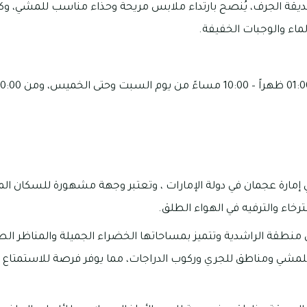
حديقة الجرف، يُنصح بارتداء ملابس مريحة وحذاء مناسب للمشي، 
ماء والوجبات الخفيفة.
إمارة عجمان في دولة الإمارات ، وتعتبر وجهة مشهورة للسكان المحل
خاء والترفيه في الهواء الطلق.
 منطقة الراشدية وتتميز بمساحاتها الخضراء الجميلة والمناظر الط
لمشي ومناطق للجري وركوب الدراجات، مما يوفر فرصة للاستمتاع 