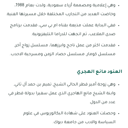
وهي إعلامية ومصممة أزياء سعودية، ولدت بعام 1988،
وخاضت العديد من التجارب المختلفة خلال مسيرتها الفنية.
ففي البداية عملت مذيعة بقناه ام بي سي، فقدمت برنامج
صدى الملاعب، ثم اتجهت للدراما التليفزيونية.
فقدمت اكثر من عمل ناجح وابرزهما، مسلسل زواج آخر,
مسلسل كومار, مسلسل حصاد الزمن ومسرحية الاحدب.
العنود مانع الهجري
وهي زوجة أمير قطر الحالي الشيخ, تميم بن حمد آل ثاني,
وابنة الشيخ مانع الهاجري الذي عمل سفيرا بدولة قطر في
عدد من الدول.
وحصلت العنود على شهادة البكالوريوس في علوم
السياسة والادب من جامعة ديوك.