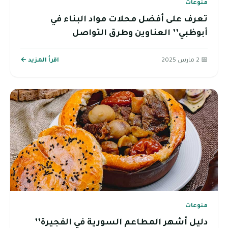
منوعات
تعرف على أفضل محلات مواد البناء في
أبوظبي’’ العناوين وطرق التواصل
📅 2 مارس 2025
اقرأ المزيد ←
منوعات
دليل أشهر المطاعم السورية في الفجيرة’’