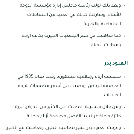
وبعد ذلك تولت رئاسة مجلس إدارة مؤسسة الدوحة
للأفلام، وشاركت كذلك في العديد من النشاطات
الاجتماعية والخيرية.
كما ساهمت في دعم الجمعيات الخيرية بكافة اوجة
ومجالات الحياه.
العنود بدر
مصممة أزياء وإعلامية مشهورة، ولدت بعام 1985 في
العاصمة الرياض، وتصنف من أشهر مصممات الازياء
العربيات.
ومن خلال مسيرتها حصلت على الكثير من الجوائز، أبرزها
جائزة مجلة غراتسيا لأفضل مصممة أزياء محلية.
وعرفت العنود بدر بتميز تصاميم البليزر، وتعاملت مع الكثير