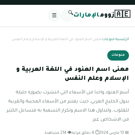
🔍
🇦🇪
زووم
الإمارات
☰
الرئيسية
/
منوعات
/
معنى اسم العنود في اللغة العربية و الإسلام وعلم النفس
منوعات
معنى اسم العنود في اللغة العربية و
الإسلام وعلم النفس
أسم العنود واحدا من الأسماء التي انتشرت بصورة جليلة
بدول الخليج العربي، حيث يعتبر من الأسماء المحببة والقريبة
للقلوب، ولتداول هذا الاسم وتكرار التسمية به فتساءل الكثير
من الاشخاص عبر
📅 13 مارس 2024
⏱ 4 دقائق قراءة
👁 214 مشاهدة