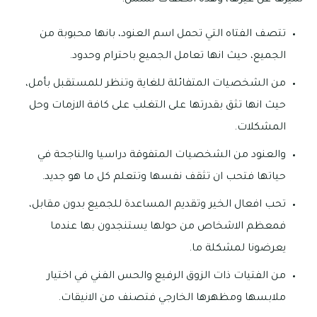
تتصف الفتاه التي تحمل اسم العنود، بانها محبوبة من
الجميع، حيث انها تعامل الجميع باحترام وحدود.
من الشخصيات المتفائلة للغاية وتنظر للمستقبل بأمل،
حيث انها تثق بقدرتها على التغلب على كافة الازمات وحل
المشكلات.
والعنود من الشخصيات المتفوقة دراسيا والناجحة في
حياتها فتحب ان تثقف نفسها وتتعلم كل ما هو جديد.
تحب افعال الخير وتقديم المساعدة للجميع بدون مقابل،
فمعظم الاشخاص من حولها يستنجدون بها عندما
يعرضونا لمشكلة ما.
من الفتيات ذات الزوق الرفيع والحس الفني في اختيار
ملابسها ومظهرها الخارجي فتصنف من الانيقات.