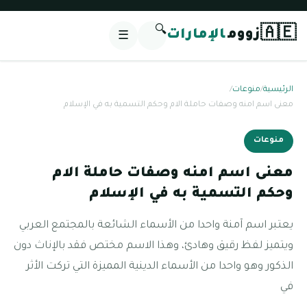
🔍
🇦🇪
زووم
الإمارات
☰
الرئيسية
/
منوعات
/
معنى اسم امنه وصفات حاملة الام وحكم التسمية به في الإسلام
منوعات
معنى اسم امنه وصفات حاملة الام
وحكم التسمية به في الإسلام
يعتبر اسم آمنة واحدا من الأسماء الشائعة بالمجتمع العربي
ويتميز لفظ رقيق وهادئ، وهذا الاسم مختص فقد بالإناث دون
الذكور وهو واحدا من الأسماء الدينية المميزة التي تركت الأثر
في