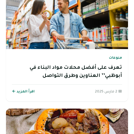
منوعات
تعرف على أفضل محلات مواد البناء في
أبوظبي’’ العناوين وطرق التواصل
📅 2 مارس 2025
اقرأ المزيد ←