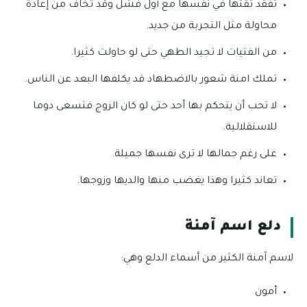
تفقد ثقتها في نفسها مع أول فشل وقد تخاف من إعادة
محاولة مثل التجربة من جديد.
من الفتيات لا تجيد الطهي حتى لو حاولت كثيرا.
تملك امنة شعور بالاضطهاد قد يكلفها البعد عن الناس.
لا تحب أن يتحكم بها أحد حتى لو كان الزوج فتسعى دوما
للاستقلالية.
على رغم جمالها لا ترى نفسها جميلة.
تعاند كثيرا وهذا يغضب منها والديها وزوجها.
دلع اسم آمنة
لاسم آمنة الكثير من أسماء الدلع وهي:
أمون