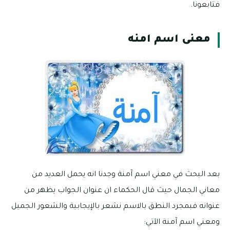
فتابعونا.
معنى اسم امنه
بعد البحث في معني اسم آمنة وجدنا انه يحمل العديد من
معاني الجمال حيث قال الحكماء ان عنوان الجواب يظهر من
عنوانه فبمجرد النطق بالاسم نشعر بالإيجابية والشعور الجميل
ومعني اسم آمنة الآتي: