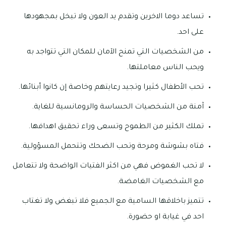
تساعد دوما الاخرين وتقدم يد العون ولا تبخل بمجهودها
على احد.
من الشخصيات التي تمنح الآمان للمكان التي تتواجد به
ويحب الناس معاملتها.
تحب الأطفال كثيرا وتجيد رعايتهم وخاصة إن كانوا أبنائها.
آمنة من الشخصيات الحساسة والرومانسية للغاية.
تملك الكثير من الطموح وتسعى وراء تحقيق اهدافها.
فتاه بشوشة ومرحة وتحب الضحك وتتحمل المسؤولية.
لا تحب الغموض فهي من اكثر الفتيات الواضحة ولا تتعامل
مع الشخصيات الغامضة.
تتميز باخلاقها السامية مع الجميع فلا تبغض ولا تغتاب
احد في غيابة او حضورة.