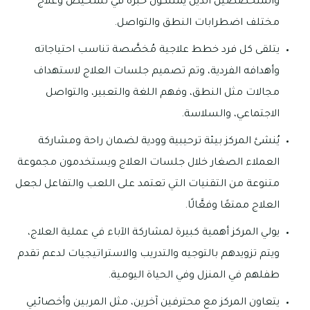
والمتخصصين الذين يمتلكون خبرة في تشخيص وعلاج
مختلف اضطرابات النطق والتواصل.
يتلقى كل فرد خطط علاجية مُخصَّصة تناسب احتياجاته
وأهدافه الفردية، وتم تصميم جلسات العلاج لاستهداف
مجالات مثل النطق، وفهم اللغة والتعبير، والتواصل
الاجتماعي، والسلاسة.
يُنشئ المركز بيئة ترحيبية وودية لضمان راحة ومشاركة
العملاء الصغار خلال جلسات العلاج ويستخدمون مجموعة
متنوعة من التقنيات التي تعتمد على اللعب والتفاعل لجعل
العلاج ممتعًا وفعَّالًا.
يولي المركز أهمية كبيرة لمشاركة الآباء في عملية العلاج،
ويتم تزويدهم بالتوجيه والتدريب والاستراتيجيات لدعم تقدم
طفلهم في المنزل وفي الحياة اليومية.
يتعاون المركز مع محترفين آخرين، مثل المربين وأخصائيي