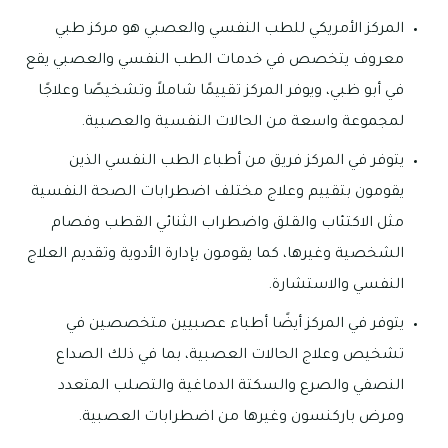
المركز الأمريكي للطب النفسي والعصبي هو مركز طبي
معروف يتخصص في خدمات الطب النفسي والعصبي يقع
في أبو ظبي، ويوفر المركز تقييمًا شاملاً وتشخيصًا وعلاجًا
لمجموعة واسعة من الحالات النفسية والعصبية.
يتوفر في المركز فريق من أطباء الطب النفسي الذين
يقومون بتقييم وعلاج مختلف اضطرابات الصحة النفسية
مثل الاكتئاب والقلق واضطراب الثنائي القطب وفصام
الشخصية وغيرها، كما يقومون بإدارة الأدوية وتقديم العلاج
النفسي والاستشارة.
يتوفر في المركز أيضًا أطباء عصبيين متخصصين في
تشخيص وعلاج الحالات العصبية، بما في ذلك الصداع
النصفي والصرع والسكتة الدماغية والتصلب المتعدد
ومرض باركنسون وغيرها من اضطرابات العصبية.