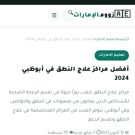
🔍
🇦🇪
زووم
الإمارات
☰
الرئيسية
/
تعليم الامارات
/
أفضل مراكز علاج النطق في أبوظبي 2024
تعليم الامارات
أفضل مراكز علاج النطق في أبوظبي
2024
مراكز علاج النطق تلعب دورًا حيويًا في تقديم الرعاية الصحية
للأشخاص الذين يعانون من صعوبات في النطق والتواصل
وفي أبوظبي، تتوفر العديد من المراكز المتخصصة في علاج
النطق وتقديم الدعم
📅 12 أكتوبر 2023
⏱ 7 دقائق قراءة
👁 117 مشاهدة