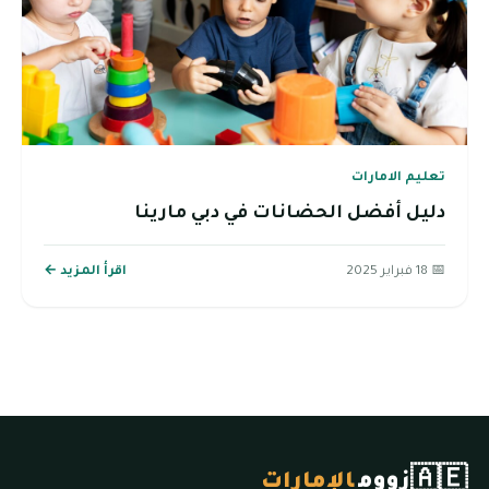
تعليم الامارات
دليل أفضل الحضانات في دبي مارينا
📅 18 فبراير 2025
اقرأ المزيد ←
🇦🇪
زووم
الإمارات