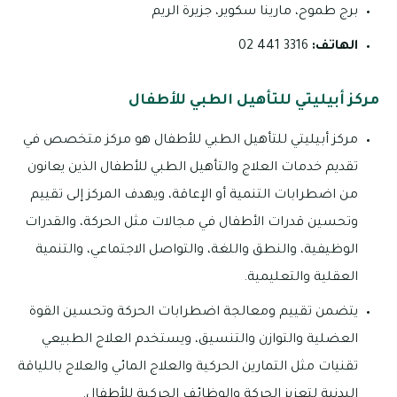
برج طموح، مارينا سكوير، جزيرة الريم
الهاتف:
3316 441 02
مركز أبيليتي للتأهيل الطبي للأطفال
مركز أبيليتي للتأهيل الطبي للأطفال هو مركز متخصص في
تقديم خدمات العلاج والتأهيل الطبي للأطفال الذين يعانون
من اضطرابات التنمية أو الإعاقة، ويهدف المركز إلى تقييم
وتحسين قدرات الأطفال في مجالات مثل الحركة، والقدرات
الوظيفية، والنطق واللغة، والتواصل الاجتماعي، والتنمية
العقلية والتعليمية.
يتضمن تقييم ومعالجة اضطرابات الحركة وتحسين القوة
العضلية والتوازن والتنسيق، ويستخدم العلاج الطبيعي
تقنيات مثل التمارين الحركية والعلاج المائي والعلاج باللياقة
البدنية لتعزيز الحركة والوظائف الحركية للأطفال.