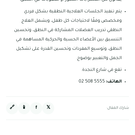
يعانون من اضطرابات التطور أو صعوبات في النطق.
يتم تنفيذ الجلسات العلاجية النطقية بشكل فردي
ومخصص وفقًا لاحتياجات كل طفل، ويشمل العلاج
النطقي تدريب العضلات المشاركة في النطق، وتحسين
التنسيق بين الأعضاء الحسية والحركية المساهمة في
النطق، وتوسيع المفردات وتحسين القدرة على تشكيل
الجمل والتعبير بوضوح.
تقع في شارع النجدة.
الهاتف:
5555 508 02
🔗
📱
f
𝕏
شارك المقال: