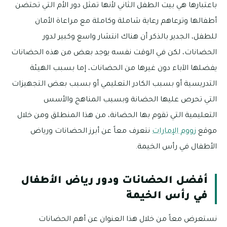
باعتبارها هي بيت الطفل الثاني لأنها تمثل دور الأم التي تحتضن
أطفالها وترعاهم رعاية شاملة وكاملة مع مراعاة الأمان
للطفل، الجدير بالذكر أن هناك انتشار واسع وكبير لدور
الحضانات، لكن في الوقت نفسه يوجد بعض من هذه الحضانات
يفضلها الآباء دون غيرها من الحضانات، إما بسبب الهيئة
التدريسية أو بسبب الكادر التعليمي أو بسبب بعض التجهيزات
التي تحرص عليها الحضانة وبسبب المناهج والأسس
التعليمية التي تقوم بها الحضانة، من هذا المنطلق ومن خلال
موقع
زووم الإمارات
نتعرف معاً عن أبرز الحضانات ورياض
الأطفال في رأس الخيمة.
أفضل الحضانات ودور رياض الأطفال
في رأس الخيمة
نستعرض معاً من خلال هذا العنوان عن أهم الحضانات