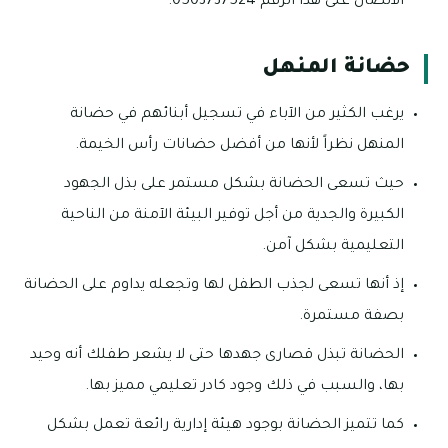
الاتصال على هذا الرقم 0503737524.
حضانة المنهل
يرغب الكثير من الآباء في تسجيل أبنائهم في حضانة
المنهل نظراً لأنها من أفضل حضانات رأس الخيمة.
حيث تسعى الحضانة بشكل مستمر على بذل الجهود
الكبيرة والجدية من أجل توفير البيئة الآمنة من الناحية
التعليمية بشكل آمن.
إذ أنها تسعى لجذب الطفل لها وتجعله يداوم على الحضانة
بصفة مستمرة.
الحضانة تبذل قصارى جهدها حتى لا يشعر طفلك أنه وحيد
بها، والسبب في ذلك وجود كادر تعليمي مميز بها.
كما تتميز الحضانة بوجود هيئة إدارية رائعة تعمل بشكل