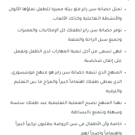
تمثل حضانة سن رايز فلو بيئة مميزة للطفل تملؤها الألوان
والأنشطة التفاعلية وكذلك الألعاب.
توفر حضانة سن رايز لطفلك كل الإمكانيات والمميزات
وجميع سبل الراحة والمتعة.
فهي تسعى من أجل تنمية المهارات لدى الطفل وتعمل
على إتقان شخصية.
المنهج الذي تتبعه حضانة سن رايز هو منهج مونتيسوري،
الذي يعطي طفلك اهتماماً كبيراً والمزاج ما بين التعليم
والترفيه.
بهذا المنهج تصبح العملية التعليمية عند طفلك سلسة
وسهلة وتتمتع بالبساطة.
خاصة وأن الأطفال في سن الروضة يطلبون تركيزاً كبيراً
واهتماماً واضحاً لهم.