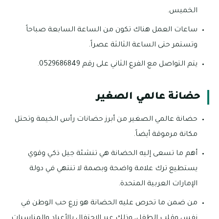
الخميس.
ساعات العمل هناك تكون من الساعة السابعة صباحاً
وتستمر حتى الساعة الثالثة عصراً.
يتم التواصل مع الفرع الثاني على رقم 0529686849.
حضانة عالمي الصغير
حضانة عالمي الصغير من أبرز حضانات رأس الخيمة وتحتل
مكانة مرموقة أيضاً.
أهم ما تسعى إليه الحضانة هي تنشئة جيل ذكي وقوي
يستطيع ترك علامة واضحة وبصمة لا تنتهي في دولة
الإمارات العربية المتحدة.
من ضمن ما تحرص عليه الحضانة هو زرع حب الوطن في
نفس وقلب الطفل، وذلك عبر الاحتفال بالأعياد والمناسبات