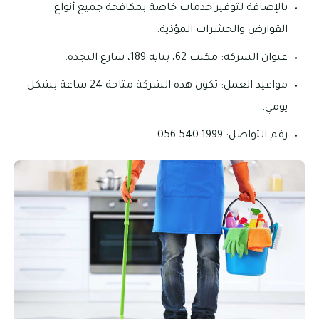
بالإضافة لتوفير خدمات خاصة بمكافحة جميع أنواع
القوارض والحشرات المؤذية.
عنوان الشركة: مكتب 62، بناية 189، شارع النجدة.
مواعيد العمل: تكون هذه الشركة متاحة 24 ساعة بشكل
يومي.
رقم التواصل: 1999 540 056.