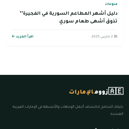
منوعات
دليل أشهر المطاعم السورية في الفجيرة’’
تذوق أشهى طعام سوري
📅 2 مارس 2025
اقرأ المزيد ←
🇦🇪
زووم
الإمارات
دليلك الشامل لاكتشاف أجمل الوجهات والأنشطة في الإمارات العربية
المتحدة.