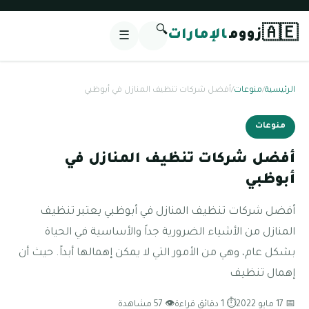
🔍
🇦🇪
زووم
الإمارات
☰
الرئيسية
/
منوعات
/
أفضل شركات تنظيف المنازل في أبوظبي
منوعات
أفضل شركات تنظيف المنازل في
أبوظبي
أفضل شركات تنظيف المنازل في أبوظبي يعتبر تنظيف
المنازل من الأشياء الضرورية جداً والأساسية في الحياة
بشكل عام، وهي من الأمور التي لا يمكن إهمالها أبداً. حيث أن
إهمال تنظيف
📅 17 مايو 2022
⏱ 1 دقائق قراءة
👁 57 مشاهدة