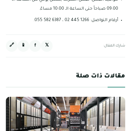
مواعيد العمل: تعمل الشركة بشكل يومي من الساعة الـ
09:00 صباحاً حتى الساعة الـ 10:00 مساءً.
أرقام التواصل: 1266 445 02 ، 6387 582 055.
🔗
📱
f
𝕏
شارك المقال:
مقالات ذات صلة