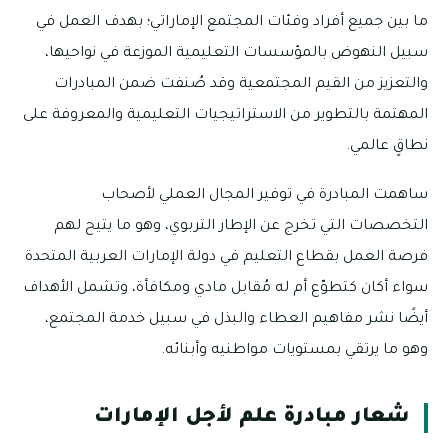
ما بين جميع أفراد وفئات المجتمع الإماراتي؛ بهدف العمل في
سبيل النهوض بالمؤسسات التعليمية الموزعة في نواحيها،
والتعزيز من القيم المجتمعية وقد صُنفت ضمن المبادرات
المهتمة بالتطوير من الاستراتيجيات التعليمية والمعروفة على
نطاقٍ عالمي.
ساهمت المبادرة في توفير المجال العملي لأصحاب
التخصصات التي تخرج عن الإطار التربوي، وهو ما يتيح لهم
فرصة العمل بقطاع التعليم في دولة الإمارات العربية المتحدة
سواء أكان كتطوّع أم له مُقابل مادي ومكافأة، وتشمل الأهداف
أيضًا نشر مفاهيم العطاء والبذل في سبيل خدمة المجتمع،
وهو ما يرتقي بمستويات مواطنيه وأبنائه.
شعار مبادرة علم لأجل الإمارات