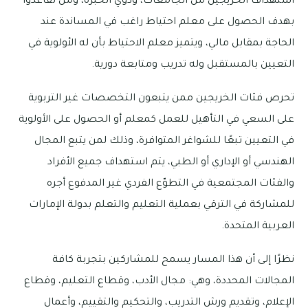
استهداف الخريجين من الجامعات، وذوي الخبرة، ومن تقاعدوا
بهدف الحصول على معلم احتياط راغب في المساندة عند
الحاجة بمقابل مالي، ويتميز معلم الاحتياط بأن له الأولوية في
التعيين بالمستقبل وله تدريب ومتابعة دورية.
تحرص فئات الخريجين ممن يتبعون التخصصات غير التربوية
على السعي في التأهيل للعمل كمعلم أو الحصول على الأولوية
في التعيين تبعًا للشواغر المتوافرة، وذلك لمن يتبع المجال
الهندسي أو الإداري أو الطبي، يتم استهداف جميع الأفراد
والفئات المجتمعية في التطوّع الفردي غير المدفوع أجره
للمشاركة في الترقي بعملية التعليم والتعلم بدولة الإمارات
العربية المتحدة.
نظرًا إلى أن هذا المسار يسمح للمشاركين بتجربة كافة
المجالات المحددة، وهي: مجال الأدب، وقطاع التعليم، وقطاع
الإعلام، وتقديم ورش التدريب، والتحكيم والتقييم، وأعمال