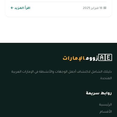
📅 18 فبراير 2025
اقرأ المزيد ←
🇦🇪
زووم
الإمارات
دليلك الشامل لاكتشاف أجمل الوجهات والأنشطة في الإمارات العربية
المتحدة.
روابط سريعة
الرئيسية
الأقسام