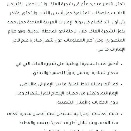
يتمثل شعار مبادرة علّم في شجرة الغاف والتي تحمل الكثير من
الدلالات والصفات المتبلورة حول أسس الثبات والتحدّي، ويُذكر
بأن أول رائد فضاء في دولة الإمارات العربية المتحدة حمل معه
بذورًا لشجرة الغاف خلال الرحلة نحو المحطة الدولية، وهو هزاع
المنصوري، ومن أهم المعلومات حول شعار مبادرة علم لأجل
الإمارات ما يلي:
أطلق لقب الشجرة الوطنية على شجرة الغاف التي هي
شعار المبادرة، وتحمل رموزًا للصمود والتحدّي.
كما أنها رمز للارتباط الوثيق ما بين الإماراتي والأراضي
الإماراتية، وتعتبر من مصادر الإلهام لدى الشعراء ومن
يروي الحكايات والأمثال الشعبية.
كانت العائلات الإماراتية تستظل تحت أغصان شجرة الغاف
منذ القدم، ويتم تبادل أطراف الحديث بينهم والقطط