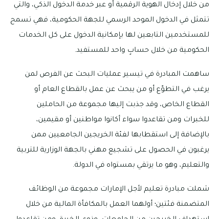
من خلال إدخال الهوية الرقمية أو عبر خدمة الدخول الذكي، والتي
تتمثل في الدخول الموحد الرسمي للجهة الحكومية، فهي تسمح
للمستخدمين التابعين لها بإمكانية الدخول على كل الخدمات
الحكومية من خلال حسابٍ واحد للمستفيد.
ساهمت المبادرة في تيسير عمليات البحث عن الفرص لمن
يرغب في التطوّع أو من يبحث عن عمل بالقطاع العام أو
القطاع الخاص، وقد جذبت إليها مجموعة من الحاملين
للخبرات ومن تقاعدوا سواء أكانوا مواطنين أو مقيمين،
بالإضافة إلى استقطابها لفئة الخريجين الجامعيين ممن
يرغبون في الحصول على تشجيع مهني بالجهة الوزارية للتربية
والتعليم، وهو ما يرتقي بمستواه في الدولة.
شملت مبادرة تعليم لأجل الإمارات مجموعة من الوظائف
المتضمنة فئتين؛ أولهما العمل بالمكافأة المالية من خلال