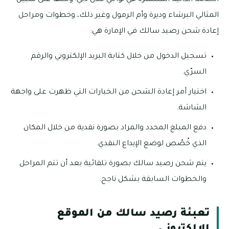
الخدمة الذاتية المنتشرة في نواحي مدن دبي؛ ومنها على سبيل
المثالي البرشاء وديرة وأم الرمول وغير ذلك، وخطوات ومراحل
إعادة شحن رصيد سالك في الإمارة هي:
تسجيل الدخول من خلال كتابة البريد الإلكتروني والرقم
السرّي.
اختيار أمر إعادة الشحن من الخيارات التي ظهرت على واجهة
الشاشة.
دفع المبلغ المحدد والمراد بصورة نقدية من خلال المكان
الذي خُصّص لوضع الإيداع النقدي.
يتم شحن رصيد سالك بصورة تلقائية بعد أن تتم المراحل
والخطوات السابقة بشكل ناجح.
تعبئة رصيد سالك من الموقع