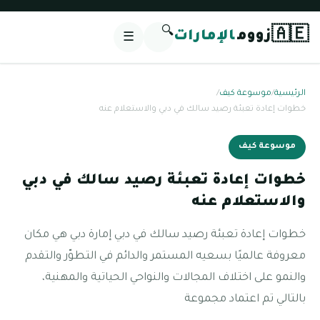
🔍
🇦🇪
زووم
الإمارات
☰
الرئيسية
/
موسوعة كيف
/
خطوات إعادة تعبئة رصيد سالك في دبي والاستعلام عنه
موسوعة كيف
خطوات إعادة تعبئة رصيد سالك في دبي
والاستعلام عنه
خطوات إعادة تعبئة رصيد سالك في دبي إمارة دبي هي مكان
معروفة عالميًا بسعيه المستمر والدائم في التطوّر والتقدم
والنمو على اختلاف المجالات والنواحي الحياتية والمهنية،
بالتالي تم اعتماد مجموعة