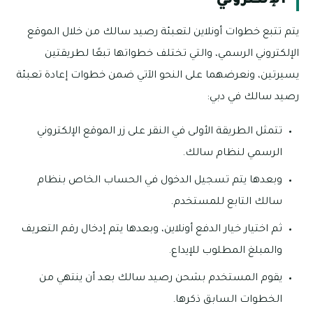
الإلكتروني
يتم تتبع خطوات أونلاين لتعبئة رصيد سالك من خلال الموقع
الإلكتروني الرسمي، والتي تختلف خطواتها تبعًا لطريقتين
يسيرتين، ونعرضهما على النحو الآتي ضمن خطوات إعادة تعبئة
رصيد سالك في دبي:
تتمثل الطريقة الأولى في النقر على زر الموقع الإلكتروني
الرسمي لنظام سالك.
وبعدها يتم تسجيل الدخول في الحساب الخاص بنظام
سالك التابع للمستخدم.
ثم اختيار خيار الدفع أونلاين، وبعدها يتم إدخال رقم التعريف
والمبلغ المطلوب للإيداع.
يقوم المستخدم بشحن رصيد سالك بعد أن ينتهي من
الخطوات السابق ذكرها.