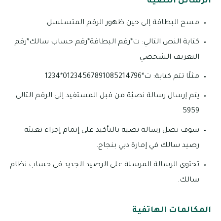
الرسائل النصية
مسح البطاقة إلى حين ظهور الرقم المتسلسل.
كتابة النص التالي: ت*رقم البطاقة*رقم حساب سالك*رقم
التعريف الشخصي
مثلًا تتم كتابة: ت*01234567891085214796*1234
يتم إرسال رسالة نصيّة من قبل المستفيد إلى الرقم التالي:
5959
سوف تصل رسالة نصية بالتأكيد على إتمام إجراء تعبئة
رصيد سالك في إمارة دبي بنجاح.
تحتوي الرسالة المرسلة على الرصيد الجديد في حساب نظام
سالك.
المكالمات الهاتفية