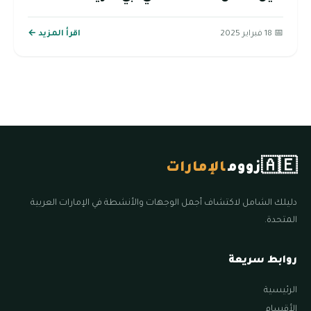
📅 18 فبراير 2025
اقرأ المزيد ←
🇦🇪
زووم
الإمارات
دليلك الشامل لاكتشاف أجمل الوجهات والأنشطة في الإمارات العربية
المتحدة.
روابط سريعة
الرئيسية
الأقسام