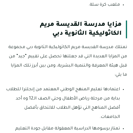
ملعب كرة سلة.
مزايا مدرسة القديسة مريم
الكاثوليكية الثانوية دبي
تمتلك مدرسة القديسة مريم الكاثوليكية الثانوية دبي مجموعة
من المزايا العديدة التي قد جعلتها تحصل على تقييم “جيد” من
قبل هيئة المعرفة والتنمية البشرية، ومن بين أبرز تلك المزايا
ما يلي:
اعتمادها تعليم المنهج الوطني المعتمد من إنجلترا للطلاب
بداية من مرحلة رياض الأطفال وحتي الصف الـ12 وه أحد
أفضل المناهج التي تؤهل الطلاب للالتحاق بأفضل
الجامعات.
تمتاز برسومها الدراسية المعقولة مقابل جودة التعليم