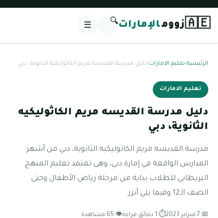
🔍
🇦🇪
زووم
الإمارات
☰
الرئيسية
/
تعليم الامارات
/
دليل مدرسة القديسه مريم الكاثوليكيه الثانوية، دبي
تعليم الامارات
دليل مدرسة القديسه مريم الكاثوليكيه
الثانوية، دبي
مدرسة القديسه مريم الكاثوليكيه الثانوية، دبي من أشهر
المدارس الواقعة في إمارة دبي، وهى تعتمد تعليم المنهج
البريطاني للطلاب بداية من مرحلة رياض الأطفال وحتى
الصف الـ12 وفيما يلي أبرز
📅 7 فبراير 2023
⏱ 1 دقائق قراءة
👁 65 مشاهدة