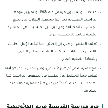
الصف الـ12 وفيما يلي أبرز المعلومات عنها:
افتتحت أبوابها لأول مرة في عام 1968، وتتميز برسومها
الدراسية المعقولة كما أنها تستقبل الطلاب من جميع
الجنسيات المختلفة ومن بين أبرز الجنسيات هي الجنسية
الهندية بجانب 30 جنسية أخري.
تعتمد المنهج الوطني في إنجلترا، كما أنخها تؤهل الطلاب
للالتحاق بامتحانات الشهادة العامة للتعليم الثانوي
وشهادة التعليم العام.
تقع المدرسة في أم هرير 2، بر دبي، ومن الجدير بالذكر هو أنها
تعتمد مبدأ الاختلاط بين الطلاب في الصفوف الدراسية كما
أنها قد نالت تقييم “جيد” من قبل هيئة المعرفة والتنمية
البشرية.
حرم مدرسة القديسة مريم الكاثوليكية