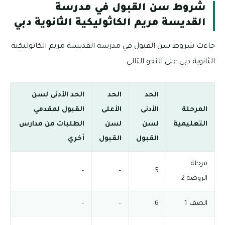
شروط سن القبول في مدرسة
القديسة مريم الكاثوليكية الثانوية دبي
جاءت شروط سن القبول في مدرسة القديسة مريم الكاثوليكية
الثانوية دبي على النحو التالي:
الحد
الحد
الحد الأدنى لسن
المرحلة
الأدنى
الأعلى
القبول لمقدمي
التعليمية
لسن
لسن
الطلبات من مدارس
القبول
القبول
أخري
مرحلة
–
–
5
الروضة 2
الصف 1
6
–
–