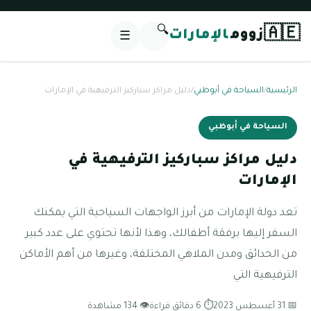
🔍
🇦🇪
زووم
الإمارات
☰
الرئيسية
/
السياحة في أبوظبي
/
دليل مراكز سباركيز الترفيهية في الإمارات
السياحة في أبوظبي
دليل مراكز سباركيز الترفيهية في
الإمارات
تعد دولة الإمارات من أبرز الواجهات السياحية التي يمكنك
السفر إليها برفقة أطفالك، وهذا لأنها تحتوي على عدد كبير
من الحدائق ومدن الملاهي المختلفة، وغيرها من أهم الأماكن
الترفيهية التي
📅 31 أغسطس 2023
⏱ 6 دقائق قراءة
👁 134 مشاهدة