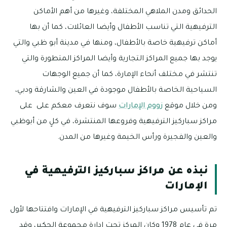
الحدائق ومدن الملاهي المختلفة، وغيرها من أهم الأماكن
الترفيهية التي تناسب الأطفال وأيضا العائلات، كما أن بها
أماكن ترفيهية خاصة بالأطفال، ومنها في مدينة أبو ظبي والتي
يوجد بها جميع المراكز التجارية وأيضا المراكز المتطورة والتي
تنتشر في مختلف أنحاء الإمارة، كما أن جميع الوجهات
السياحية الخاصة بالأطفال موجودة في العين والشارقة ودبي،
ومن خلال موقع
زووم الإمارات
سوف نتعرف معكم على على
مراكز سباركيز الترفيهية وفروعها المنتشرة، في كلٍ من أبوظبي
والعين والفجيرة ورأس الخيمة وغيرها من المدن.
نبذه عن مراكز سباركيز الترفيهية في
الإمارات
تم تأسيس مراكز سباركيز الترفيهية في الإمارات وافتتاحها لأول
مرة في عام 1978 وكان المركز تحت إدارة مجموعة الحكير، وقد