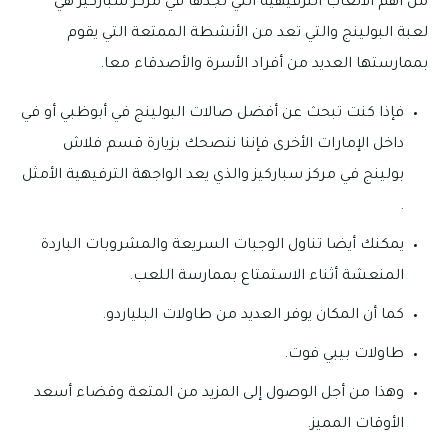
من أهم الألعاب الترفيهية التي تجدها في مركز سباركيز هي
لعبة البولينج والتي تعد من الأنشطة الممتعة التي يقوم
بممارستها العديد من أفراد الأسرة والأصدقاء معا.
فإذا كنت تبحث عن أفضل صالات البولينج في أبوظبي أو في
داخل الإمارات الأخرى فإننا ننصحك بزيارة قسم فلاش
بولينج في مركز سباركيز والذي يعد الواجهة الترفيهية الأمثل
.
يمكنك أيضا تناول الوجبات السريعة والمشروبات الباردة
المنعشة أثناء الاستمتاع بممارسة اللعب.
كما أن المكان يوفر العديد من طاولات البلياردو.
طاولات بيبي فوت.
وهذا من أجل الوصول إلى المزيد من المتعة وقضاء أسعد
الأوقات المميز.