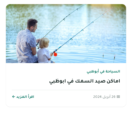
السياحة في أبوظبي
اماكن صيد السمك في ابوظبي
📅 26 أبريل 2024
اقرأ المزيد ←