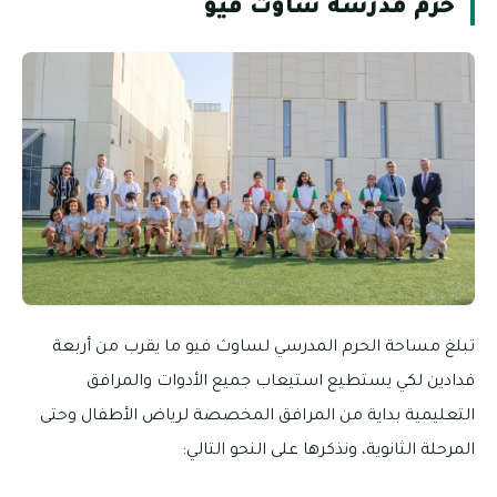
حرم مدرسة ساوث فيو
تبلغ مساحة الحرم المدرسي لساوث فيو ما يقرب من أربعة
فدادين لكي يستطيع استيعاب جميع الأدوات والمرافق
التعليمية بداية من المرافق المخصصة لرياض الأطفال وحتى
المرحلة الثانوية، ونذكرها على النحو التالي: