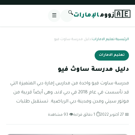
🔍
🇦🇪
زووم
الإمارات
☰
الرئيسية
/
تعليم الامارات
/
دليل مدرسة ساوث فيو
تعليم الامارات
دليل مدرسة ساوث فيو
مدرسة ساوث فيو واحدة من مدارس إمارة دبي المتميزة التي
قد تأسست في عام 2018 في دبي لاند، وهى أيضاً قريبة من
موتور سيتي ومدن ومدينة دبي الرياضية. تستقبل طلبات
📅 27 أكتوبر 2022
⏱ 1 دقائق قراءة
👁 93 مشاهدة