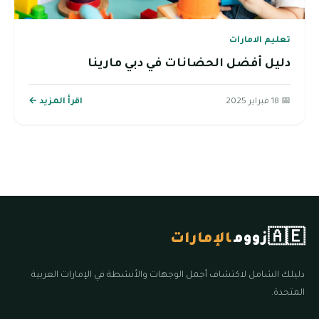
تعليم الامارات
دليل أفضل الحضانات في دبي مارينا
📅 18 فبراير 2025
اقرأ المزيد ←
🇦🇪
زووم
الإمارات
دليلك الشامل لاكتشاف أجمل الوجهات والأنشطة في الإمارات العربية
المتحدة.