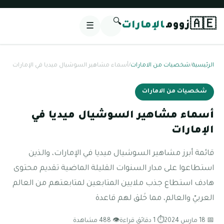
🔍
🇦🇪
زووم
الإمارات
☰
الرئيسية
/
شخصيات من الامارات
/
أسماء مشاهير السوشيال ميديا في الإمارات
شخصيات من الامارات
أسماء مشاهير السوشيال ميديا في
الإمارات
قائمة أبرز مشاهير السوشيال ميديا في الإمارات، والذين
استطاعوا على مدار السنوات القليلة الماضية تقديم محتوى
هادف استطاع جذب ملايين المتابعين لمتابعتهم من العالم
العربيّ والعالم، مما خَلق لهم قاعدة
📅 18 مارس 2024
⏱ 1 دقائق قراءة
👁 488 مشاهدة