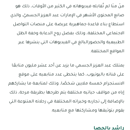
منْ منَا لم تُقابله فيديوهاته في الكثير من الأوقات، ذلك هو
صانع المحتوى الأشهر في الإمارات عبد العزيز الجسميّ، والذي
استطاع بناء قاعدة جماهيرية عريضة على منصات التواصل
الاجتماعي المختلفة، وذلك بفضل روح الدعابة وخفة الظل
الطبيعية والحضورالبالغ في الفيديوهات التي ينشرها عبر
المواقع المختلفة.
يمتلك عبد العزيز الجسمي ما يزيد عن أحد عشر مليون متابعًا
على قناته باليوتيوب، كما يتخطى عدد متابعيه على موقع
الانستجرام خمسة ملايين شخصًا، وذلك لمتابعة ما يشاركهم
إياه من مواقف حياتيه مختلفة يتم طرحها بطريقة مرحة، ذلك
بالإضافة إلى تجاربه وخبراته المختلفة في رحلاته المتنوعة التي
يقوم بتوثيقها ومشاركتها مع متابعيه.
راشد بالحصا