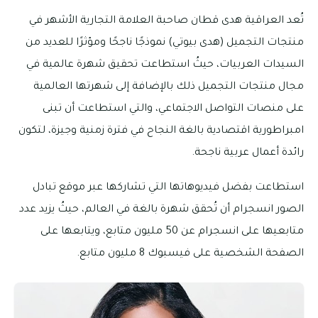
تُعد العراقية هدى قطان صاحبة العلامة التجارية الأشهر في
منتجات التجميل (هدى بيوتي) نموذجًا ناجحًا ومؤثرًا للعديد من
السيدات العربيات، حيثُ استطاعت تحقيق شهرة عالمية في
مجال منتجات التجميل ذلك بالإضافة إلى شهرتها العالمية
على منصات التواصل الاجتماعي، والتي استطاعت أن تبنى
امبراطورية اقتصادية بالغة النجاح في فترة زمنية وجيزة، لتكون
رائدة أعمال عربية ناجحة.
استطاعت بفضل فيديوهاتها التي تشاركها عبر موقع تبادل
الصور انسجرام أن تُحقق شهرة بالغة في العالم، حيثُ يزيد عدد
متابعيها على انسجرام عن 50 مليون متابع، ويتابعها على
الصفحة الشخصية على فيسبوك 8 مليون متابع.