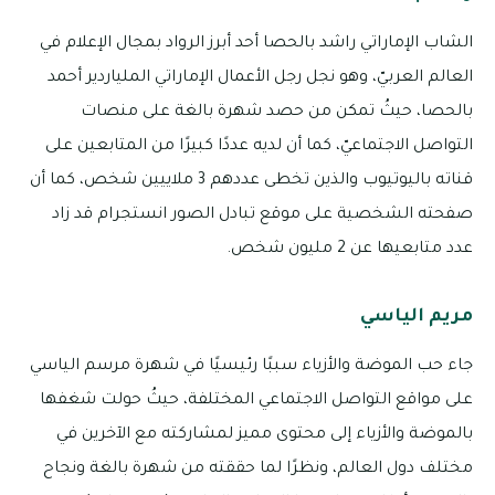
الشاب الإماراتي راشد بالحصا أحد أبرز الرواد بمجال الإعلام في
العالم العربيّ، وهو نجل رجل الأعمال الإماراتي الملياردير أحمد
بالحصا، حيثُ تمكن من حصد شهرة بالغة على منصات
التواصل الاجتماعيّ، كما أن لديه عددًا كبيرًا من المتابعين على
قناته باليوتيوب والذين تخطى عددهم 3 ملاييين شخص، كما أن
صفحته الشخصية على موقع تبادل الصور انستجرام قد زاد
عدد متابعيها عن 2 مليون شخص.
مريم الياسي
جاء حب الموضة والأزياء سببًا رئيسيًا في شهرة مرسم الياسي
على مواقع التواصل الاجتماعي المختلفة، حيثُ حولت شغفها
بالموضة والأزياء إلى محتوى مميز لمشاركته مع الآخرين في
مختلف دول العالم، ونظرًا لما حققته من شهرة بالغة ونجاح