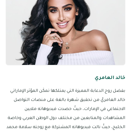
خالد العامري
بفضل روح الدعابة المميزة التي يمتلكها تمكَن المؤثر الإماراتي
خالد العامريّ من تحقيق شهرة بالغة على منصات التواصل
الاجتماعي في الإمارات، حيثُ حصدت فيديوهاته ملايين
المشاهدات والمتابعين من مختلف دول الوطن العربي وخاصة
الخليج، حيثُ نالت فيديوهاته المشتركة مع زوجته سلامة محمد