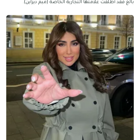
بالغ فقد أطلقت علامتها التجارية الخاصة (ميم ديزاين).