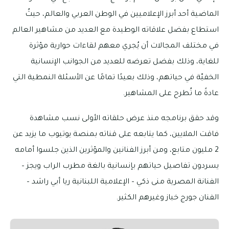
الماضية أحد أبرز الإعلاميين في الوطن العربي والعالم، حيثُ
استطاع بفضل علاقاته الوطيدة مع العديد من مشاهير العالم
في مختلف المجالات أن يُجري معهم لقاءات حوارية مؤثرة
للغاية، وذلك بفضل تعرضه للعديد من الجوانب الإنسانية
الخفيّة في حياتهم، وذلك بعيدًا تمامًا عن الأسئلة النمطية التي
عادةً ما تُطرح على المشاهير.
وقد حقق برنامجه منذ عرض حلقاته الأولى نسب مشاهدة
فاقت الملايين، كما يتابعه على قناته بمنصة يوتيوب ما يزيد عن
2 مليون متابع، ومن أبرز الفنانين والمؤثرين الذين جلسوا أمامه
يسردون تفاصيل حياتهم بإنسانية بالغة مطرب الراب ويجز –
الفنانة المصرية منى ذكي – الإعلامية اللبنانية ريا أبي راشد –
الفنان جورج خباز وغيرهم الكثير.