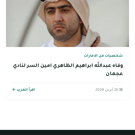
شخصيات من الامارات
وفاه عبدالله ابراهيم الظاهري امين السر لنادي
عجمان
📅 26 أبريل 2024
اقرأ المزيد ←