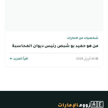
شخصيات من الامارات
من هو حميد بو شبص رئيس ديوان المحاسبة
📅 26 أبريل 2024
اقرأ المزيد ←
🇦🇪
زووم
الإمارات