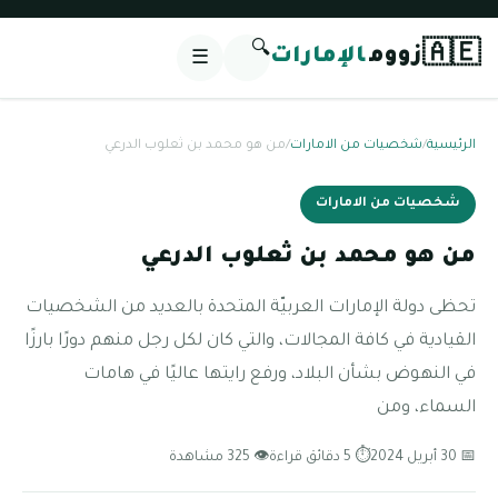
🔍
🇦🇪
زووم
الإمارات
☰
الرئيسية
/
شخصيات من الامارات
/
من هو محمد بن ثعلوب الدرعي
شخصيات من الامارات
من هو محمد بن ثعلوب الدرعي
تحظى دولة الإمارات العربيّة المتحدة بالعديد من الشخصيات
القيادية في كافة المجالات، والتي كان لكل رجل منهم دورًا بارزًا
في النهوض بشأن البلاد، ورفع رايتها عاليًا في هامات
السماء، ومن
📅 30 أبريل 2024
⏱ 5 دقائق قراءة
👁 325 مشاهدة