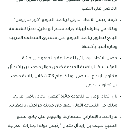
لرياضة الجودو على مستوى العالم، ليكون العربيّ الأول
الحاصل على اللقب.
كرمه رئيس الاتحاد الدولي لرياضة الجودو “كرم ماريوس”
وذلك في بطولة آيبيك جراند سلام أبو ظبيّ، نظرًا لاهتمامه
البالغ لتطوير رياضة الجودو على مستوى المنطقة العربية
وقارة آسيا بأكملها.
حصل الاتحاد الإماراتي للمصارعة والجودو على جائزة
المؤسسة الرياضية المبدعة ضمن جوائز محمد بن راشد آل
مكتوم للإبداع الرياضي، وذلك عام 2013، خلال رئاسة محمد
بن ثعلوب الدرعي.
نال اتحاد الإمارات للجودو جائزة أفضل اتحاد رياضي عربيّ،
وذلك في النسخة الأولى لمهرجان مدينة مراكش بالمغرب.
فاز الاتحاد الإماراتي للمصارعة والجودو على جائزة سمو
الشيخ خليفة بن زايد آل نهيان “رئيس دولة الإمارات العربية