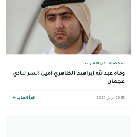
شخصيات من الامارات
وفاه عبدالله ابراهيم الظاهري امين السر لنادي
عجمان
📅 26 أبريل 2024
اقرأ المزيد ←