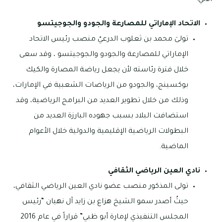
الآتي:
الاتحاد الإماراتي للمصارعة والجودو والجوجيتسو
تولىَ
محمد بن ثعلوب الدرعيّ منصب رئيس الاتحاد
الإماراتي للمصارعة والجودو والجوجيتسو ، وقد سعى
خلال فترة رئاسته لأن يجعل رياضة المصارة والكيك
بوكسينج، والجودو من الرياضات الشعبية في الإمارات،
وذلك من خلال تطوير العديد من البرامج الرياضية، وقد
استضافت البلاد بسبب جهوده البارزة العديد من
البطولات الرياضية الإقليمية والدولية خلال الأعوام
الماضية.
نادي العين الرياضي الثقافي
تولى المذكور منصب عضو نادي العين الرياضي الثقافي،
حيثُ أصدر سمو الشيخ هزاع بن زايد آل نهيان “رئيس
المجلس التنفيذي لإمارة أبو ظبي” قراراً في عام 2016