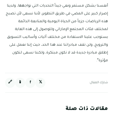
أنفسنا بشكل مستمر ونعي جيداً التحديات التي نواجهها، ولدينا
إصرار كبير على المضي في طريق التطوير، لأننا نسعى لأن تصبح
هذه الرياضات جزءاً من الحياة اليومية والمتابعة الدائمة
لمختلف فئات المجتمع الإماراتي وللوصول إلى هذه الغاية
يستوجب علينا الاستفادة من مختلف آليات وأساليب التسويق
والترويج، ولن تقف مبادراتنا عند هذا الحد، حيث إننا نعمل على
إطلاق مبادرة جديدة قد لا تكون مبتكرة، ولكننا نسعى لتكون
مؤثرة”.
🔗
📱
f
𝕏
شارك المقال:
مقالات ذات صلة