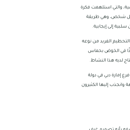
ية، والتي استلهمت فكرة
 كل شخص، وهي طريقة
لبية إلى إيجابية.
التحطيم الفريد من نوعه
إذًا في الخوض بحماس
تاح لديه هذا النشاط.
رع إمارة دبي في دولة
 وانجذب إليها الكثيرون
فه بأنه تصميم غرف