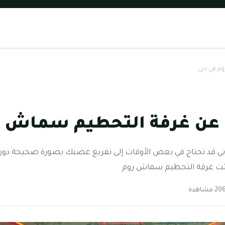
م في دبي
 عن غرفة التحطيم سماش ر
 قد تحتاج في بعض الأوقات إلى تفريغ غضبك بصورة صحيحة دون إل
شئت غرفة التحطيم سماش روم