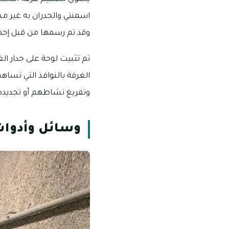
اسمنتي والجدران به غير م
وقد تم رسمها من قبل إحدى 
تم تثبيت لوحة على جدار 
الغرفة بالنوافذ التي تس
وتفريغ نشاطهم أو تجديده
وسائل وأدوات