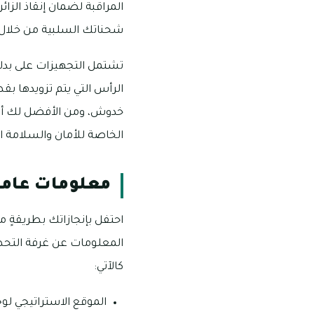
المراقبة لضمان إنقاذ الزا
شحناتك السلبية من خلال ت
تشتمل التجهيزات على بدل
الرأس التي يتم تزويدها بق
خدوش، ومن الأفضل لك أن 
الخاصة للأمان والسلامة
معلومات عام
احتفل بإنجازاتك بطريقةٍ 
المعلومات عن غرفة التحط
كالآتي:
الموقع الاستراتيجي لو