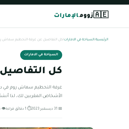
🇦🇪
زووم
الإمارات
الرئيسية
/
السياحة في الامارات
/
كل التفاصيل عن غرفة التحطيم سماش رو
السياحة في الامارات
كل التفاصيل
غرفة التحطيم سماش روم في دبي
الأشخاص المقربين لك، لذا أن
📅 31 ديسمبر 2023
⏱ 1 دقائق قراءة
👁 206 مشاهدة