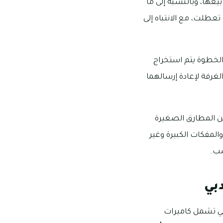
عها، وبالنسبة إلى ما
تعطلت، مع الانتباه إلى
لخطوة يتم استخراج
الغرفة لإعادة إرسالهما
ين المطارق الصغيرة
المفكات الكبيرة وغير
ضب.
بي
ي تشمل كاميرات