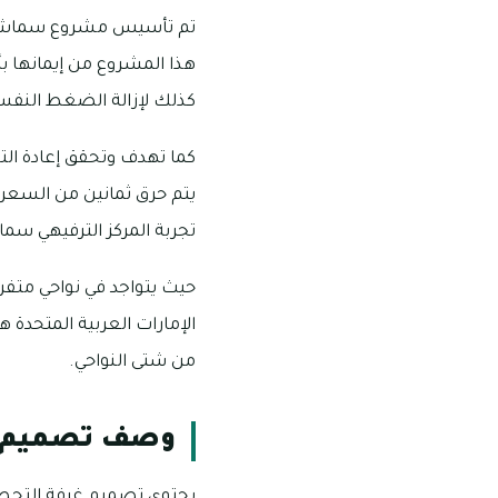
تم تأسيس مشروع سماش روم
هذا المشروع من إيمانها 
كذلك لإزالة الضغط النفسي 
كما تهدف وتحقق إعادة الت
يتم حرق ثمانين من السعرات
تجربة المركز الترفيهي سماش
حيث يتواجد في نواحي متفرقة
الإمارات العربية المتحدة 
من شتى النواحي.
وصف تصميم غ
يحتوي تصميم غرفة التحط