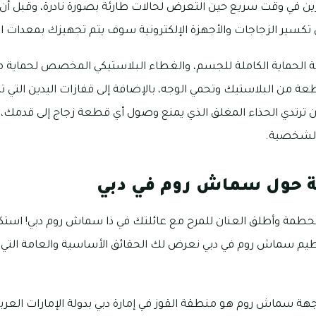
ئرين في وقت سريع حين التعرض لحالات طارئة بصورة نادرة، وقبل أن تد
كسير الزجاجات والأجهزة الإلكترونية سوف يتم تجهيزك بمعدات ال
ة الحماية الكاملة للجسم، والغطاء البلاستيكي المخصص لحماية 
طعة من البلاستيك وتحمي الوجه، بالإضافة إلى قفازات اليدين التي 
ترتدي الحذاء المغلق الذي يمنع وصول أي قطعة زجاج إلى قدمك، 
 الشخصية.
ة حول سماش روم في دبي
محطمة وأطلق العنان للمرح مع عائلتك في ذا سماش روم دبي! استكم
يم سماش روم في دبي نعرض لك الحقائق الأساسية والعامة التي 
جهة سماش روم هو منطقة القوز في إمارة دبي بدولة الإمارات العربي