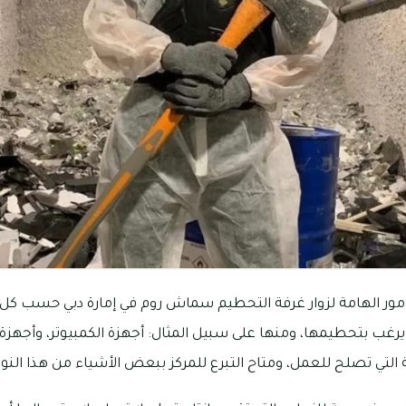
مور الهامة لزوار غرفة التحطيم سماش روم في إمارة دبي حسب كل 
تي يرغب بتحطيمها، ومنها على سبيل المثال: أجهزة الكمبيوتر، وأجهزة 
ة التي تصلح للعمل، ومتاح التبرع للمركز ببعض الأشياء من هذا النوع