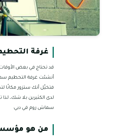
غرفة التحطي
قد تحتاج في بعض الأوقات 
أنشئت غرفة التحطيم سماش
فتخيّل أنك ستزور مكانًا لت
لدى الكثيرين بلا شك، لذا ت
سماش روم في دبي:
من هو مؤسس م