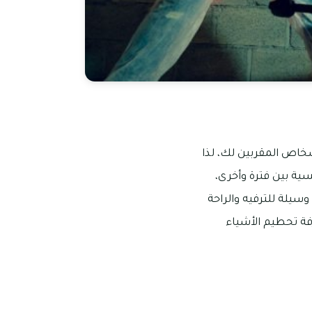
خاص المقربين لك، لذا
ة بين فترة وأخرى،
وسيلة للترفيه والراحة
رفة تحطيم الأشياء