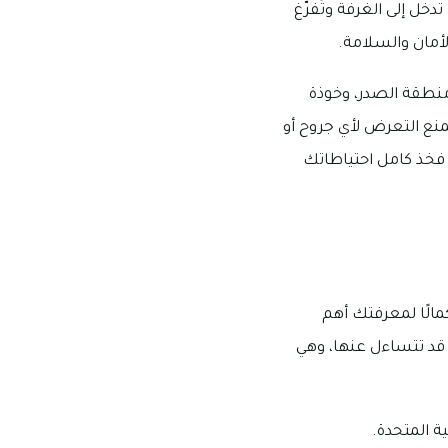
خل إلى الغرفة وتُفرّغ
أمان والسلامة.
منطقة الصدر، وخوذة
تمنع التعرض لأي جروح أو
فخذ كامل احتياطاتك
الًا لمعرفتك أهم
قد تتساءل عنها، وهي
ة المتحدة.