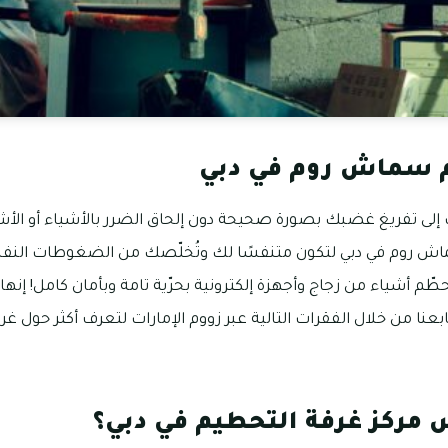
م سماش روم في دبي
إلى تفريغ غضبك بصورة صحيحة دون إلحاق الضرر بالأشياء أو الأش
 روم في دبي لتكون متنفسًا لك وتُخلّصك من الضغوطات النفسي
حطّم أشياء من زجاج وأجهزة إلكترونية بحرّية تامة وبأمان كامل! إنها 
ابعنا من خلال الفقرات التالية عبر زووم الإمارات لتعرف أكثر حول غ
ركز غرفة التحطيم في دبي؟