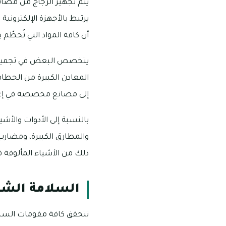
يتم تجهيز الزجاج من مصان
يرتبط بالأجهزة الإلكتروني
أن كافة المواد التي تُحطّم
يتخصص البعض في تجميع ال
المعادن الكبيرة من الحطام،
إلى مصانع مخصصة في إعادة
بالنسبة إلى الأدوات والأش
والمطارق الكبيرة، ومضارب
ذلك من الأشياء المألوفة ف
السلامة الش
تتحقق كافة مقومات السلا