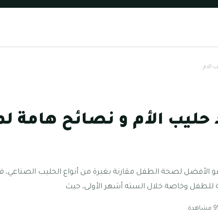
 الام
حليب الأم و نصائح هامة ل
و الأفضل لصحة الطفل مقارنة بغيرة من أنواع الحليب الصناعي، ف
للطفل وخاصة خلال السته أشهر الأولى، حيث