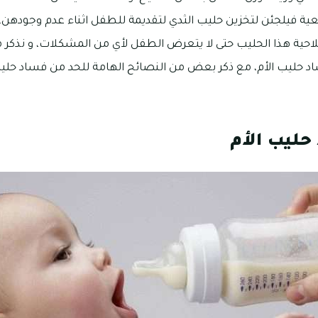
عية فيلجئن لتخزين حليب الثدي لتقديمة للطفل اثناء عدم وجودهن، 
لاحية هذا الحليب حتى لا يتعرض الطفل لأي من المشكلات، و نذكر
حليب الأم، مع ذكر بعض من النصائح الهامة للحد من فساد حليب ا
حليب الأم