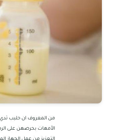
من المعروف ان حليب ثدي ا
الأمهات بحرصهن على الرضا
التعزيز من عمل الجهاز ال