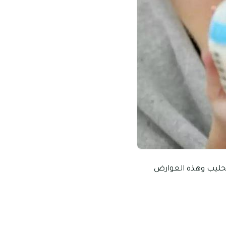
لحليب وهذه العوارض