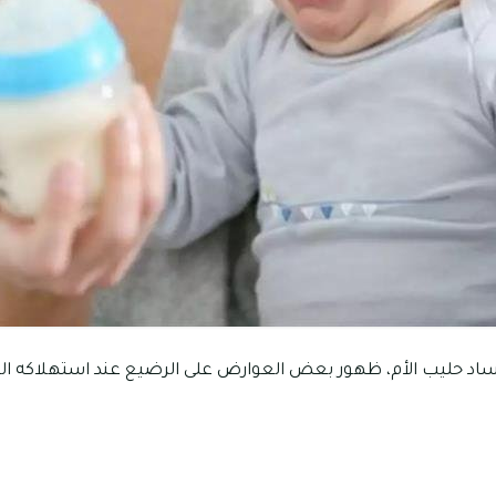
اد حليب الأم، ظهور بعض العوارض على الرضيع عند استهلاكه ا