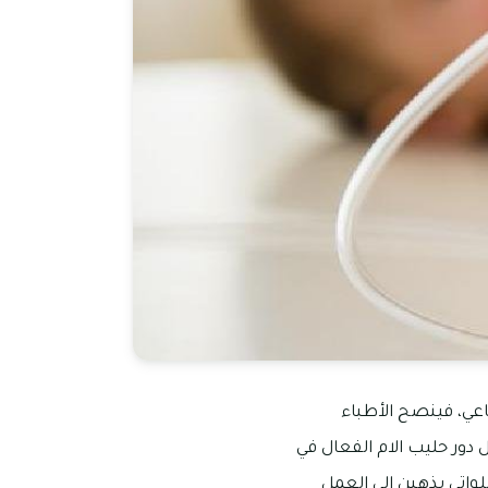
عي، فينصح الأطباء
دور حليب الام الفعال في
واتي يذهبن الي العمل