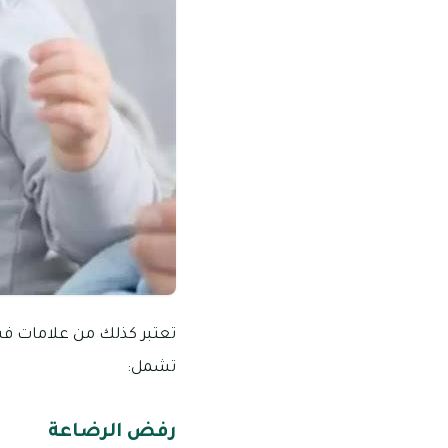
تعتبر كذلك من علامات فس
تشمل:
رفض الرضاعة