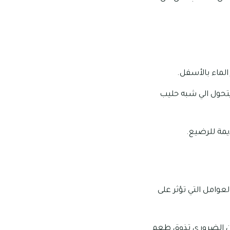
الماء بالأسفل.
يتحول الي شبه حليب
يمة للرضيع.
عوامل التي تؤثر على
 من الضروري تذوق طعم