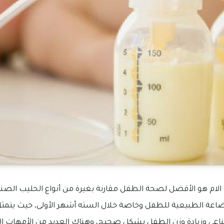
لام هو الأفضل لصحة الطفل مقارنة بغيرة من أنواع الحليب الصنا
عة الطبيعية للطفل وخاصة خلال السته أشهر الأولى، حيث يتمثل 
مناعي وزيادة وزن الطفل بشكل صحيح، وهناك العديد من الأمهات الل