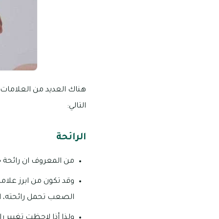
هناك العديد من العلامات 
التالي:
الرائحة
من المعروف ان رائحة ح
وقد تكون من ابرز علام
الصعب تحمل رائحته، ال
ولذا أذا لاحظت تغيير