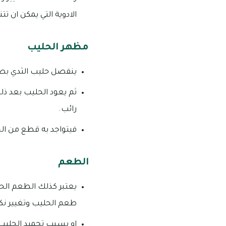
الادوية التي يمكن ان تت
مظهر الحليب
ينفصل حليب الثدي بصور
ثم يعود الحليب بعد ذل
رائب.
فيتواجد به قطع من الحل
الطعم
يعتبر كذلك الطعم الحم
طعم الحليب وتغيير نكهت
او بسبب تجميد الحليب 