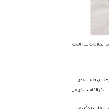
ه العلامات على النحو
يهة من حليب الثدي.
 البقر الفاسد الذي من
يه ان هناك بعض من