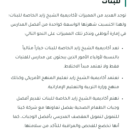
للبنات
توجد العديد من المميزات لأكاديمية الشيخ زايد الخاصة للبنات؛
ولهذا اكتسبت شهرتها الواسعة كواحدة من أفضل المدارس
في إمارة أبوظبي ونذكر تلك المميزات على النحو التالي:
تعد أكاديمية الشيخ زايد الخاصة للبنات خياراً مثالياً
بالنسبة لأولياء الأمور الذين يبحثون عن مدارس للفتيات
فقط ولا تعتمد مبدأ الاختلاط.
تعتمد أكاديمية الشيخ زايد تعليم المنهج الأمريكي وكذلك
منهج وزارة التربية والتعليم الإماراتية.
تهتم أكاديمية الشيخ زايد الخاصة للبنات تقديم أفضل
وجبات الطعام الصحية بفضل تعاونها مع شركة كيتا
للتمويل لتمويل المقصف المدرسي بأفضل الوجبات، كما
أنها تخضع للفحص والمراقبة للتأكد من سلامتها.