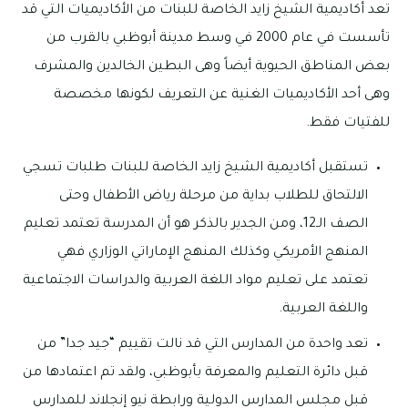
تعد أكاديمية الشيخ زايد الخاصة للبنات من الأكاديميات التي قد
تأسست في عام 2000 في وسط مدينة أبوظبي بالقرب من
بعض المناطق الحيوية أيضاً وهى البطين الخالدين والمشرف
وهى أحد الأكاديميات الغنية عن التعريف لكونها مخصصة
للفتيات فقط.
تستقبل أكاديمية الشيخ زايد الخاصة للبنات طلبات تسجي
الالتحاق للطلاب بداية من مرحلة رياض الأطفال وحتى
الصف الـ12، ومن الجدير بالذكر هو أن المدرسة تعتمد تعليم
المنهج الأمريكي وكذلك المنهج الإماراتي الوزاري فهي
تعتمد على تعليم مواد اللغة العربية والدراسات الاجتماعية
واللغة العربية.
تعد واحدة من المدارس التي قد نالت تقييم “جيد جدا” من
قبل دائرة التعليم والمعرفة بأبوظبي، ولقد تم اعتمادها من
قبل مجلس المدارس الدولية ورابطة نيو إنجلاند للمدارس