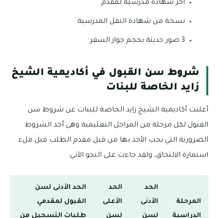
آخر شهادة مدرسية لمقدم.
نسخة من شهادة النقل المدرسية.
3 صور حديثة بحجم جواز السفر.
شروط سن القبول في أكاديمية الشيخ
زايد الخاصة للبنات
أعلنت أكاديمية الشيخ زايد الخاصة للبنات عن شروط سن
القبول لكل مرحلة من المراحل التعليمية وهى أحد الشروط
الضرورية التي يجب الأخذ بها من قبل مقدم الطلب قبل ملء
استمارة الالتحاق، ولقد جاءت على النحو الآتي:
الحد
الحد
الحد الأدنى لسن
المرحلة
الأدنى
الأعلى
القبول لمقدمي
الدراسية
لسن
لسن
طلبات التسجيل من