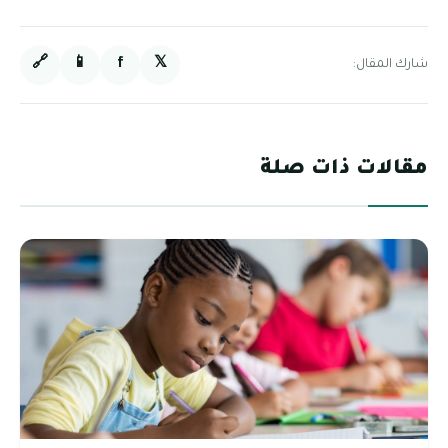
🔗
📱
f
𝕏
شارك المقال:
مقالات ذات صلة